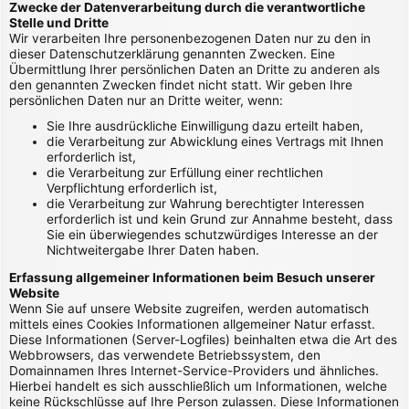
Zwecke der Datenverarbeitung durch die verantwortliche
Stelle und Dritte
Wir verarbeiten Ihre personenbezogenen Daten nur zu den in
dieser Datenschutzerklärung genannten Zwecken. Eine
Übermittlung Ihrer persönlichen Daten an Dritte zu anderen als
den genannten Zwecken findet nicht statt. Wir geben Ihre
persönlichen Daten nur an Dritte weiter, wenn:
Sie Ihre ausdrückliche Einwilligung dazu erteilt haben,
die Verarbeitung zur Abwicklung eines Vertrags mit Ihnen
erforderlich ist,
die Verarbeitung zur Erfüllung einer rechtlichen
Verpflichtung erforderlich ist,
die Verarbeitung zur Wahrung berechtigter Interessen
erforderlich ist und kein Grund zur Annahme besteht, dass
Sie ein überwiegendes schutzwürdiges Interesse an der
Nichtweitergabe Ihrer Daten haben.
Erfassung allgemeiner Informationen beim Besuch unserer
Website
Wenn Sie auf unsere Website zugreifen, werden automatisch
mittels eines Cookies Informationen allgemeiner Natur erfasst.
Diese Informationen (Server-Logfiles) beinhalten etwa die Art des
Webbrowsers, das verwendete Betriebssystem, den
Domainnamen Ihres Internet-Service-Providers und ähnliches.
Hierbei handelt es sich ausschließlich um Informationen, welche
keine Rückschlüsse auf Ihre Person zulassen. Diese Informationen