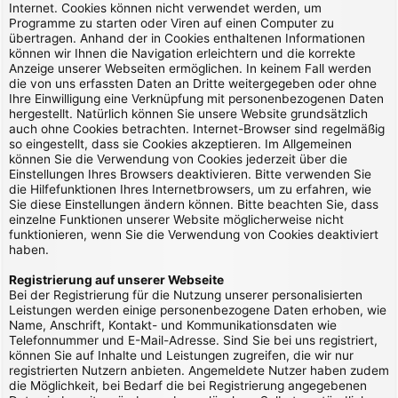
Internet. Cookies können nicht verwendet werden, um
Programme zu starten oder Viren auf einen Computer zu
übertragen. Anhand der in Cookies enthaltenen Informationen
können wir Ihnen die Navigation erleichtern und die korrekte
Anzeige unserer Webseiten ermöglichen. In keinem Fall werden
die von uns erfassten Daten an Dritte weitergegeben oder ohne
Ihre Einwilligung eine Verknüpfung mit personenbezogenen Daten
hergestellt. Natürlich können Sie unsere Website grundsätzlich
auch ohne Cookies betrachten. Internet-Browser sind regelmäßig
so eingestellt, dass sie Cookies akzeptieren. Im Allgemeinen
können Sie die Verwendung von Cookies jederzeit über die
Einstellungen Ihres Browsers deaktivieren. Bitte verwenden Sie
die Hilfefunktionen Ihres Internetbrowsers, um zu erfahren, wie
Sie diese Einstellungen ändern können. Bitte beachten Sie, dass
einzelne Funktionen unserer Website möglicherweise nicht
funktionieren, wenn Sie die Verwendung von Cookies deaktiviert
haben.
Registrierung auf unserer Webseite
Bei der Registrierung für die Nutzung unserer personalisierten
Leistungen werden einige personenbezogene Daten erhoben, wie
Name, Anschrift, Kontakt- und Kommunikationsdaten wie
Telefonnummer und E-Mail-Adresse. Sind Sie bei uns registriert,
können Sie auf Inhalte und Leistungen zugreifen, die wir nur
registrierten Nutzern anbieten. Angemeldete Nutzer haben zudem
die Möglichkeit, bei Bedarf die bei Registrierung angegebenen