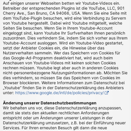
Auf einigen unserer Webseiten betten wir Youtube-Videos ein.
Betreiber der entsprechenden Plugins ist die YouTube, LLC, 901
Cherry Ave., San Bruno, CA 94066, USA. Wenn Sie eine Seite mit
dem YouTube-Plugin besuchen, wird eine Verbindung zu Servern
von Youtube hergestellt. Dabei wird Youtube mitgeteilt, welche
Seiten Sie besuchen. Wenn Sie in Ihrem Youtube-Account
eingeloggt sind, kann Youtube Ihr Surfverhalten Ihnen persönlich
zuzuordnen. Dies verhindern Sie, indem Sie sich vorher aus Ihrem
Youtube-Account ausloggen. Wird ein Youtube-Video gestartet,
setzt der Anbieter Cookies ein, die Hinweise über das
Nutzerverhalten sammeln. Wer das Speichern von Cookies für
das Google-Ad-Programm deaktiviert hat, wird auch beim
Anschauen von Youtube-Videos mit keinen solchen Cookies
rechnen müssen. Youtube legt aber auch in anderen Cookies
nicht-personenbezogene Nutzungsinformationen ab. Möchten Sie
dies verhindern, so müssen Sie das Speichern von Cookies im
Browser blockieren. Weitere Informationen zum Datenschutz bei
„Youtube“ finden Sie in der Datenschutzerklärung des Anbieters
unter:
https://www.google.de/intl/de/policies/privacy/
Änderung unserer Datenschutzbestimmungen
Wir behalten uns vor, diese Datenschutzerklärung anzupassen,
damit sie stets den aktuellen rechtlichen Anforderungen
entspricht oder um Änderungen unserer Leistungen in der
Datenschutzerklärung umzusetzen, z.B. bei der Einführung neuer
Services. Für Ihren erneuten Besuch gilt dann die neue