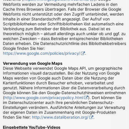
Webfonts werden zur Vermeidung mehrfachen Ladens in den
Cache Ihres Browsers übertragen. Falls der Browser die Google
Webfonts nicht unterstützt oder den Zugriff unterbindet, werden
Inhalte in einer Standardschrift angezeigt. Der Aufruf von
Scriptbibliotheken oder Schriftbibliotheken löst automatisch eine
Verbindung zum Betreiber der Bibliothek aus. Dabei ist es
theoretisch möglich – aktuell allerdings auch unklar ob und ggf. zu
welchen Zwecken – dass Betreiber entsprechender Bibliotheken
Daten erheben. Die Datenschutzrichtlinie des Bibliothekbetreibers
Google finden Sie hier:
https://www.google.com/policies/privacy/
.
Verwendung von Google Maps
Diese Webseite verwendet Google Maps API, um geographische
Informationen visuell darzustellen. Bei der Nutzung von Google
Maps werden von Google auch Daten über die Nutzung der
Kartenfunktionen durch Besucher erhoben, verarbeitet und
genutzt. Nähere Informationen über die Datenverarbeitung durch
Google können Sie den Google-Datenschutzhinweisen entnehmen
(
http://www.google.com/privacypolicy.html
). Dort können Sie
im Datenschutzcenter auch Ihre persönlichen Datenschutz-
Einstellungen verändern. Ausführliche Anleitungen zur Verwaltung
der eigenen Daten im Zusammenhang mit Google-Produkten
finden Sie hier:
http://www.dataliberation.org/
.
Eingebettete YouTube-Videos