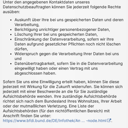
Unter den angegebenen Kontaktdaten unseres
Datenschutzbeauftragten können Sie jederzeit folgende Rechte
ausüben:
Auskunft über Ihre bei uns gespeicherten Daten und deren
Verarbeitung,
Berichtigung unrichtiger personenbezogener Daten,
Löschung Ihrer bei uns gespeicherten Daten,
Einschränkung der Datenverarbeitung, sofern wir Ihre
Daten aufgrund gesetzlicher Pflichten noch nicht löschen
dürfen,
Widerspruch gegen die Verarbeitung Ihrer Daten bei uns
und
Datenübertragbarkeit, sofern Sie in die Datenverarbeitung
eingewilligt haben oder einen Vertrag mit uns
abgeschlossen haben.
Sofern Sie uns eine Einwilligung erteilt haben, können Sie diese
jederzeit mit Wirkung für die Zukunft widerrufen. Sie können sich
jederzeit mit einer Beschwerde an die für Sie zuständige
Aufsichtsbehörde wenden. Ihre zuständige Aufsichtsbehörde
richtet sich nach dem Bundesland Ihres Wohnsitzes, Ihrer Arbeit
oder der mutmaßlichen Verletzung. Eine Liste der
Aufsichtsbehörden (für den nichtöffentlichen Bereich) mit
Anschrift finden Sie unter:
https://www.bfdi.bund.de/DE/Infothek/An ... -node.html
.