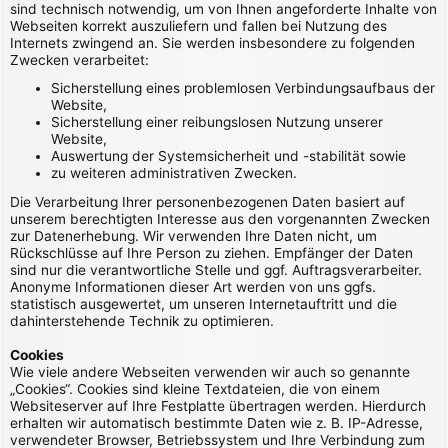
sind technisch notwendig, um von Ihnen angeforderte Inhalte von
Webseiten korrekt auszuliefern und fallen bei Nutzung des
Internets zwingend an. Sie werden insbesondere zu folgenden
Zwecken verarbeitet:
Sicherstellung eines problemlosen Verbindungsaufbaus der
Website,
Sicherstellung einer reibungslosen Nutzung unserer
Website,
Auswertung der Systemsicherheit und -stabilität sowie
zu weiteren administrativen Zwecken.
Die Verarbeitung Ihrer personenbezogenen Daten basiert auf
unserem berechtigten Interesse aus den vorgenannten Zwecken
zur Datenerhebung. Wir verwenden Ihre Daten nicht, um
Rückschlüsse auf Ihre Person zu ziehen. Empfänger der Daten
sind nur die verantwortliche Stelle und ggf. Auftragsverarbeiter.
Anonyme Informationen dieser Art werden von uns ggfs.
statistisch ausgewertet, um unseren Internetauftritt und die
dahinterstehende Technik zu optimieren.
Cookies
Wie viele andere Webseiten verwenden wir auch so genannte
„Cookies“. Cookies sind kleine Textdateien, die von einem
Websiteserver auf Ihre Festplatte übertragen werden. Hierdurch
erhalten wir automatisch bestimmte Daten wie z. B. IP-Adresse,
verwendeter Browser, Betriebssystem und Ihre Verbindung zum