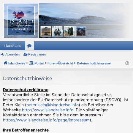
Islandreise
Abmelden
or
Registrieren
Islandreise
en
Portal
Foren-Übersicht
Datenschutzhinweise
Datenschutzhinweise
Datenschutzerklärung
Verantwortliche Stelle im Sinne der Datenschutzgesetze,
insbesondere der EU-Datenschutzgrundverordnung (DSGVO), ist
Peter Klein (
peter.klein@islandreise.info
) als Betreiber der
Webseite
http://www.islandreise.info
. Die vollständigen
Kontaktdaten entnehmen Sie bitte dem Impressum (
https://www.islandreise.info/page/impressum
).
Ihre Betroffenenrechte