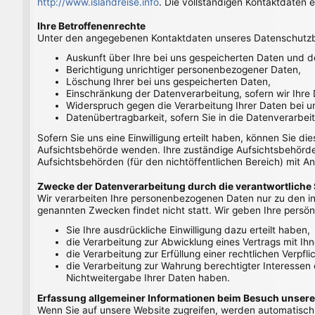
http://www.islandreise.info
. Die vollständigen Kontaktdaten
Ihre Betroffenenrechte
Unter den angegebenen Kontaktdaten unseres Datenschutzbe
Auskunft über Ihre bei uns gespeicherten Daten und d
Berichtigung unrichtiger personenbezogener Daten,
Löschung Ihrer bei uns gespeicherten Daten,
Einschränkung der Datenverarbeitung, sofern wir Ihre 
Widerspruch gegen die Verarbeitung Ihrer Daten bei u
Datenübertragbarkeit, sofern Sie in die Datenverarbei
Sofern Sie uns eine Einwilligung erteilt haben, können Sie di
Aufsichtsbehörde wenden. Ihre zuständige Aufsichtsbehörde 
Aufsichtsbehörden (für den nichtöffentlichen Bereich) mit An
Zwecke der Datenverarbeitung durch die verantwortliche S
Wir verarbeiten Ihre personenbezogenen Daten nur zu den in
genannten Zwecken findet nicht statt. Wir geben Ihre persönl
Sie Ihre ausdrückliche Einwilligung dazu erteilt haben,
die Verarbeitung zur Abwicklung eines Vertrags mit Ihne
die Verarbeitung zur Erfüllung einer rechtlichen Verpflic
die Verarbeitung zur Wahrung berechtigter Interessen
Nichtweitergabe Ihrer Daten haben.
Erfassung allgemeiner Informationen beim Besuch unsere
Wenn Sie auf unsere Website zugreifen, werden automatisch m