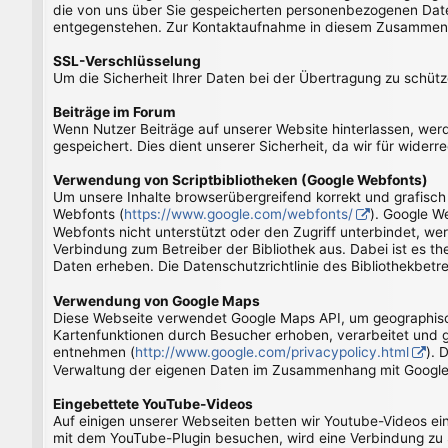
die von uns über Sie gespeicherten personenbezogenen Daten
entgegenstehen. Zur Kontaktaufnahme in diesem Zusammenh
SSL-Verschlüsselung
Um die Sicherheit Ihrer Daten bei der Übertragung zu schü
Beiträge im Forum
Wenn Nutzer Beiträge auf unserer Website hinterlassen, we
gespeichert. Dies dient unserer Sicherheit, da wir für wider
Verwendung von Scriptbibliotheken (Google Webfonts)
Um unsere Inhalte browserübergreifend korrekt und grafisch 
Webfonts (
https://www.google.com/webfonts/
). Google W
Webfonts nicht unterstützt oder den Zugriff unterbindet, wer
Verbindung zum Betreiber der Bibliothek aus. Dabei ist es th
Daten erheben. Die Datenschutzrichtlinie des Bibliothekbetre
Verwendung von Google Maps
Diese Webseite verwendet Google Maps API, um geographisch
Kartenfunktionen durch Besucher erhoben, verarbeitet und 
entnehmen (
http://www.google.com/privacypolicy.html
). 
Verwaltung der eigenen Daten im Zusammenhang mit Google-
Eingebettete YouTube-Videos
Auf einigen unserer Webseiten betten wir Youtube-Videos ei
mit dem YouTube-Plugin besuchen, wird eine Verbindung zu S