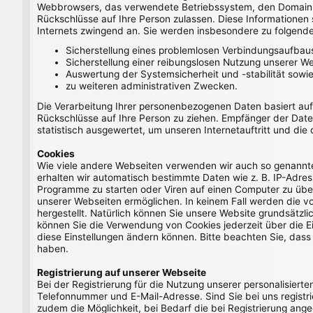
Webbrowsers, das verwendete Betriebssystem, den Domainnam
Rückschlüsse auf Ihre Person zulassen. Diese Informationen 
Internets zwingend an. Sie werden insbesondere zu folgend
Sicherstellung eines problemlosen Verbindungsaufbau
Sicherstellung einer reibungslosen Nutzung unserer We
Auswertung der Systemsicherheit und -stabilität sowi
zu weiteren administrativen Zwecken.
Die Verarbeitung Ihrer personenbezogenen Daten basiert au
Rückschlüsse auf Ihre Person zu ziehen. Empfänger der Daten
statistisch ausgewertet, um unseren Internetauftritt und die
Cookies
Wie viele andere Webseiten verwenden wir auch so genannte 
erhalten wir automatisch bestimmte Daten wie z. B. IP-Adr
Programme zu starten oder Viren auf einen Computer zu über
unserer Webseiten ermöglichen. In keinem Fall werden die v
hergestellt. Natürlich können Sie unsere Website grundsätzli
können Sie die Verwendung von Cookies jederzeit über die Ein
diese Einstellungen ändern können. Bitte beachten Sie, dass
haben.
Registrierung auf unserer Webseite
Bei der Registrierung für die Nutzung unserer personalisie
Telefonnummer und E-Mail-Adresse. Sind Sie bei uns registrie
zudem die Möglichkeit, bei Bedarf die bei Registrierung ange