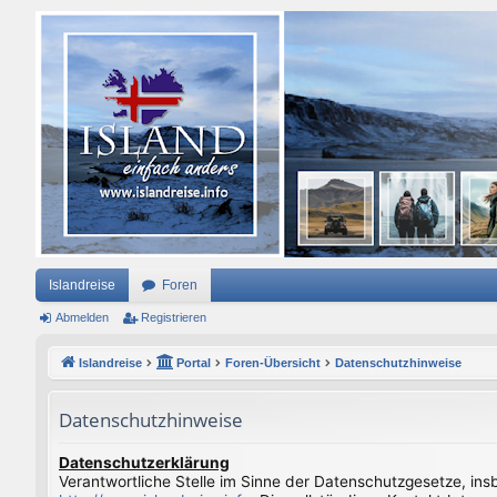
Islandreise
Foren
Abmelden
Registrieren
Islandreise
Portal
Foren-Übersicht
Datenschutzhinweise
Datenschutzhinweise
Datenschutzerklärung
Verantwortliche Stelle im Sinne der Datenschutzgesetze, in