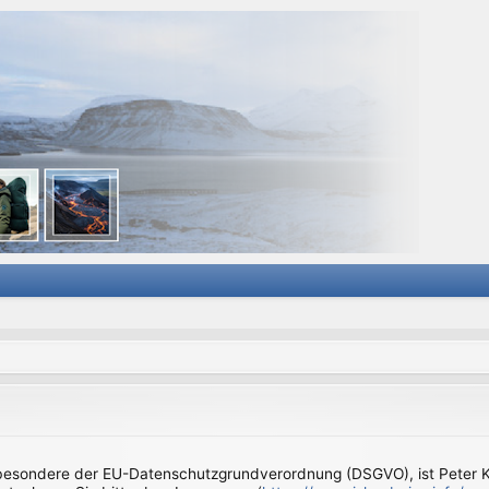
sbesondere der EU-Datenschutzgrundverordnung (DSGVO), ist Peter Kl