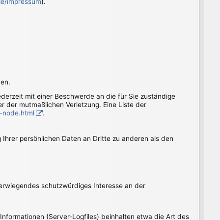
age/impressum
).
ben.
jederzeit mit einer Beschwerde an die für Sie zuständige
r der mutmaßlichen Verletzung. Eine Liste der
 -node.html
.
Ihrer persönlichen Daten an Dritte zu anderen als den
überwiegendes schutzwürdiges Interesse an der
Informationen (Server-Logfiles) beinhalten etwa die Art des