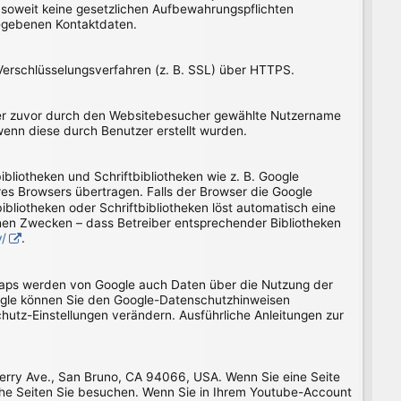
 soweit keine gesetzlichen Aufbewahrungspflichten
egebenen Kontaktdaten.
Verschlüsselungsverfahren (z. B. SSL) über HTTPS.
 der zuvor durch den Websitebesucher gewählte Nutzername
wenn diese durch Benutzer erstellt wurden.
bliotheken und Schriftbibliotheken wie z. B. Google
s Browsers übertragen. Falls der Browser die Google
ibliotheken oder Schriftbibliotheken löst automatisch eine
lchen Zwecken – dass Betreiber entsprechender Bibliotheken
y/
.
Maps werden von Google auch Daten über die Nutzung der
ogle können Sie den Google-Datenschutzhinweisen
hutz-Einstellungen verändern. Ausführliche Anleitungen zur
herry Ave., San Bruno, CA 94066, USA. Wenn Sie eine Seite
che Seiten Sie besuchen. Wenn Sie in Ihrem Youtube-Account