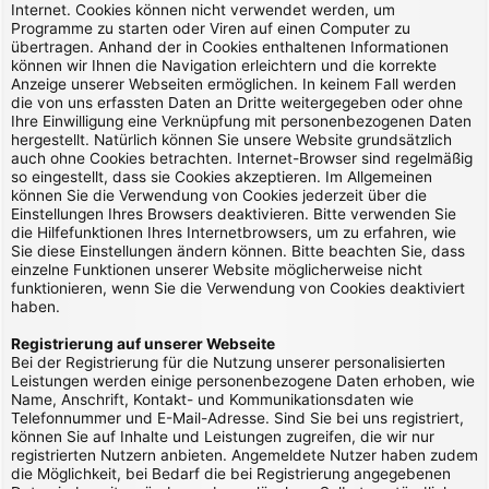
Internet. Cookies können nicht verwendet werden, um
Programme zu starten oder Viren auf einen Computer zu
übertragen. Anhand der in Cookies enthaltenen Informationen
können wir Ihnen die Navigation erleichtern und die korrekte
Anzeige unserer Webseiten ermöglichen. In keinem Fall werden
die von uns erfassten Daten an Dritte weitergegeben oder ohne
Ihre Einwilligung eine Verknüpfung mit personenbezogenen Daten
hergestellt. Natürlich können Sie unsere Website grundsätzlich
auch ohne Cookies betrachten. Internet-Browser sind regelmäßig
so eingestellt, dass sie Cookies akzeptieren. Im Allgemeinen
können Sie die Verwendung von Cookies jederzeit über die
Einstellungen Ihres Browsers deaktivieren. Bitte verwenden Sie
die Hilfefunktionen Ihres Internetbrowsers, um zu erfahren, wie
Sie diese Einstellungen ändern können. Bitte beachten Sie, dass
einzelne Funktionen unserer Website möglicherweise nicht
funktionieren, wenn Sie die Verwendung von Cookies deaktiviert
haben.
Registrierung auf unserer Webseite
Bei der Registrierung für die Nutzung unserer personalisierten
Leistungen werden einige personenbezogene Daten erhoben, wie
Name, Anschrift, Kontakt- und Kommunikationsdaten wie
Telefonnummer und E-Mail-Adresse. Sind Sie bei uns registriert,
können Sie auf Inhalte und Leistungen zugreifen, die wir nur
registrierten Nutzern anbieten. Angemeldete Nutzer haben zudem
die Möglichkeit, bei Bedarf die bei Registrierung angegebenen