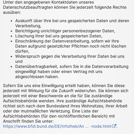
Unter den angegebenen Kontaktdaten unseres
Datenschutzbeauftragten können Sie jederzeit folgende Rechte
ausüben:
Auskunft über Ihre bei uns gespeicherten Daten und deren
Verarbeitung,
Berichtigung unrichtiger personenbezogener Daten,
Löschung Ihrer bei uns gespeicherten Daten,
Einschränkung der Datenverarbeitung, sofern wir Ihre
Daten aufgrund gesetzlicher Pflichten noch nicht löschen
dürfen,
Widerspruch gegen die Verarbeitung Ihrer Daten bei uns
und
Datenübertragbarkeit, sofern Sie in die Datenverarbeitung
eingewilligt haben oder einen Vertrag mit uns
abgeschlossen haben.
Sofern Sie uns eine Einwilligung erteilt haben, können Sie diese
jederzeit mit Wirkung für die Zukunft widerrufen. Sie können sich
jederzeit mit einer Beschwerde an die für Sie zuständige
Aufsichtsbehörde wenden. Ihre zuständige Aufsichtsbehörde
richtet sich nach dem Bundesland Ihres Wohnsitzes, Ihrer Arbeit
oder der mutmaßlichen Verletzung. Eine Liste der
Aufsichtsbehörden (für den nichtöffentlichen Bereich) mit
Anschrift finden Sie unter:
https://www.bfdi.bund.de/DE/Infothek/An ... -node.html
.