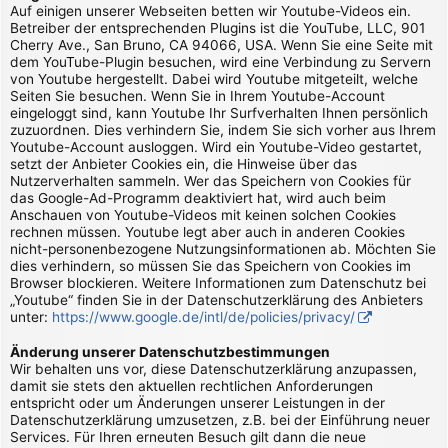
Auf einigen unserer Webseiten betten wir Youtube-Videos ein.
Betreiber der entsprechenden Plugins ist die YouTube, LLC, 901
Cherry Ave., San Bruno, CA 94066, USA. Wenn Sie eine Seite mit
dem YouTube-Plugin besuchen, wird eine Verbindung zu Servern
von Youtube hergestellt. Dabei wird Youtube mitgeteilt, welche
Seiten Sie besuchen. Wenn Sie in Ihrem Youtube-Account
eingeloggt sind, kann Youtube Ihr Surfverhalten Ihnen persönlich
zuzuordnen. Dies verhindern Sie, indem Sie sich vorher aus Ihrem
Youtube-Account ausloggen. Wird ein Youtube-Video gestartet,
setzt der Anbieter Cookies ein, die Hinweise über das
Nutzerverhalten sammeln. Wer das Speichern von Cookies für
das Google-Ad-Programm deaktiviert hat, wird auch beim
Anschauen von Youtube-Videos mit keinen solchen Cookies
rechnen müssen. Youtube legt aber auch in anderen Cookies
nicht-personenbezogene Nutzungsinformationen ab. Möchten Sie
dies verhindern, so müssen Sie das Speichern von Cookies im
Browser blockieren. Weitere Informationen zum Datenschutz bei
„Youtube“ finden Sie in der Datenschutzerklärung des Anbieters
unter:
https://www.google.de/intl/de/policies/privacy/
Änderung unserer Datenschutzbestimmungen
Wir behalten uns vor, diese Datenschutzerklärung anzupassen,
damit sie stets den aktuellen rechtlichen Anforderungen
entspricht oder um Änderungen unserer Leistungen in der
Datenschutzerklärung umzusetzen, z.B. bei der Einführung neuer
Services. Für Ihren erneuten Besuch gilt dann die neue