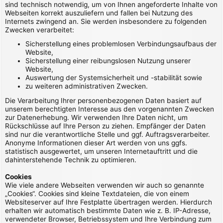
sind technisch notwendig, um von Ihnen angeforderte Inhalte von
Webseiten korrekt auszuliefern und fallen bei Nutzung des
Internets zwingend an. Sie werden insbesondere zu folgenden
Zwecken verarbeitet:
Sicherstellung eines problemlosen Verbindungsaufbaus der
Website,
Sicherstellung einer reibungslosen Nutzung unserer
Website,
Auswertung der Systemsicherheit und -stabilität sowie
zu weiteren administrativen Zwecken.
Die Verarbeitung Ihrer personenbezogenen Daten basiert auf
unserem berechtigten Interesse aus den vorgenannten Zwecken
zur Datenerhebung. Wir verwenden Ihre Daten nicht, um
Rückschlüsse auf Ihre Person zu ziehen. Empfänger der Daten
sind nur die verantwortliche Stelle und ggf. Auftragsverarbeiter.
Anonyme Informationen dieser Art werden von uns ggfs.
statistisch ausgewertet, um unseren Internetauftritt und die
dahinterstehende Technik zu optimieren.
Cookies
Wie viele andere Webseiten verwenden wir auch so genannte
„Cookies“. Cookies sind kleine Textdateien, die von einem
Websiteserver auf Ihre Festplatte übertragen werden. Hierdurch
erhalten wir automatisch bestimmte Daten wie z. B. IP-Adresse,
verwendeter Browser, Betriebssystem und Ihre Verbindung zum