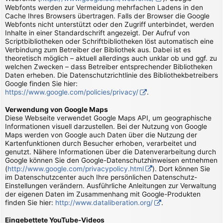
Webfonts werden zur Vermeidung mehrfachen Ladens in den
Cache Ihres Browsers übertragen. Falls der Browser die Google
Webfonts nicht unterstützt oder den Zugriff unterbindet, werden
Inhalte in einer Standardschrift angezeigt. Der Aufruf von
Scriptbibliotheken oder Schriftbibliotheken löst automatisch eine
Verbindung zum Betreiber der Bibliothek aus. Dabei ist es
theoretisch möglich – aktuell allerdings auch unklar ob und ggf. zu
welchen Zwecken – dass Betreiber entsprechender Bibliotheken
Daten erheben. Die Datenschutzrichtlinie des Bibliothekbetreibers
Google finden Sie hier:
https://www.google.com/policies/privacy/
.
Verwendung von Google Maps
Diese Webseite verwendet Google Maps API, um geographische
Informationen visuell darzustellen. Bei der Nutzung von Google
Maps werden von Google auch Daten über die Nutzung der
Kartenfunktionen durch Besucher erhoben, verarbeitet und
genutzt. Nähere Informationen über die Datenverarbeitung durch
Google können Sie den Google-Datenschutzhinweisen entnehmen
(
http://www.google.com/privacypolicy.html
). Dort können Sie
im Datenschutzcenter auch Ihre persönlichen Datenschutz-
Einstellungen verändern. Ausführliche Anleitungen zur Verwaltung
der eigenen Daten im Zusammenhang mit Google-Produkten
finden Sie hier:
http://www.dataliberation.org/
.
Eingebettete YouTube-Videos