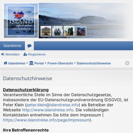
Islandreise
Abmelden
or
Registrieren
Islandreise
en
Portal
Foren-Übersicht
Datenschutzhinweise
Datenschutzhinweise
Datenschutzerklärung
Verantwortliche Stelle im Sinne der Datenschutzgesetze,
insbesondere der EU-Datenschutzgrundverordnung (DSGVO), ist
Peter Klein (
peter.klein@islandreise.info
) als Betreiber der
Webseite
http://www.islandreise.info
. Die vollständigen
Kontaktdaten entnehmen Sie bitte dem Impressum (
https://www.islandreise.info/page/impressum
).
Ihre Betroffenenrechte