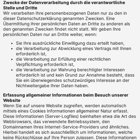
Zwecke der Datenverarbeitung durch die verantwortliche
Stelle und Dritte
Wir verarbeiten Ihre personenbezogenen Daten nur zu den in
dieser Datenschutzerklärung genannten Zwecken. Eine
Übermittlung Ihrer persönlichen Daten an Dritte zu anderen als
den genannten Zwecken findet nicht statt. Wir geben Ihre
persönlichen Daten nur an Dritte weiter, wenn:
Sie Ihre ausdrückliche Einwilligung dazu erteilt haben,
die Verarbeitung zur Abwicklung eines Vertrags mit Ihnen
erforderlich ist,
die Verarbeitung zur Erfüllung einer rechtlichen
Verpflichtung erforderlich ist,
die Verarbeitung zur Wahrung berechtigter Interessen
erforderlich ist und kein Grund zur Annahme besteht, dass
Sie ein überwiegendes schutzwürdiges Interesse an der
Nichtweitergabe Ihrer Daten haben.
Erfassung allgemeiner Informationen beim Besuch unserer
Website
Wenn Sie auf unsere Website zugreifen, werden automatisch
mittels eines Cookies Informationen allgemeiner Natur erfasst.
Diese Informationen (Server-Logfiles) beinhalten etwa die Art des
Webbrowsers, das verwendete Betriebssystem, den
Domainnamen Ihres Internet-Service-Providers und ähnliches.
Hierbei handelt es sich ausschließlich um Informationen, welche
keine Rückschlüsse auf Ihre Person zulassen. Diese Informationen