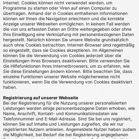
Internet. Cookies können nicht verwendet werden, um
Programme zu starten oder Viren auf einen Computer zu
übertragen. Anhand der in Cookies enthaltenen Informationen
können wir Ihnen die Navigation erleichtern und die korrekte
Anzeige unserer Webseiten ermöglichen. In keinem Fall werden
die von uns erfassten Daten an Dritte weitergegeben oder ohne
Ihre Einwilligung eine Verknüpfung mit personenbezogenen Daten
hergestellt. Natürlich können Sie unsere Website grundsätzlich
auch ohne Cookies betrachten. Internet-Browser sind regelmäßig
so eingestellt, dass sie Cookies akzeptieren. Im Allgemeinen
können Sie die Verwendung von Cookies jederzeit über die
Einstellungen Ihres Browsers deaktivieren. Bitte verwenden Sie
die Hilfefunktionen Ihres Internetbrowsers, um zu erfahren, wie
Sie diese Einstellungen ändern können. Bitte beachten Sie, dass
einzelne Funktionen unserer Website möglicherweise nicht
funktionieren, wenn Sie die Verwendung von Cookies deaktiviert
haben.
Registrierung auf unserer Webseite
Bei der Registrierung für die Nutzung unserer personalisierten
Leistungen werden einige personenbezogene Daten erhoben, wie
Name, Anschrift, Kontakt- und Kommunikationsdaten wie
Telefonnummer und E-Mail-Adresse. Sind Sie bei uns registriert,
können Sie auf Inhalte und Leistungen zugreifen, die wir nur
registrierten Nutzern anbieten. Angemeldete Nutzer haben zudem
die Möglichkeit, bei Bedarf die bei Registrierung angegebenen