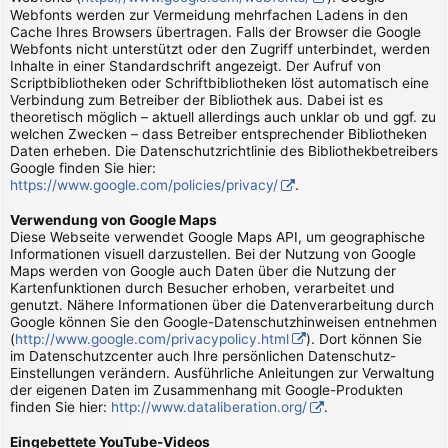
Webfonts werden zur Vermeidung mehrfachen Ladens in den
Cache Ihres Browsers übertragen. Falls der Browser die Google
Webfonts nicht unterstützt oder den Zugriff unterbindet, werden
Inhalte in einer Standardschrift angezeigt. Der Aufruf von
Scriptbibliotheken oder Schriftbibliotheken löst automatisch eine
Verbindung zum Betreiber der Bibliothek aus. Dabei ist es
theoretisch möglich – aktuell allerdings auch unklar ob und ggf. zu
welchen Zwecken – dass Betreiber entsprechender Bibliotheken
Daten erheben. Die Datenschutzrichtlinie des Bibliothekbetreibers
Google finden Sie hier:
https://www.google.com/policies/privacy/
.
Verwendung von Google Maps
Diese Webseite verwendet Google Maps API, um geographische
Informationen visuell darzustellen. Bei der Nutzung von Google
Maps werden von Google auch Daten über die Nutzung der
Kartenfunktionen durch Besucher erhoben, verarbeitet und
genutzt. Nähere Informationen über die Datenverarbeitung durch
Google können Sie den Google-Datenschutzhinweisen entnehmen
(
http://www.google.com/privacypolicy.html
). Dort können Sie
im Datenschutzcenter auch Ihre persönlichen Datenschutz-
Einstellungen verändern. Ausführliche Anleitungen zur Verwaltung
der eigenen Daten im Zusammenhang mit Google-Produkten
finden Sie hier:
http://www.dataliberation.org/
.
Eingebettete YouTube-Videos