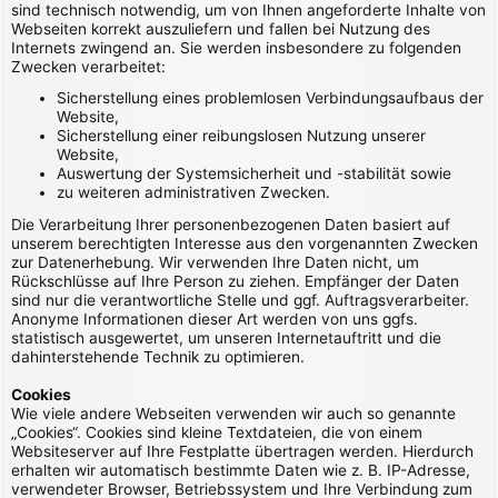
sind technisch notwendig, um von Ihnen angeforderte Inhalte von
Webseiten korrekt auszuliefern und fallen bei Nutzung des
Internets zwingend an. Sie werden insbesondere zu folgenden
Zwecken verarbeitet:
Sicherstellung eines problemlosen Verbindungsaufbaus der
Website,
Sicherstellung einer reibungslosen Nutzung unserer
Website,
Auswertung der Systemsicherheit und -stabilität sowie
zu weiteren administrativen Zwecken.
Die Verarbeitung Ihrer personenbezogenen Daten basiert auf
unserem berechtigten Interesse aus den vorgenannten Zwecken
zur Datenerhebung. Wir verwenden Ihre Daten nicht, um
Rückschlüsse auf Ihre Person zu ziehen. Empfänger der Daten
sind nur die verantwortliche Stelle und ggf. Auftragsverarbeiter.
Anonyme Informationen dieser Art werden von uns ggfs.
statistisch ausgewertet, um unseren Internetauftritt und die
dahinterstehende Technik zu optimieren.
Cookies
Wie viele andere Webseiten verwenden wir auch so genannte
„Cookies“. Cookies sind kleine Textdateien, die von einem
Websiteserver auf Ihre Festplatte übertragen werden. Hierdurch
erhalten wir automatisch bestimmte Daten wie z. B. IP-Adresse,
verwendeter Browser, Betriebssystem und Ihre Verbindung zum