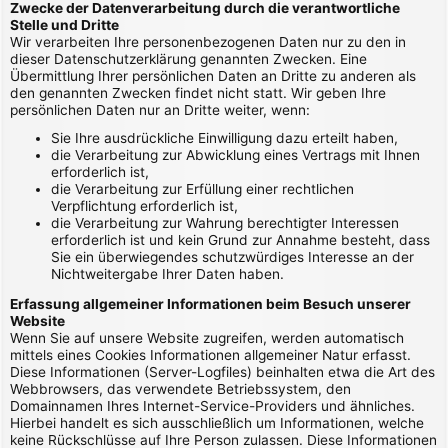
Zwecke der Datenverarbeitung durch die verantwortliche
Stelle und Dritte
Wir verarbeiten Ihre personenbezogenen Daten nur zu den in
dieser Datenschutzerklärung genannten Zwecken. Eine
Übermittlung Ihrer persönlichen Daten an Dritte zu anderen als
den genannten Zwecken findet nicht statt. Wir geben Ihre
persönlichen Daten nur an Dritte weiter, wenn:
Sie Ihre ausdrückliche Einwilligung dazu erteilt haben,
die Verarbeitung zur Abwicklung eines Vertrags mit Ihnen
erforderlich ist,
die Verarbeitung zur Erfüllung einer rechtlichen
Verpflichtung erforderlich ist,
die Verarbeitung zur Wahrung berechtigter Interessen
erforderlich ist und kein Grund zur Annahme besteht, dass
Sie ein überwiegendes schutzwürdiges Interesse an der
Nichtweitergabe Ihrer Daten haben.
Erfassung allgemeiner Informationen beim Besuch unserer
Website
Wenn Sie auf unsere Website zugreifen, werden automatisch
mittels eines Cookies Informationen allgemeiner Natur erfasst.
Diese Informationen (Server-Logfiles) beinhalten etwa die Art des
Webbrowsers, das verwendete Betriebssystem, den
Domainnamen Ihres Internet-Service-Providers und ähnliches.
Hierbei handelt es sich ausschließlich um Informationen, welche
keine Rückschlüsse auf Ihre Person zulassen. Diese Informationen