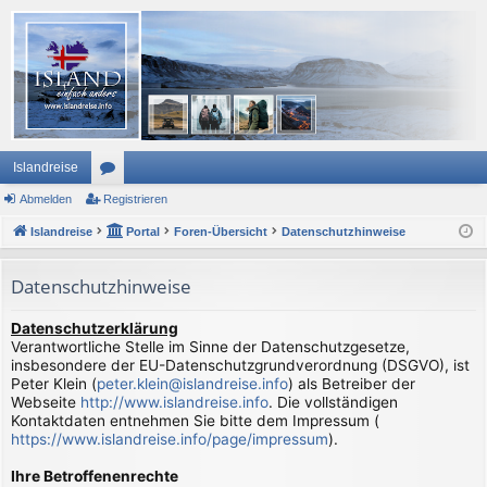
Islandreise
Abmelden
or
Registrieren
Islandreise
en
Portal
Foren-Übersicht
Datenschutzhinweise
Datenschutzhinweise
Datenschutzerklärung
Verantwortliche Stelle im Sinne der Datenschutzgesetze,
insbesondere der EU-Datenschutzgrundverordnung (DSGVO), ist
Peter Klein (
peter.klein@islandreise.info
) als Betreiber der
Webseite
http://www.islandreise.info
. Die vollständigen
Kontaktdaten entnehmen Sie bitte dem Impressum (
https://www.islandreise.info/page/impressum
).
Ihre Betroffenenrechte