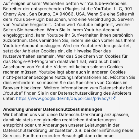
Auf einigen unserer Webseiten betten wir Youtube-Videos ein.
Betreiber der entsprechenden Plugins ist die YouTube, LLC, 901
Cherry Ave., San Bruno, CA 94066, USA. Wenn Sie eine Seite mit
dem YouTube-Plugin besuchen, wird eine Verbindung zu Servern
von Youtube hergestellt. Dabei wird Youtube mitgeteilt, welche
Seiten Sie besuchen. Wenn Sie in Ihrem Youtube-Account
eingeloggt sind, kann Youtube Ihr Surfverhalten Ihnen persönlich
zuzuordnen. Dies verhindern Sie, indem Sie sich vorher aus Ihrem
Youtube-Account ausloggen. Wird ein Youtube-Video gestartet,
setzt der Anbieter Cookies ein, die Hinweise über das
Nutzerverhalten sammeln. Wer das Speichern von Cookies für
das Google-Ad-Programm deaktiviert hat, wird auch beim
Anschauen von Youtube-Videos mit keinen solchen Cookies
rechnen müssen. Youtube legt aber auch in anderen Cookies
nicht-personenbezogene Nutzungsinformationen ab. Möchten Sie
dies verhindern, so müssen Sie das Speichern von Cookies im
Browser blockieren. Weitere Informationen zum Datenschutz bei
„Youtube“ finden Sie in der Datenschutzerklärung des Anbieters
unter:
https://www.google.de/intl/de/policies/privacy/
Änderung unserer Datenschutzbestimmungen
Wir behalten uns vor, diese Datenschutzerklärung anzupassen,
damit sie stets den aktuellen rechtlichen Anforderungen
entspricht oder um Änderungen unserer Leistungen in der
Datenschutzerklärung umzusetzen, z.B. bei der Einführung neuer
Services. Für Ihren erneuten Besuch gilt dann die neue