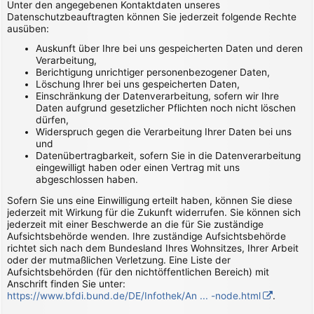
Unter den angegebenen Kontaktdaten unseres
Datenschutzbeauftragten können Sie jederzeit folgende Rechte
ausüben:
Auskunft über Ihre bei uns gespeicherten Daten und deren
Verarbeitung,
Berichtigung unrichtiger personenbezogener Daten,
Löschung Ihrer bei uns gespeicherten Daten,
Einschränkung der Datenverarbeitung, sofern wir Ihre
Daten aufgrund gesetzlicher Pflichten noch nicht löschen
dürfen,
Widerspruch gegen die Verarbeitung Ihrer Daten bei uns
und
Datenübertragbarkeit, sofern Sie in die Datenverarbeitung
eingewilligt haben oder einen Vertrag mit uns
abgeschlossen haben.
Sofern Sie uns eine Einwilligung erteilt haben, können Sie diese
jederzeit mit Wirkung für die Zukunft widerrufen. Sie können sich
jederzeit mit einer Beschwerde an die für Sie zuständige
Aufsichtsbehörde wenden. Ihre zuständige Aufsichtsbehörde
richtet sich nach dem Bundesland Ihres Wohnsitzes, Ihrer Arbeit
oder der mutmaßlichen Verletzung. Eine Liste der
Aufsichtsbehörden (für den nichtöffentlichen Bereich) mit
Anschrift finden Sie unter:
https://www.bfdi.bund.de/DE/Infothek/An ... -node.html
.