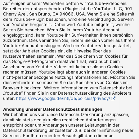
Auf einigen unserer Webseiten betten wir Youtube-Videos ein.
Betreiber der entsprechenden Plugins ist die YouTube, LLC, 901
Cherry Ave., San Bruno, CA 94066, USA. Wenn Sie eine Seite mit
dem YouTube-Plugin besuchen, wird eine Verbindung zu Servern
von Youtube hergestellt. Dabei wird Youtube mitgeteilt, welche
Seiten Sie besuchen. Wenn Sie in Ihrem Youtube-Account
eingeloggt sind, kann Youtube Ihr Surfverhalten Ihnen persönlich
zuzuordnen. Dies verhindern Sie, indem Sie sich vorher aus Ihrem
Youtube-Account ausloggen. Wird ein Youtube-Video gestartet,
setzt der Anbieter Cookies ein, die Hinweise über das
Nutzerverhalten sammeln. Wer das Speichern von Cookies für
das Google-Ad-Programm deaktiviert hat, wird auch beim
Anschauen von Youtube-Videos mit keinen solchen Cookies
rechnen müssen. Youtube legt aber auch in anderen Cookies
nicht-personenbezogene Nutzungsinformationen ab. Möchten Sie
dies verhindern, so müssen Sie das Speichern von Cookies im
Browser blockieren. Weitere Informationen zum Datenschutz bei
„Youtube“ finden Sie in der Datenschutzerklärung des Anbieters
unter:
https://www.google.de/intl/de/policies/privacy/
Änderung unserer Datenschutzbestimmungen
Wir behalten uns vor, diese Datenschutzerklärung anzupassen,
damit sie stets den aktuellen rechtlichen Anforderungen
entspricht oder um Änderungen unserer Leistungen in der
Datenschutzerklärung umzusetzen, z.B. bei der Einführung neuer
Services. Für Ihren erneuten Besuch gilt dann die neue