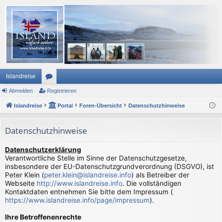
Islandreise
Abmelden
or
Registrieren
Islandreise
en
Portal
Foren-Übersicht
Datenschutzhinweise
Datenschutzhinweise
Datenschutzerklärung
Verantwortliche Stelle im Sinne der Datenschutzgesetze,
insbesondere der EU-Datenschutzgrundverordnung (DSGVO), ist
Peter Klein (
peter.klein@islandreise.info
) als Betreiber der
Webseite
http://www.islandreise.info
. Die vollständigen
Kontaktdaten entnehmen Sie bitte dem Impressum (
https://www.islandreise.info/page/impressum
).
Ihre Betroffenenrechte