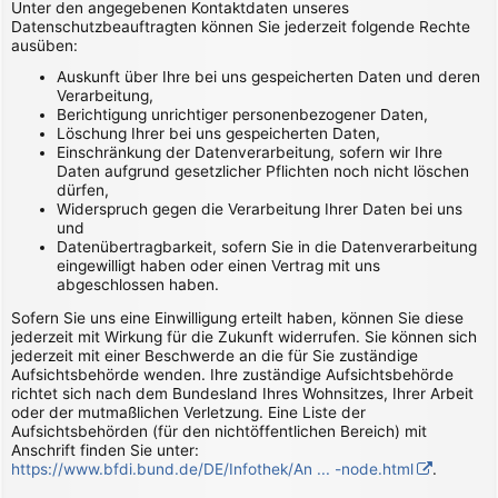
Unter den angegebenen Kontaktdaten unseres
Datenschutzbeauftragten können Sie jederzeit folgende Rechte
ausüben:
Auskunft über Ihre bei uns gespeicherten Daten und deren
Verarbeitung,
Berichtigung unrichtiger personenbezogener Daten,
Löschung Ihrer bei uns gespeicherten Daten,
Einschränkung der Datenverarbeitung, sofern wir Ihre
Daten aufgrund gesetzlicher Pflichten noch nicht löschen
dürfen,
Widerspruch gegen die Verarbeitung Ihrer Daten bei uns
und
Datenübertragbarkeit, sofern Sie in die Datenverarbeitung
eingewilligt haben oder einen Vertrag mit uns
abgeschlossen haben.
Sofern Sie uns eine Einwilligung erteilt haben, können Sie diese
jederzeit mit Wirkung für die Zukunft widerrufen. Sie können sich
jederzeit mit einer Beschwerde an die für Sie zuständige
Aufsichtsbehörde wenden. Ihre zuständige Aufsichtsbehörde
richtet sich nach dem Bundesland Ihres Wohnsitzes, Ihrer Arbeit
oder der mutmaßlichen Verletzung. Eine Liste der
Aufsichtsbehörden (für den nichtöffentlichen Bereich) mit
Anschrift finden Sie unter:
https://www.bfdi.bund.de/DE/Infothek/An ... -node.html
.