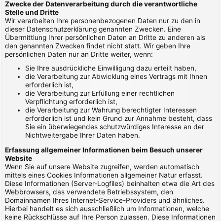
Zwecke der Datenverarbeitung durch die verantwortliche
Stelle und Dritte
Wir verarbeiten Ihre personenbezogenen Daten nur zu den in
dieser Datenschutzerklärung genannten Zwecken. Eine
Übermittlung Ihrer persönlichen Daten an Dritte zu anderen als
den genannten Zwecken findet nicht statt. Wir geben Ihre
persönlichen Daten nur an Dritte weiter, wenn:
Sie Ihre ausdrückliche Einwilligung dazu erteilt haben,
die Verarbeitung zur Abwicklung eines Vertrags mit Ihnen
erforderlich ist,
die Verarbeitung zur Erfüllung einer rechtlichen
Verpflichtung erforderlich ist,
die Verarbeitung zur Wahrung berechtigter Interessen
erforderlich ist und kein Grund zur Annahme besteht, dass
Sie ein überwiegendes schutzwürdiges Interesse an der
Nichtweitergabe Ihrer Daten haben.
Erfassung allgemeiner Informationen beim Besuch unserer
Website
Wenn Sie auf unsere Website zugreifen, werden automatisch
mittels eines Cookies Informationen allgemeiner Natur erfasst.
Diese Informationen (Server-Logfiles) beinhalten etwa die Art des
Webbrowsers, das verwendete Betriebssystem, den
Domainnamen Ihres Internet-Service-Providers und ähnliches.
Hierbei handelt es sich ausschließlich um Informationen, welche
keine Rückschlüsse auf Ihre Person zulassen. Diese Informationen