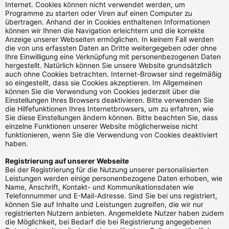
Internet. Cookies können nicht verwendet werden, um
Programme zu starten oder Viren auf einen Computer zu
übertragen. Anhand der in Cookies enthaltenen Informationen
können wir Ihnen die Navigation erleichtern und die korrekte
Anzeige unserer Webseiten ermöglichen. In keinem Fall werden
die von uns erfassten Daten an Dritte weitergegeben oder ohne
Ihre Einwilligung eine Verknüpfung mit personenbezogenen Daten
hergestellt. Natürlich können Sie unsere Website grundsätzlich
auch ohne Cookies betrachten. Internet-Browser sind regelmäßig
so eingestellt, dass sie Cookies akzeptieren. Im Allgemeinen
können Sie die Verwendung von Cookies jederzeit über die
Einstellungen Ihres Browsers deaktivieren. Bitte verwenden Sie
die Hilfefunktionen Ihres Internetbrowsers, um zu erfahren, wie
Sie diese Einstellungen ändern können. Bitte beachten Sie, dass
einzelne Funktionen unserer Website möglicherweise nicht
funktionieren, wenn Sie die Verwendung von Cookies deaktiviert
haben.
Registrierung auf unserer Webseite
Bei der Registrierung für die Nutzung unserer personalisierten
Leistungen werden einige personenbezogene Daten erhoben, wie
Name, Anschrift, Kontakt- und Kommunikationsdaten wie
Telefonnummer und E-Mail-Adresse. Sind Sie bei uns registriert,
können Sie auf Inhalte und Leistungen zugreifen, die wir nur
registrierten Nutzern anbieten. Angemeldete Nutzer haben zudem
die Möglichkeit, bei Bedarf die bei Registrierung angegebenen