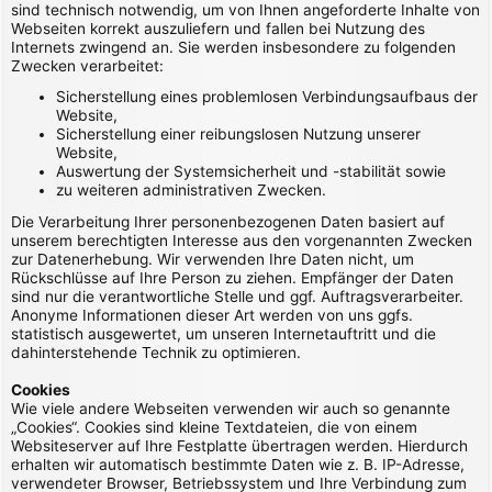
sind technisch notwendig, um von Ihnen angeforderte Inhalte von
Webseiten korrekt auszuliefern und fallen bei Nutzung des
Internets zwingend an. Sie werden insbesondere zu folgenden
Zwecken verarbeitet:
Sicherstellung eines problemlosen Verbindungsaufbaus der
Website,
Sicherstellung einer reibungslosen Nutzung unserer
Website,
Auswertung der Systemsicherheit und -stabilität sowie
zu weiteren administrativen Zwecken.
Die Verarbeitung Ihrer personenbezogenen Daten basiert auf
unserem berechtigten Interesse aus den vorgenannten Zwecken
zur Datenerhebung. Wir verwenden Ihre Daten nicht, um
Rückschlüsse auf Ihre Person zu ziehen. Empfänger der Daten
sind nur die verantwortliche Stelle und ggf. Auftragsverarbeiter.
Anonyme Informationen dieser Art werden von uns ggfs.
statistisch ausgewertet, um unseren Internetauftritt und die
dahinterstehende Technik zu optimieren.
Cookies
Wie viele andere Webseiten verwenden wir auch so genannte
„Cookies“. Cookies sind kleine Textdateien, die von einem
Websiteserver auf Ihre Festplatte übertragen werden. Hierdurch
erhalten wir automatisch bestimmte Daten wie z. B. IP-Adresse,
verwendeter Browser, Betriebssystem und Ihre Verbindung zum