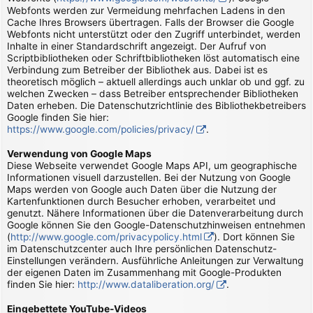
Webfonts werden zur Vermeidung mehrfachen Ladens in den
Cache Ihres Browsers übertragen. Falls der Browser die Google
Webfonts nicht unterstützt oder den Zugriff unterbindet, werden
Inhalte in einer Standardschrift angezeigt. Der Aufruf von
Scriptbibliotheken oder Schriftbibliotheken löst automatisch eine
Verbindung zum Betreiber der Bibliothek aus. Dabei ist es
theoretisch möglich – aktuell allerdings auch unklar ob und ggf. zu
welchen Zwecken – dass Betreiber entsprechender Bibliotheken
Daten erheben. Die Datenschutzrichtlinie des Bibliothekbetreibers
Google finden Sie hier:
https://www.google.com/policies/privacy/
.
Verwendung von Google Maps
Diese Webseite verwendet Google Maps API, um geographische
Informationen visuell darzustellen. Bei der Nutzung von Google
Maps werden von Google auch Daten über die Nutzung der
Kartenfunktionen durch Besucher erhoben, verarbeitet und
genutzt. Nähere Informationen über die Datenverarbeitung durch
Google können Sie den Google-Datenschutzhinweisen entnehmen
(
http://www.google.com/privacypolicy.html
). Dort können Sie
im Datenschutzcenter auch Ihre persönlichen Datenschutz-
Einstellungen verändern. Ausführliche Anleitungen zur Verwaltung
der eigenen Daten im Zusammenhang mit Google-Produkten
finden Sie hier:
http://www.dataliberation.org/
.
Eingebettete YouTube-Videos