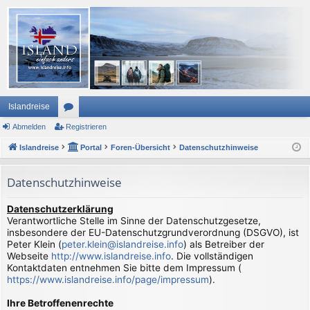
Islandreise
Abmelden
or
Registrieren
Islandreise
en
Portal
Foren-Übersicht
Datenschutzhinweise
Datenschutzhinweise
Datenschutzerklärung
Verantwortliche Stelle im Sinne der Datenschutzgesetze,
insbesondere der EU-Datenschutzgrundverordnung (DSGVO), ist
Peter Klein (
peter.klein@islandreise.info
) als Betreiber der
Webseite
http://www.islandreise.info
. Die vollständigen
Kontaktdaten entnehmen Sie bitte dem Impressum (
https://www.islandreise.info/page/impressum
).
Ihre Betroffenenrechte