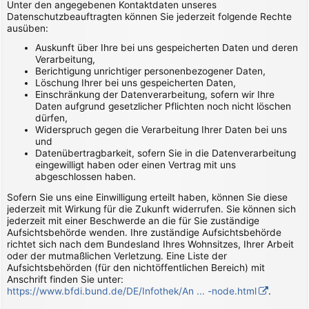
Unter den angegebenen Kontaktdaten unseres
Datenschutzbeauftragten können Sie jederzeit folgende Rechte
ausüben:
Auskunft über Ihre bei uns gespeicherten Daten und deren
Verarbeitung,
Berichtigung unrichtiger personenbezogener Daten,
Löschung Ihrer bei uns gespeicherten Daten,
Einschränkung der Datenverarbeitung, sofern wir Ihre
Daten aufgrund gesetzlicher Pflichten noch nicht löschen
dürfen,
Widerspruch gegen die Verarbeitung Ihrer Daten bei uns
und
Datenübertragbarkeit, sofern Sie in die Datenverarbeitung
eingewilligt haben oder einen Vertrag mit uns
abgeschlossen haben.
Sofern Sie uns eine Einwilligung erteilt haben, können Sie diese
jederzeit mit Wirkung für die Zukunft widerrufen. Sie können sich
jederzeit mit einer Beschwerde an die für Sie zuständige
Aufsichtsbehörde wenden. Ihre zuständige Aufsichtsbehörde
richtet sich nach dem Bundesland Ihres Wohnsitzes, Ihrer Arbeit
oder der mutmaßlichen Verletzung. Eine Liste der
Aufsichtsbehörden (für den nichtöffentlichen Bereich) mit
Anschrift finden Sie unter:
https://www.bfdi.bund.de/DE/Infothek/An ... -node.html
.