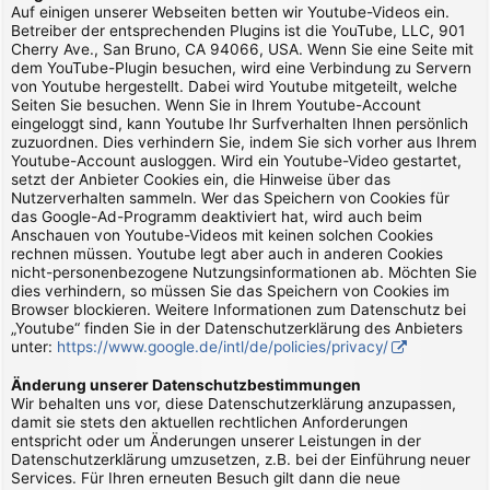
Auf einigen unserer Webseiten betten wir Youtube-Videos ein.
Betreiber der entsprechenden Plugins ist die YouTube, LLC, 901
Cherry Ave., San Bruno, CA 94066, USA. Wenn Sie eine Seite mit
dem YouTube-Plugin besuchen, wird eine Verbindung zu Servern
von Youtube hergestellt. Dabei wird Youtube mitgeteilt, welche
Seiten Sie besuchen. Wenn Sie in Ihrem Youtube-Account
eingeloggt sind, kann Youtube Ihr Surfverhalten Ihnen persönlich
zuzuordnen. Dies verhindern Sie, indem Sie sich vorher aus Ihrem
Youtube-Account ausloggen. Wird ein Youtube-Video gestartet,
setzt der Anbieter Cookies ein, die Hinweise über das
Nutzerverhalten sammeln. Wer das Speichern von Cookies für
das Google-Ad-Programm deaktiviert hat, wird auch beim
Anschauen von Youtube-Videos mit keinen solchen Cookies
rechnen müssen. Youtube legt aber auch in anderen Cookies
nicht-personenbezogene Nutzungsinformationen ab. Möchten Sie
dies verhindern, so müssen Sie das Speichern von Cookies im
Browser blockieren. Weitere Informationen zum Datenschutz bei
„Youtube“ finden Sie in der Datenschutzerklärung des Anbieters
unter:
https://www.google.de/intl/de/policies/privacy/
Änderung unserer Datenschutzbestimmungen
Wir behalten uns vor, diese Datenschutzerklärung anzupassen,
damit sie stets den aktuellen rechtlichen Anforderungen
entspricht oder um Änderungen unserer Leistungen in der
Datenschutzerklärung umzusetzen, z.B. bei der Einführung neuer
Services. Für Ihren erneuten Besuch gilt dann die neue