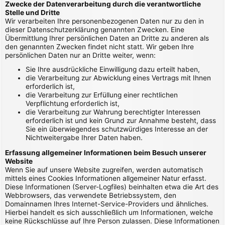
Zwecke der Datenverarbeitung durch die verantwortliche
Stelle und Dritte
Wir verarbeiten Ihre personenbezogenen Daten nur zu den in
dieser Datenschutzerklärung genannten Zwecken. Eine
Übermittlung Ihrer persönlichen Daten an Dritte zu anderen als
den genannten Zwecken findet nicht statt. Wir geben Ihre
persönlichen Daten nur an Dritte weiter, wenn:
Sie Ihre ausdrückliche Einwilligung dazu erteilt haben,
die Verarbeitung zur Abwicklung eines Vertrags mit Ihnen
erforderlich ist,
die Verarbeitung zur Erfüllung einer rechtlichen
Verpflichtung erforderlich ist,
die Verarbeitung zur Wahrung berechtigter Interessen
erforderlich ist und kein Grund zur Annahme besteht, dass
Sie ein überwiegendes schutzwürdiges Interesse an der
Nichtweitergabe Ihrer Daten haben.
Erfassung allgemeiner Informationen beim Besuch unserer
Website
Wenn Sie auf unsere Website zugreifen, werden automatisch
mittels eines Cookies Informationen allgemeiner Natur erfasst.
Diese Informationen (Server-Logfiles) beinhalten etwa die Art des
Webbrowsers, das verwendete Betriebssystem, den
Domainnamen Ihres Internet-Service-Providers und ähnliches.
Hierbei handelt es sich ausschließlich um Informationen, welche
keine Rückschlüsse auf Ihre Person zulassen. Diese Informationen