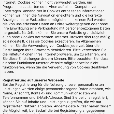
Internet. Cookies können nicht verwendet werden, um
Programme zu starten oder Viren auf einen Computer zu
übertragen. Anhand der in Cookies enthaltenen Informationen
können wir Ihnen die Navigation erleichtern und die korrekte
Anzeige unserer Webseiten ermöglichen. In keinem Fall werden
die von uns erfassten Daten an Dritte weitergegeben oder ohne
Ihre Einwilligung eine Verknüpfung mit personenbezogenen Daten
hergestellt. Natürlich können Sie unsere Website grundsätzlich
auch ohne Cookies betrachten. Internet-Browser sind regelmäßig
so eingestellt, dass sie Cookies akzeptieren. Im Allgemeinen
können Sie die Verwendung von Cookies jederzeit über die
Einstellungen Ihres Browsers deaktivieren. Bitte verwenden Sie
die Hilfefunktionen Ihres Internetbrowsers, um zu erfahren, wie
Sie diese Einstellungen ändern können. Bitte beachten Sie, dass
einzelne Funktionen unserer Website möglicherweise nicht
funktionieren, wenn Sie die Verwendung von Cookies deaktiviert
haben.
Registrierung auf unserer Webseite
Bei der Registrierung für die Nutzung unserer personalisierten
Leistungen werden einige personenbezogene Daten erhoben, wie
Name, Anschrift, Kontakt- und Kommunikationsdaten wie
Telefonnummer und E-Mail-Adresse. Sind Sie bei uns registriert,
können Sie auf Inhalte und Leistungen zugreifen, die wir nur
registrierten Nutzern anbieten. Angemeldete Nutzer haben zudem
die Möglichkeit, bei Bedarf die bei Registrierung angegebenen