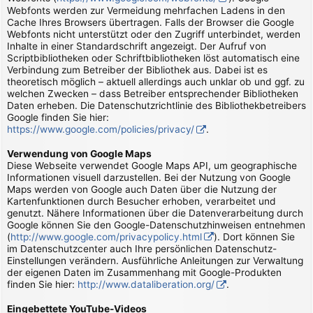
Webfonts werden zur Vermeidung mehrfachen Ladens in den
Cache Ihres Browsers übertragen. Falls der Browser die Google
Webfonts nicht unterstützt oder den Zugriff unterbindet, werden
Inhalte in einer Standardschrift angezeigt. Der Aufruf von
Scriptbibliotheken oder Schriftbibliotheken löst automatisch eine
Verbindung zum Betreiber der Bibliothek aus. Dabei ist es
theoretisch möglich – aktuell allerdings auch unklar ob und ggf. zu
welchen Zwecken – dass Betreiber entsprechender Bibliotheken
Daten erheben. Die Datenschutzrichtlinie des Bibliothekbetreibers
Google finden Sie hier:
https://www.google.com/policies/privacy/
.
Verwendung von Google Maps
Diese Webseite verwendet Google Maps API, um geographische
Informationen visuell darzustellen. Bei der Nutzung von Google
Maps werden von Google auch Daten über die Nutzung der
Kartenfunktionen durch Besucher erhoben, verarbeitet und
genutzt. Nähere Informationen über die Datenverarbeitung durch
Google können Sie den Google-Datenschutzhinweisen entnehmen
(
http://www.google.com/privacypolicy.html
). Dort können Sie
im Datenschutzcenter auch Ihre persönlichen Datenschutz-
Einstellungen verändern. Ausführliche Anleitungen zur Verwaltung
der eigenen Daten im Zusammenhang mit Google-Produkten
finden Sie hier:
http://www.dataliberation.org/
.
Eingebettete YouTube-Videos