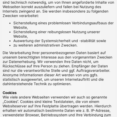
sind technisch notwendig, um von Ihnen angeforderte Inhalte von
Webseiten korrekt auszuliefern und fallen bei Nutzung des
Internets zwingend an. Sie werden insbesondere zu folgenden
Zwecken verarbeitet:
Sicherstellung eines problemlosen Verbindungsaufbaus der
Website,
Sicherstellung einer reibungslosen Nutzung unserer
Website,
Auswertung der Systemsicherheit und -stabilität sowie
zu weiteren administrativen Zwecken.
Die Verarbeitung Ihrer personenbezogenen Daten basiert auf
unserem berechtigten Interesse aus den vorgenannten Zwecken
zur Datenerhebung. Wir verwenden Ihre Daten nicht, um
Rückschlüsse auf Ihre Person zu ziehen. Empfänger der Daten
sind nur die verantwortliche Stelle und ggf. Auftragsverarbeiter.
Anonyme Informationen dieser Art werden von uns ggfs.
statistisch ausgewertet, um unseren Internetauftritt und die
dahinterstehende Technik zu optimieren.
Cookies
Wie viele andere Webseiten verwenden wir auch so genannte
„Cookies“. Cookies sind kleine Textdateien, die von einem
Websiteserver auf Ihre Festplatte übertragen werden. Hierdurch
erhalten wir automatisch bestimmte Daten wie z. B. IP-Adresse,
verwendeter Browser, Betriebssystem und Ihre Verbindung zum