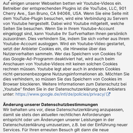
Auf einigen unserer Webseiten betten wir Youtube-Videos ein.
Betreiber der entsprechenden Plugins ist die YouTube, LLC, 901
Cherry Ave., San Bruno, CA 94066, USA. Wenn Sie eine Seite mit
dem YouTube-Plugin besuchen, wird eine Verbindung zu Servern
von Youtube hergestellt. Dabei wird Youtube mitgeteilt, welche
Seiten Sie besuchen. Wenn Sie in Ihrem Youtube-Account
eingeloggt sind, kann Youtube Ihr Surfverhalten Ihnen persönlich
zuzuordnen. Dies verhindern Sie, indem Sie sich vorher aus Ihrem
Youtube-Account ausloggen. Wird ein Youtube-Video gestartet,
setzt der Anbieter Cookies ein, die Hinweise über das
Nutzerverhalten sammeln. Wer das Speichern von Cookies für
das Google-Ad-Programm deaktiviert hat, wird auch beim
Anschauen von Youtube-Videos mit keinen solchen Cookies
rechnen müssen. Youtube legt aber auch in anderen Cookies
nicht-personenbezogene Nutzungsinformationen ab. Möchten Sie
dies verhindern, so müssen Sie das Speichern von Cookies im
Browser blockieren. Weitere Informationen zum Datenschutz bei
„Youtube“ finden Sie in der Datenschutzerklärung des Anbieters
unter:
https://www.google.de/intl/de/policies/privacy/
Änderung unserer Datenschutzbestimmungen
Wir behalten uns vor, diese Datenschutzerklärung anzupassen,
damit sie stets den aktuellen rechtlichen Anforderungen
entspricht oder um Änderungen unserer Leistungen in der
Datenschutzerklärung umzusetzen, z.B. bei der Einführung neuer
Services. Für Ihren erneuten Besuch gilt dann die neue