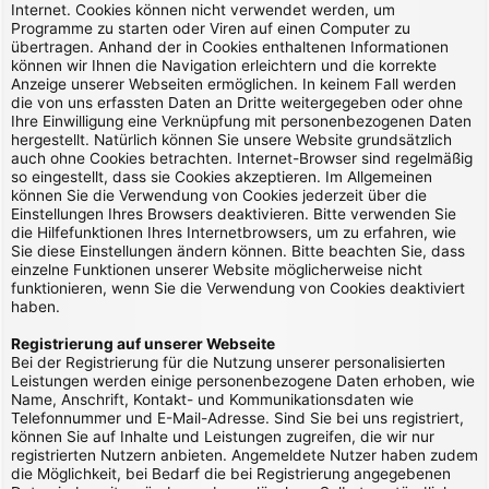
Internet. Cookies können nicht verwendet werden, um
Programme zu starten oder Viren auf einen Computer zu
übertragen. Anhand der in Cookies enthaltenen Informationen
können wir Ihnen die Navigation erleichtern und die korrekte
Anzeige unserer Webseiten ermöglichen. In keinem Fall werden
die von uns erfassten Daten an Dritte weitergegeben oder ohne
Ihre Einwilligung eine Verknüpfung mit personenbezogenen Daten
hergestellt. Natürlich können Sie unsere Website grundsätzlich
auch ohne Cookies betrachten. Internet-Browser sind regelmäßig
so eingestellt, dass sie Cookies akzeptieren. Im Allgemeinen
können Sie die Verwendung von Cookies jederzeit über die
Einstellungen Ihres Browsers deaktivieren. Bitte verwenden Sie
die Hilfefunktionen Ihres Internetbrowsers, um zu erfahren, wie
Sie diese Einstellungen ändern können. Bitte beachten Sie, dass
einzelne Funktionen unserer Website möglicherweise nicht
funktionieren, wenn Sie die Verwendung von Cookies deaktiviert
haben.
Registrierung auf unserer Webseite
Bei der Registrierung für die Nutzung unserer personalisierten
Leistungen werden einige personenbezogene Daten erhoben, wie
Name, Anschrift, Kontakt- und Kommunikationsdaten wie
Telefonnummer und E-Mail-Adresse. Sind Sie bei uns registriert,
können Sie auf Inhalte und Leistungen zugreifen, die wir nur
registrierten Nutzern anbieten. Angemeldete Nutzer haben zudem
die Möglichkeit, bei Bedarf die bei Registrierung angegebenen