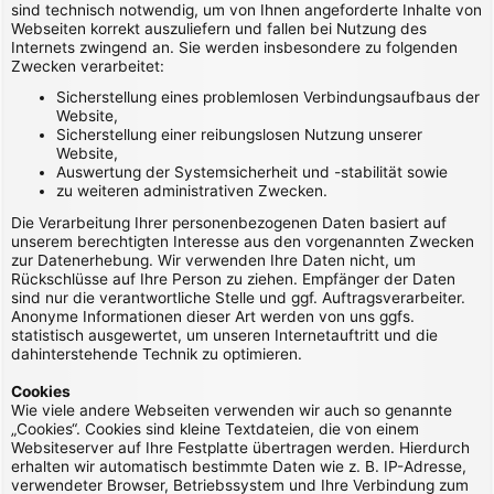
sind technisch notwendig, um von Ihnen angeforderte Inhalte von
Webseiten korrekt auszuliefern und fallen bei Nutzung des
Internets zwingend an. Sie werden insbesondere zu folgenden
Zwecken verarbeitet:
Sicherstellung eines problemlosen Verbindungsaufbaus der
Website,
Sicherstellung einer reibungslosen Nutzung unserer
Website,
Auswertung der Systemsicherheit und -stabilität sowie
zu weiteren administrativen Zwecken.
Die Verarbeitung Ihrer personenbezogenen Daten basiert auf
unserem berechtigten Interesse aus den vorgenannten Zwecken
zur Datenerhebung. Wir verwenden Ihre Daten nicht, um
Rückschlüsse auf Ihre Person zu ziehen. Empfänger der Daten
sind nur die verantwortliche Stelle und ggf. Auftragsverarbeiter.
Anonyme Informationen dieser Art werden von uns ggfs.
statistisch ausgewertet, um unseren Internetauftritt und die
dahinterstehende Technik zu optimieren.
Cookies
Wie viele andere Webseiten verwenden wir auch so genannte
„Cookies“. Cookies sind kleine Textdateien, die von einem
Websiteserver auf Ihre Festplatte übertragen werden. Hierdurch
erhalten wir automatisch bestimmte Daten wie z. B. IP-Adresse,
verwendeter Browser, Betriebssystem und Ihre Verbindung zum