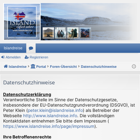
Islandreise
Abmelden
or
Registrieren
Islandreise
en
Portal
Foren-Übersicht
Datenschutzhinweise
Datenschutzhinweise
Datenschutzerklärung
Verantwortliche Stelle im Sinne der Datenschutzgesetze,
insbesondere der EU-Datenschutzgrundverordnung (DSGVO), ist
Peter Klein (
peter.klein@islandreise.info
) als Betreiber der
Webseite
http://www.islandreise.info
. Die vollständigen
Kontaktdaten entnehmen Sie bitte dem Impressum (
https://www.islandreise.info/page/impressum
).
Ihre Betroffenenrechte