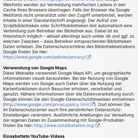
Webfonts werden zur Vermeidung mehrfachen Ladens in den
Cache Ihres Browsers übertragen. Falls der Browser die Google
Webfonts nicht unterstützt oder den Zugriff unterbindet, werden
Inhalte in einer Standardschrift angezeigt. Der Aufruf von
Scriptbibliotheken oder Schriftbibliotheken löst automatisch eine
Verbindung zum Betreiber der Bibliothek aus. Dabei ist es
theoretisch möglich – aktuell allerdings auch unklar ob und ggf. zu
welchen Zwecken – dass Betreiber entsprechender Bibliotheken
Daten erheben. Die Datenschutzrichtlinie des Bibliothekbetreibers
Google finden Sie hier:
https://www.google.com/policies/privacy/
.
Verwendung von Google Maps
Diese Webseite verwendet Google Maps API, um geographische
Informationen visuell darzustellen. Bei der Nutzung von Google
Maps werden von Google auch Daten über die Nutzung der
Kartenfunktionen durch Besucher erhoben, verarbeitet und
genutzt. Nähere Informationen über die Datenverarbeitung durch
Google können Sie den Google-Datenschutzhinweisen entnehmen
(
http://www.google.com/privacypolicy.html
). Dort können Sie
im Datenschutzcenter auch Ihre persönlichen Datenschutz-
Einstellungen verändern. Ausführliche Anleitungen zur Verwaltung
der eigenen Daten im Zusammenhang mit Google-Produkten
finden Sie hier:
http://www.dataliberation.org/
.
Eingebettete YouTube-Videos