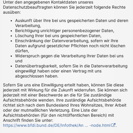
Unter den angegebenen Kontaktdaten unseres
Datenschutzbeauftragten können Sie jederzeit folgende Rechte
ausüben:
Auskunft über Ihre bei uns gespeicherten Daten und deren
Verarbeitung,
Berichtigung unrichtiger personenbezogener Daten,
Löschung Ihrer bei uns gespeicherten Daten,
Einschränkung der Datenverarbeitung, sofern wir Ihre
Daten aufgrund gesetzlicher Pflichten noch nicht löschen
dürfen,
Widerspruch gegen die Verarbeitung Ihrer Daten bei uns
und
Datenübertragbarkeit, sofern Sie in die Datenverarbeitung
eingewilligt haben oder einen Vertrag mit uns
abgeschlossen haben.
Sofern Sie uns eine Einwilligung erteilt haben, können Sie diese
jederzeit mit Wirkung für die Zukunft widerrufen. Sie können sich
jederzeit mit einer Beschwerde an die für Sie zuständige
Aufsichtsbehörde wenden. Ihre zuständige Aufsichtsbehörde
richtet sich nach dem Bundesland Ihres Wohnsitzes, Ihrer Arbeit
oder der mutmaßlichen Verletzung. Eine Liste der
Aufsichtsbehörden (für den nichtöffentlichen Bereich) mit
Anschrift finden Sie unter:
https://www.bfdi.bund.de/DE/Infothek/An ... -node.html
.