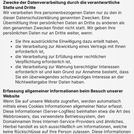
Zwecke der Datenverarbeitung durch die verantwortliche
Stelle und Dritte
Wir verarbeiten Ihre personenbezogenen Daten nur zu den in
dieser Datenschutzerklärung genannten Zwecken. Eine
Übermittlung Ihrer persönlichen Daten an Dritte zu anderen als
den genannten Zwecken findet nicht statt. Wir geben Ihre
persönlichen Daten nur an Dritte weiter, wenn:
Sie Ihre ausdrückliche Einwilligung dazu erteilt haben,
die Verarbeitung zur Abwicklung eines Vertrags mit Ihnen
erforderlich ist,
die Verarbeitung zur Erfüllung einer rechtlichen
Verpflichtung erforderlich ist,
die Verarbeitung zur Wahrung berechtigter Interessen
erforderlich ist und kein Grund zur Annahme besteht, dass
Sie ein überwiegendes schutzwürdiges Interesse an der
Nichtweitergabe Ihrer Daten haben.
Erfassung allgemeiner Informationen beim Besuch unserer
Website
Wenn Sie auf unsere Website zugreifen, werden automatisch
mittels eines Cookies Informationen allgemeiner Natur erfasst.
Diese Informationen (Server-Logfiles) beinhalten etwa die Art des
Webbrowsers, das verwendete Betriebssystem, den
Domainnamen Ihres Internet-Service-Providers und ähnliches.
Hierbei handelt es sich ausschließlich um Informationen, welche
keine Rückschlüsse auf Ihre Person zulassen. Diese Informationen