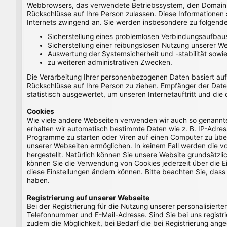
Webbrowsers, das verwendete Betriebssystem, den Domainnam
Rückschlüsse auf Ihre Person zulassen. Diese Informationen 
Internets zwingend an. Sie werden insbesondere zu folgend
Sicherstellung eines problemlosen Verbindungsaufbau
Sicherstellung einer reibungslosen Nutzung unserer We
Auswertung der Systemsicherheit und -stabilität sowi
zu weiteren administrativen Zwecken.
Die Verarbeitung Ihrer personenbezogenen Daten basiert au
Rückschlüsse auf Ihre Person zu ziehen. Empfänger der Daten
statistisch ausgewertet, um unseren Internetauftritt und die
Cookies
Wie viele andere Webseiten verwenden wir auch so genannte 
erhalten wir automatisch bestimmte Daten wie z. B. IP-Adr
Programme zu starten oder Viren auf einen Computer zu über
unserer Webseiten ermöglichen. In keinem Fall werden die v
hergestellt. Natürlich können Sie unsere Website grundsätzli
können Sie die Verwendung von Cookies jederzeit über die Ein
diese Einstellungen ändern können. Bitte beachten Sie, dass
haben.
Registrierung auf unserer Webseite
Bei der Registrierung für die Nutzung unserer personalisie
Telefonnummer und E-Mail-Adresse. Sind Sie bei uns registrie
zudem die Möglichkeit, bei Bedarf die bei Registrierung ange