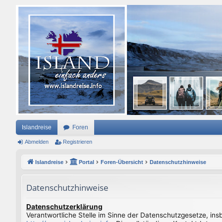
Islandreise
Foren
Abmelden
Registrieren
Islandreise
Portal
Foren-Übersicht
Datenschutzhinweise
Datenschutzhinweise
Datenschutzerklärung
Verantwortliche Stelle im Sinne der Datenschutzgesetze, in