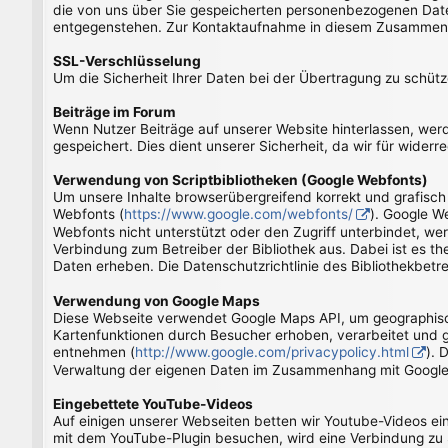
die von uns über Sie gespeicherten personenbezogenen Daten
entgegenstehen. Zur Kontaktaufnahme in diesem Zusammenh
SSL-Verschlüsselung
Um die Sicherheit Ihrer Daten bei der Übertragung zu schü
Beiträge im Forum
Wenn Nutzer Beiträge auf unserer Website hinterlassen, we
gespeichert. Dies dient unserer Sicherheit, da wir für wider
Verwendung von Scriptbibliotheken (Google Webfonts)
Um unsere Inhalte browserübergreifend korrekt und grafisch 
Webfonts (
https://www.google.com/webfonts/
). Google W
Webfonts nicht unterstützt oder den Zugriff unterbindet, wer
Verbindung zum Betreiber der Bibliothek aus. Dabei ist es th
Daten erheben. Die Datenschutzrichtlinie des Bibliothekbetre
Verwendung von Google Maps
Diese Webseite verwendet Google Maps API, um geographisch
Kartenfunktionen durch Besucher erhoben, verarbeitet und 
entnehmen (
http://www.google.com/privacypolicy.html
). 
Verwaltung der eigenen Daten im Zusammenhang mit Google-
Eingebettete YouTube-Videos
Auf einigen unserer Webseiten betten wir Youtube-Videos ei
mit dem YouTube-Plugin besuchen, wird eine Verbindung zu S