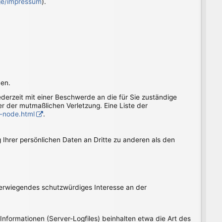
age/impressum
).
ben.
jederzeit mit einer Beschwerde an die für Sie zuständige
r der mutmaßlichen Verletzung. Eine Liste der
 -node.html
.
Ihrer persönlichen Daten an Dritte zu anderen als den
überwiegendes schutzwürdiges Interesse an der
Informationen (Server-Logfiles) beinhalten etwa die Art des