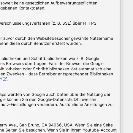
 soweit keine gesetzlichen Aufbewahrungspflichten
egebenen Kontaktdaten.
Verschlüsselungsverfahren (z. B. SSL) über HTTPS.
 der zuvor durch den Websitebesucher gewählte Nutzername
wenn diese durch Benutzer erstellt wurden.
bliotheken und Schriftbibliotheken wie z. B. Google
s Browsers übertragen. Falls der Browser die Google
ibliotheken oder Schriftbibliotheken löst automatisch eine
lchen Zwecken – dass Betreiber entsprechender Bibliotheken
y/
.
Maps werden von Google auch Daten über die Nutzung der
ogle können Sie den Google-Datenschutzhinweisen
hutz-Einstellungen verändern. Ausführliche Anleitungen zur
herry Ave., San Bruno, CA 94066, USA. Wenn Sie eine Seite
che Seiten Sie besuchen. Wenn Sie in Ihrem Youtube-Account