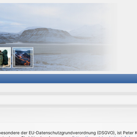
sbesondere der EU-Datenschutzgrundverordnung (DSGVO), ist Peter Kl