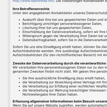
http://www.islandreise.info
. Die vollständigen Kontaktdaten
Ihre Betroffenenrechte
Unter den angegebenen Kontaktdaten unseres Datenschutzbe
Auskunft über Ihre bei uns gespeicherten Daten und d
Berichtigung unrichtiger personenbezogener Daten,
Löschung Ihrer bei uns gespeicherten Daten,
Einschränkung der Datenverarbeitung, sofern wir Ihre 
Widerspruch gegen die Verarbeitung Ihrer Daten bei u
Datenübertragbarkeit, sofern Sie in die Datenverarbei
Sofern Sie uns eine Einwilligung erteilt haben, können Sie di
Aufsichtsbehörde wenden. Ihre zuständige Aufsichtsbehörde 
Aufsichtsbehörden (für den nichtöffentlichen Bereich) mit An
Zwecke der Datenverarbeitung durch die verantwortliche S
Wir verarbeiten Ihre personenbezogenen Daten nur zu den in
genannten Zwecken findet nicht statt. Wir geben Ihre persönl
Sie Ihre ausdrückliche Einwilligung dazu erteilt haben,
die Verarbeitung zur Abwicklung eines Vertrags mit Ihne
die Verarbeitung zur Erfüllung einer rechtlichen Verpflic
die Verarbeitung zur Wahrung berechtigter Interessen
Nichtweitergabe Ihrer Daten haben.
Erfassung allgemeiner Informationen beim Besuch unsere
Wenn Sie auf unsere Website zugreifen, werden automatisch m