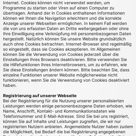
Internet. Cookies können nicht verwendet werden, um
Programme zu starten oder Viren auf einen Computer zu
übertragen. Anhand der in Cookies enthaltenen Informationen
können wir Ihnen die Navigation erleichtern und die korrekte
Anzeige unserer Webseiten ermöglichen. In keinem Fall werden
die von uns erfassten Daten an Dritte weitergegeben oder ohne
Ihre Einwilligung eine Verknüpfung mit personenbezogenen Daten
hergestellt. Natürlich können Sie unsere Website grundsätzlich
auch ohne Cookies betrachten. Internet-Browser sind regelmäßig
so eingestellt, dass sie Cookies akzeptieren. Im Allgemeinen
können Sie die Verwendung von Cookies jederzeit über die
Einstellungen Ihres Browsers deaktivieren. Bitte verwenden Sie
die Hilfefunktionen Ihres Internetbrowsers, um zu erfahren, wie
Sie diese Einstellungen ändern können. Bitte beachten Sie, dass
einzelne Funktionen unserer Website möglicherweise nicht
funktionieren, wenn Sie die Verwendung von Cookies deaktiviert
haben.
Registrierung auf unserer Webseite
Bei der Registrierung für die Nutzung unserer personalisierten
Leistungen werden einige personenbezogene Daten erhoben, wie
Name, Anschrift, Kontakt- und Kommunikationsdaten wie
Telefonnummer und E-Mail-Adresse. Sind Sie bei uns registriert,
können Sie auf Inhalte und Leistungen zugreifen, die wir nur
registrierten Nutzern anbieten. Angemeldete Nutzer haben zudem
die Möglichkeit, bei Bedarf die bei Registrierung angegebenen