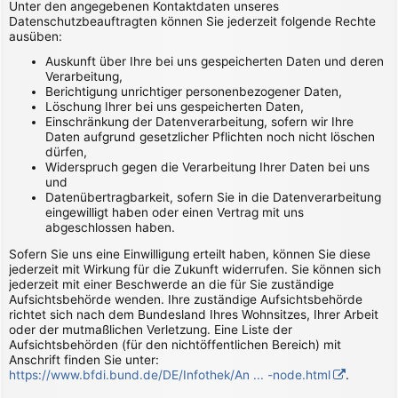
Unter den angegebenen Kontaktdaten unseres
Datenschutzbeauftragten können Sie jederzeit folgende Rechte
ausüben:
Auskunft über Ihre bei uns gespeicherten Daten und deren
Verarbeitung,
Berichtigung unrichtiger personenbezogener Daten,
Löschung Ihrer bei uns gespeicherten Daten,
Einschränkung der Datenverarbeitung, sofern wir Ihre
Daten aufgrund gesetzlicher Pflichten noch nicht löschen
dürfen,
Widerspruch gegen die Verarbeitung Ihrer Daten bei uns
und
Datenübertragbarkeit, sofern Sie in die Datenverarbeitung
eingewilligt haben oder einen Vertrag mit uns
abgeschlossen haben.
Sofern Sie uns eine Einwilligung erteilt haben, können Sie diese
jederzeit mit Wirkung für die Zukunft widerrufen. Sie können sich
jederzeit mit einer Beschwerde an die für Sie zuständige
Aufsichtsbehörde wenden. Ihre zuständige Aufsichtsbehörde
richtet sich nach dem Bundesland Ihres Wohnsitzes, Ihrer Arbeit
oder der mutmaßlichen Verletzung. Eine Liste der
Aufsichtsbehörden (für den nichtöffentlichen Bereich) mit
Anschrift finden Sie unter:
https://www.bfdi.bund.de/DE/Infothek/An ... -node.html
.