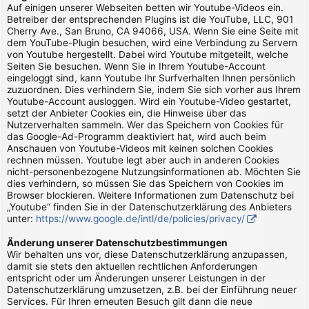
Auf einigen unserer Webseiten betten wir Youtube-Videos ein.
Betreiber der entsprechenden Plugins ist die YouTube, LLC, 901
Cherry Ave., San Bruno, CA 94066, USA. Wenn Sie eine Seite mit
dem YouTube-Plugin besuchen, wird eine Verbindung zu Servern
von Youtube hergestellt. Dabei wird Youtube mitgeteilt, welche
Seiten Sie besuchen. Wenn Sie in Ihrem Youtube-Account
eingeloggt sind, kann Youtube Ihr Surfverhalten Ihnen persönlich
zuzuordnen. Dies verhindern Sie, indem Sie sich vorher aus Ihrem
Youtube-Account ausloggen. Wird ein Youtube-Video gestartet,
setzt der Anbieter Cookies ein, die Hinweise über das
Nutzerverhalten sammeln. Wer das Speichern von Cookies für
das Google-Ad-Programm deaktiviert hat, wird auch beim
Anschauen von Youtube-Videos mit keinen solchen Cookies
rechnen müssen. Youtube legt aber auch in anderen Cookies
nicht-personenbezogene Nutzungsinformationen ab. Möchten Sie
dies verhindern, so müssen Sie das Speichern von Cookies im
Browser blockieren. Weitere Informationen zum Datenschutz bei
„Youtube“ finden Sie in der Datenschutzerklärung des Anbieters
unter:
https://www.google.de/intl/de/policies/privacy/
Änderung unserer Datenschutzbestimmungen
Wir behalten uns vor, diese Datenschutzerklärung anzupassen,
damit sie stets den aktuellen rechtlichen Anforderungen
entspricht oder um Änderungen unserer Leistungen in der
Datenschutzerklärung umzusetzen, z.B. bei der Einführung neuer
Services. Für Ihren erneuten Besuch gilt dann die neue