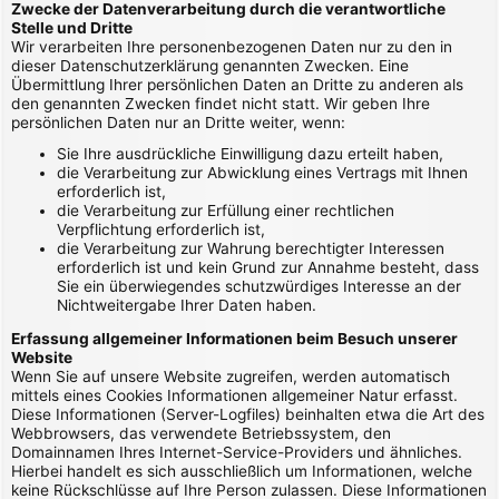
Zwecke der Datenverarbeitung durch die verantwortliche
Stelle und Dritte
Wir verarbeiten Ihre personenbezogenen Daten nur zu den in
dieser Datenschutzerklärung genannten Zwecken. Eine
Übermittlung Ihrer persönlichen Daten an Dritte zu anderen als
den genannten Zwecken findet nicht statt. Wir geben Ihre
persönlichen Daten nur an Dritte weiter, wenn:
Sie Ihre ausdrückliche Einwilligung dazu erteilt haben,
die Verarbeitung zur Abwicklung eines Vertrags mit Ihnen
erforderlich ist,
die Verarbeitung zur Erfüllung einer rechtlichen
Verpflichtung erforderlich ist,
die Verarbeitung zur Wahrung berechtigter Interessen
erforderlich ist und kein Grund zur Annahme besteht, dass
Sie ein überwiegendes schutzwürdiges Interesse an der
Nichtweitergabe Ihrer Daten haben.
Erfassung allgemeiner Informationen beim Besuch unserer
Website
Wenn Sie auf unsere Website zugreifen, werden automatisch
mittels eines Cookies Informationen allgemeiner Natur erfasst.
Diese Informationen (Server-Logfiles) beinhalten etwa die Art des
Webbrowsers, das verwendete Betriebssystem, den
Domainnamen Ihres Internet-Service-Providers und ähnliches.
Hierbei handelt es sich ausschließlich um Informationen, welche
keine Rückschlüsse auf Ihre Person zulassen. Diese Informationen