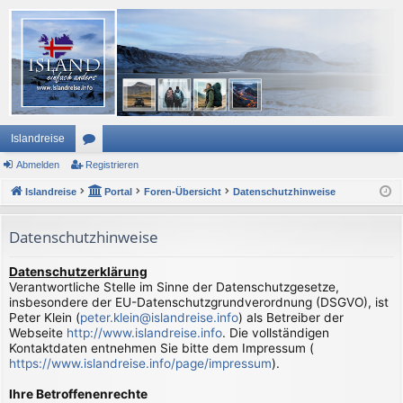
Islandreise
Abmelden
or
Registrieren
Islandreise
en
Portal
Foren-Übersicht
Datenschutzhinweise
Datenschutzhinweise
Datenschutzerklärung
Verantwortliche Stelle im Sinne der Datenschutzgesetze,
insbesondere der EU-Datenschutzgrundverordnung (DSGVO), ist
Peter Klein (
peter.klein@islandreise.info
) als Betreiber der
Webseite
http://www.islandreise.info
. Die vollständigen
Kontaktdaten entnehmen Sie bitte dem Impressum (
https://www.islandreise.info/page/impressum
).
Ihre Betroffenenrechte