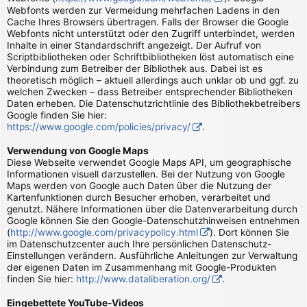
Webfonts werden zur Vermeidung mehrfachen Ladens in den
Cache Ihres Browsers übertragen. Falls der Browser die Google
Webfonts nicht unterstützt oder den Zugriff unterbindet, werden
Inhalte in einer Standardschrift angezeigt. Der Aufruf von
Scriptbibliotheken oder Schriftbibliotheken löst automatisch eine
Verbindung zum Betreiber der Bibliothek aus. Dabei ist es
theoretisch möglich – aktuell allerdings auch unklar ob und ggf. zu
welchen Zwecken – dass Betreiber entsprechender Bibliotheken
Daten erheben. Die Datenschutzrichtlinie des Bibliothekbetreibers
Google finden Sie hier:
https://www.google.com/policies/privacy/
.
Verwendung von Google Maps
Diese Webseite verwendet Google Maps API, um geographische
Informationen visuell darzustellen. Bei der Nutzung von Google
Maps werden von Google auch Daten über die Nutzung der
Kartenfunktionen durch Besucher erhoben, verarbeitet und
genutzt. Nähere Informationen über die Datenverarbeitung durch
Google können Sie den Google-Datenschutzhinweisen entnehmen
(
http://www.google.com/privacypolicy.html
). Dort können Sie
im Datenschutzcenter auch Ihre persönlichen Datenschutz-
Einstellungen verändern. Ausführliche Anleitungen zur Verwaltung
der eigenen Daten im Zusammenhang mit Google-Produkten
finden Sie hier:
http://www.dataliberation.org/
.
Eingebettete YouTube-Videos