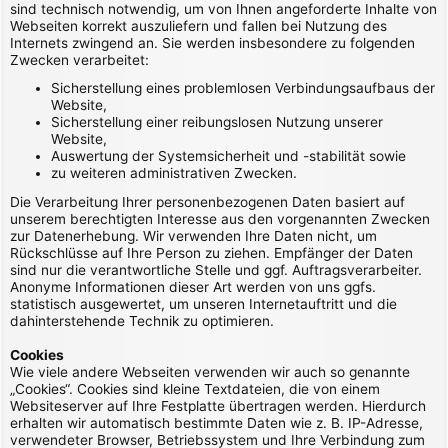
sind technisch notwendig, um von Ihnen angeforderte Inhalte von
Webseiten korrekt auszuliefern und fallen bei Nutzung des
Internets zwingend an. Sie werden insbesondere zu folgenden
Zwecken verarbeitet:
Sicherstellung eines problemlosen Verbindungsaufbaus der
Website,
Sicherstellung einer reibungslosen Nutzung unserer
Website,
Auswertung der Systemsicherheit und -stabilität sowie
zu weiteren administrativen Zwecken.
Die Verarbeitung Ihrer personenbezogenen Daten basiert auf
unserem berechtigten Interesse aus den vorgenannten Zwecken
zur Datenerhebung. Wir verwenden Ihre Daten nicht, um
Rückschlüsse auf Ihre Person zu ziehen. Empfänger der Daten
sind nur die verantwortliche Stelle und ggf. Auftragsverarbeiter.
Anonyme Informationen dieser Art werden von uns ggfs.
statistisch ausgewertet, um unseren Internetauftritt und die
dahinterstehende Technik zu optimieren.
Cookies
Wie viele andere Webseiten verwenden wir auch so genannte
„Cookies“. Cookies sind kleine Textdateien, die von einem
Websiteserver auf Ihre Festplatte übertragen werden. Hierdurch
erhalten wir automatisch bestimmte Daten wie z. B. IP-Adresse,
verwendeter Browser, Betriebssystem und Ihre Verbindung zum