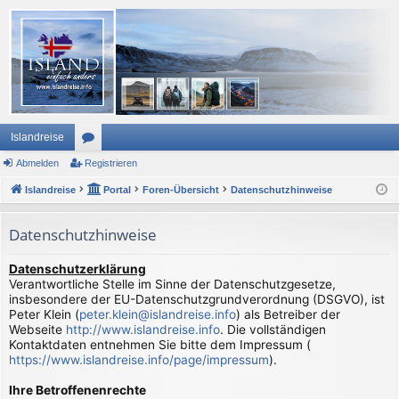
Islandreise
Abmelden
or
Registrieren
Islandreise
en
Portal
Foren-Übersicht
Datenschutzhinweise
Datenschutzhinweise
Datenschutzerklärung
Verantwortliche Stelle im Sinne der Datenschutzgesetze,
insbesondere der EU-Datenschutzgrundverordnung (DSGVO), ist
Peter Klein (
peter.klein@islandreise.info
) als Betreiber der
Webseite
http://www.islandreise.info
. Die vollständigen
Kontaktdaten entnehmen Sie bitte dem Impressum (
https://www.islandreise.info/page/impressum
).
Ihre Betroffenenrechte