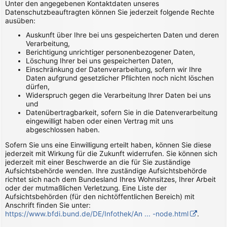
Unter den angegebenen Kontaktdaten unseres
Datenschutzbeauftragten können Sie jederzeit folgende Rechte
ausüben:
Auskunft über Ihre bei uns gespeicherten Daten und deren
Verarbeitung,
Berichtigung unrichtiger personenbezogener Daten,
Löschung Ihrer bei uns gespeicherten Daten,
Einschränkung der Datenverarbeitung, sofern wir Ihre
Daten aufgrund gesetzlicher Pflichten noch nicht löschen
dürfen,
Widerspruch gegen die Verarbeitung Ihrer Daten bei uns
und
Datenübertragbarkeit, sofern Sie in die Datenverarbeitung
eingewilligt haben oder einen Vertrag mit uns
abgeschlossen haben.
Sofern Sie uns eine Einwilligung erteilt haben, können Sie diese
jederzeit mit Wirkung für die Zukunft widerrufen. Sie können sich
jederzeit mit einer Beschwerde an die für Sie zuständige
Aufsichtsbehörde wenden. Ihre zuständige Aufsichtsbehörde
richtet sich nach dem Bundesland Ihres Wohnsitzes, Ihrer Arbeit
oder der mutmaßlichen Verletzung. Eine Liste der
Aufsichtsbehörden (für den nichtöffentlichen Bereich) mit
Anschrift finden Sie unter:
https://www.bfdi.bund.de/DE/Infothek/An ... -node.html
.