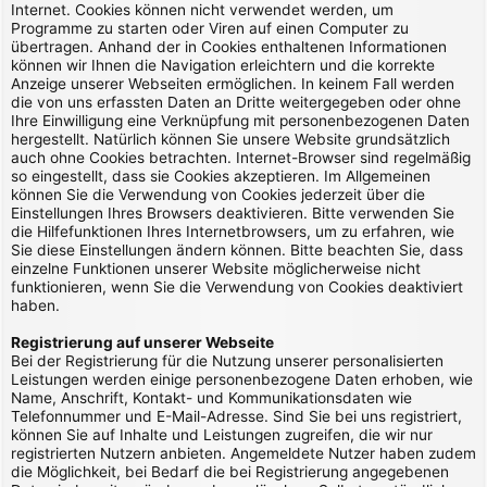
Internet. Cookies können nicht verwendet werden, um
Programme zu starten oder Viren auf einen Computer zu
übertragen. Anhand der in Cookies enthaltenen Informationen
können wir Ihnen die Navigation erleichtern und die korrekte
Anzeige unserer Webseiten ermöglichen. In keinem Fall werden
die von uns erfassten Daten an Dritte weitergegeben oder ohne
Ihre Einwilligung eine Verknüpfung mit personenbezogenen Daten
hergestellt. Natürlich können Sie unsere Website grundsätzlich
auch ohne Cookies betrachten. Internet-Browser sind regelmäßig
so eingestellt, dass sie Cookies akzeptieren. Im Allgemeinen
können Sie die Verwendung von Cookies jederzeit über die
Einstellungen Ihres Browsers deaktivieren. Bitte verwenden Sie
die Hilfefunktionen Ihres Internetbrowsers, um zu erfahren, wie
Sie diese Einstellungen ändern können. Bitte beachten Sie, dass
einzelne Funktionen unserer Website möglicherweise nicht
funktionieren, wenn Sie die Verwendung von Cookies deaktiviert
haben.
Registrierung auf unserer Webseite
Bei der Registrierung für die Nutzung unserer personalisierten
Leistungen werden einige personenbezogene Daten erhoben, wie
Name, Anschrift, Kontakt- und Kommunikationsdaten wie
Telefonnummer und E-Mail-Adresse. Sind Sie bei uns registriert,
können Sie auf Inhalte und Leistungen zugreifen, die wir nur
registrierten Nutzern anbieten. Angemeldete Nutzer haben zudem
die Möglichkeit, bei Bedarf die bei Registrierung angegebenen