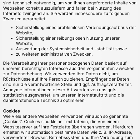
sind technisch notwendig, um von Ihnen angeforderte Inhalte von
Webseiten korrekt auszuliefern und fallen bei Nutzung des
Internets zwingend an. Sie werden insbesondere zu folgenden
Zwecken verarbeitet:
Sicherstellung eines problemlosen Verbindungsaufbaus der
Website,
Sicherstellung einer reibungslosen Nutzung unserer
Website,
Auswertung der Systemsicherheit und -stabilität sowie
zu weiteren administrativen Zwecken.
Die Verarbeitung Ihrer personenbezogenen Daten basiert auf
unserem berechtigten Interesse aus den vorgenannten Zwecken
zur Datenerhebung. Wir verwenden Ihre Daten nicht, um
Rückschlüsse auf Ihre Person zu ziehen. Empfänger der Daten
sind nur die verantwortliche Stelle und ggf. Auftragsverarbeiter.
Anonyme Informationen dieser Art werden von uns ggfs.
statistisch ausgewertet, um unseren Internetauftritt und die
dahinterstehende Technik zu optimieren.
Cookies
Wie viele andere Webseiten verwenden wir auch so genannte
„Cookies“. Cookies sind kleine Textdateien, die von einem
Websiteserver auf Ihre Festplatte übertragen werden. Hierdurch
erhalten wir automatisch bestimmte Daten wie z. B. IP-Adresse,
verwendeter Browser, Betriebssystem und Ihre Verbindung zum