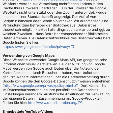
Webfonts werden zur Vermeidung mehrfachen Ladens in den
Cache Ihres Browsers übertragen. Falls der Browser die Google
Webfonts nicht unterstützt oder den Zugriff unterbindet, werden
Inhalte in einer Standardschrift angezeigt. Der Aufruf von
Scriptbibliotheken oder Schriftbibliotheken löst automatisch eine
Verbindung zum Betreiber der Bibliothek aus. Dabei ist es
theoretisch möglich – aktuell allerdings auch unklar ob und ggf. zu
welchen Zwecken – dass Betreiber entsprechender Bibliotheken
Daten erheben. Die Datenschutzrichtlinie des Bibliothekbetreibers
Google finden Sie hier:
https://www.google.com/policies/privacy/
.
Verwendung von Google Maps
Diese Webseite verwendet Google Maps API, um geographische
Informationen visuell darzustellen. Bei der Nutzung von Google
Maps werden von Google auch Daten über die Nutzung der
Kartenfunktionen durch Besucher erhoben, verarbeitet und
genutzt. Nähere Informationen über die Datenverarbeitung durch
Google können Sie den Google-Datenschutzhinweisen entnehmen
(
http://www.google.com/privacypolicy.html
). Dort können Sie
im Datenschutzcenter auch Ihre persönlichen Datenschutz-
Einstellungen verändern. Ausführliche Anleitungen zur Verwaltung
der eigenen Daten im Zusammenhang mit Google-Produkten
finden Sie hier:
http://www.dataliberation.org/
.
Eingebettete YouTube-Videos