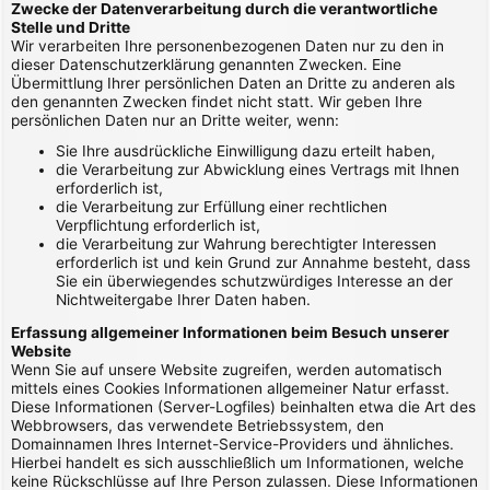
Zwecke der Datenverarbeitung durch die verantwortliche
Stelle und Dritte
Wir verarbeiten Ihre personenbezogenen Daten nur zu den in
dieser Datenschutzerklärung genannten Zwecken. Eine
Übermittlung Ihrer persönlichen Daten an Dritte zu anderen als
den genannten Zwecken findet nicht statt. Wir geben Ihre
persönlichen Daten nur an Dritte weiter, wenn:
Sie Ihre ausdrückliche Einwilligung dazu erteilt haben,
die Verarbeitung zur Abwicklung eines Vertrags mit Ihnen
erforderlich ist,
die Verarbeitung zur Erfüllung einer rechtlichen
Verpflichtung erforderlich ist,
die Verarbeitung zur Wahrung berechtigter Interessen
erforderlich ist und kein Grund zur Annahme besteht, dass
Sie ein überwiegendes schutzwürdiges Interesse an der
Nichtweitergabe Ihrer Daten haben.
Erfassung allgemeiner Informationen beim Besuch unserer
Website
Wenn Sie auf unsere Website zugreifen, werden automatisch
mittels eines Cookies Informationen allgemeiner Natur erfasst.
Diese Informationen (Server-Logfiles) beinhalten etwa die Art des
Webbrowsers, das verwendete Betriebssystem, den
Domainnamen Ihres Internet-Service-Providers und ähnliches.
Hierbei handelt es sich ausschließlich um Informationen, welche
keine Rückschlüsse auf Ihre Person zulassen. Diese Informationen