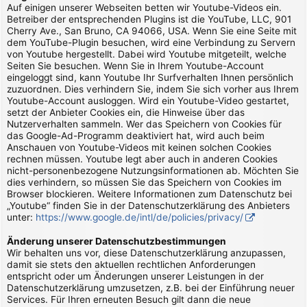
Auf einigen unserer Webseiten betten wir Youtube-Videos ein.
Betreiber der entsprechenden Plugins ist die YouTube, LLC, 901
Cherry Ave., San Bruno, CA 94066, USA. Wenn Sie eine Seite mit
dem YouTube-Plugin besuchen, wird eine Verbindung zu Servern
von Youtube hergestellt. Dabei wird Youtube mitgeteilt, welche
Seiten Sie besuchen. Wenn Sie in Ihrem Youtube-Account
eingeloggt sind, kann Youtube Ihr Surfverhalten Ihnen persönlich
zuzuordnen. Dies verhindern Sie, indem Sie sich vorher aus Ihrem
Youtube-Account ausloggen. Wird ein Youtube-Video gestartet,
setzt der Anbieter Cookies ein, die Hinweise über das
Nutzerverhalten sammeln. Wer das Speichern von Cookies für
das Google-Ad-Programm deaktiviert hat, wird auch beim
Anschauen von Youtube-Videos mit keinen solchen Cookies
rechnen müssen. Youtube legt aber auch in anderen Cookies
nicht-personenbezogene Nutzungsinformationen ab. Möchten Sie
dies verhindern, so müssen Sie das Speichern von Cookies im
Browser blockieren. Weitere Informationen zum Datenschutz bei
„Youtube“ finden Sie in der Datenschutzerklärung des Anbieters
unter:
https://www.google.de/intl/de/policies/privacy/
Änderung unserer Datenschutzbestimmungen
Wir behalten uns vor, diese Datenschutzerklärung anzupassen,
damit sie stets den aktuellen rechtlichen Anforderungen
entspricht oder um Änderungen unserer Leistungen in der
Datenschutzerklärung umzusetzen, z.B. bei der Einführung neuer
Services. Für Ihren erneuten Besuch gilt dann die neue