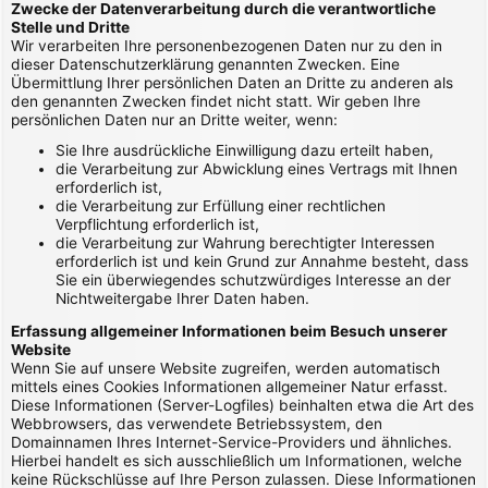
Zwecke der Datenverarbeitung durch die verantwortliche
Stelle und Dritte
Wir verarbeiten Ihre personenbezogenen Daten nur zu den in
dieser Datenschutzerklärung genannten Zwecken. Eine
Übermittlung Ihrer persönlichen Daten an Dritte zu anderen als
den genannten Zwecken findet nicht statt. Wir geben Ihre
persönlichen Daten nur an Dritte weiter, wenn:
Sie Ihre ausdrückliche Einwilligung dazu erteilt haben,
die Verarbeitung zur Abwicklung eines Vertrags mit Ihnen
erforderlich ist,
die Verarbeitung zur Erfüllung einer rechtlichen
Verpflichtung erforderlich ist,
die Verarbeitung zur Wahrung berechtigter Interessen
erforderlich ist und kein Grund zur Annahme besteht, dass
Sie ein überwiegendes schutzwürdiges Interesse an der
Nichtweitergabe Ihrer Daten haben.
Erfassung allgemeiner Informationen beim Besuch unserer
Website
Wenn Sie auf unsere Website zugreifen, werden automatisch
mittels eines Cookies Informationen allgemeiner Natur erfasst.
Diese Informationen (Server-Logfiles) beinhalten etwa die Art des
Webbrowsers, das verwendete Betriebssystem, den
Domainnamen Ihres Internet-Service-Providers und ähnliches.
Hierbei handelt es sich ausschließlich um Informationen, welche
keine Rückschlüsse auf Ihre Person zulassen. Diese Informationen