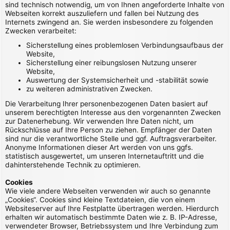
sind technisch notwendig, um von Ihnen angeforderte Inhalte von
Webseiten korrekt auszuliefern und fallen bei Nutzung des
Internets zwingend an. Sie werden insbesondere zu folgenden
Zwecken verarbeitet:
Sicherstellung eines problemlosen Verbindungsaufbaus der
Website,
Sicherstellung einer reibungslosen Nutzung unserer
Website,
Auswertung der Systemsicherheit und -stabilität sowie
zu weiteren administrativen Zwecken.
Die Verarbeitung Ihrer personenbezogenen Daten basiert auf
unserem berechtigten Interesse aus den vorgenannten Zwecken
zur Datenerhebung. Wir verwenden Ihre Daten nicht, um
Rückschlüsse auf Ihre Person zu ziehen. Empfänger der Daten
sind nur die verantwortliche Stelle und ggf. Auftragsverarbeiter.
Anonyme Informationen dieser Art werden von uns ggfs.
statistisch ausgewertet, um unseren Internetauftritt und die
dahinterstehende Technik zu optimieren.
Cookies
Wie viele andere Webseiten verwenden wir auch so genannte
„Cookies“. Cookies sind kleine Textdateien, die von einem
Websiteserver auf Ihre Festplatte übertragen werden. Hierdurch
erhalten wir automatisch bestimmte Daten wie z. B. IP-Adresse,
verwendeter Browser, Betriebssystem und Ihre Verbindung zum