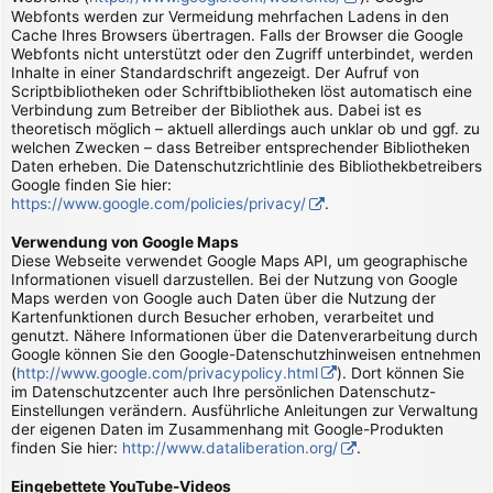
Webfonts werden zur Vermeidung mehrfachen Ladens in den
Cache Ihres Browsers übertragen. Falls der Browser die Google
Webfonts nicht unterstützt oder den Zugriff unterbindet, werden
Inhalte in einer Standardschrift angezeigt. Der Aufruf von
Scriptbibliotheken oder Schriftbibliotheken löst automatisch eine
Verbindung zum Betreiber der Bibliothek aus. Dabei ist es
theoretisch möglich – aktuell allerdings auch unklar ob und ggf. zu
welchen Zwecken – dass Betreiber entsprechender Bibliotheken
Daten erheben. Die Datenschutzrichtlinie des Bibliothekbetreibers
Google finden Sie hier:
https://www.google.com/policies/privacy/
.
Verwendung von Google Maps
Diese Webseite verwendet Google Maps API, um geographische
Informationen visuell darzustellen. Bei der Nutzung von Google
Maps werden von Google auch Daten über die Nutzung der
Kartenfunktionen durch Besucher erhoben, verarbeitet und
genutzt. Nähere Informationen über die Datenverarbeitung durch
Google können Sie den Google-Datenschutzhinweisen entnehmen
(
http://www.google.com/privacypolicy.html
). Dort können Sie
im Datenschutzcenter auch Ihre persönlichen Datenschutz-
Einstellungen verändern. Ausführliche Anleitungen zur Verwaltung
der eigenen Daten im Zusammenhang mit Google-Produkten
finden Sie hier:
http://www.dataliberation.org/
.
Eingebettete YouTube-Videos