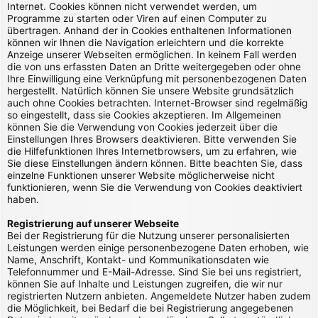
Internet. Cookies können nicht verwendet werden, um
Programme zu starten oder Viren auf einen Computer zu
übertragen. Anhand der in Cookies enthaltenen Informationen
können wir Ihnen die Navigation erleichtern und die korrekte
Anzeige unserer Webseiten ermöglichen. In keinem Fall werden
die von uns erfassten Daten an Dritte weitergegeben oder ohne
Ihre Einwilligung eine Verknüpfung mit personenbezogenen Daten
hergestellt. Natürlich können Sie unsere Website grundsätzlich
auch ohne Cookies betrachten. Internet-Browser sind regelmäßig
so eingestellt, dass sie Cookies akzeptieren. Im Allgemeinen
können Sie die Verwendung von Cookies jederzeit über die
Einstellungen Ihres Browsers deaktivieren. Bitte verwenden Sie
die Hilfefunktionen Ihres Internetbrowsers, um zu erfahren, wie
Sie diese Einstellungen ändern können. Bitte beachten Sie, dass
einzelne Funktionen unserer Website möglicherweise nicht
funktionieren, wenn Sie die Verwendung von Cookies deaktiviert
haben.
Registrierung auf unserer Webseite
Bei der Registrierung für die Nutzung unserer personalisierten
Leistungen werden einige personenbezogene Daten erhoben, wie
Name, Anschrift, Kontakt- und Kommunikationsdaten wie
Telefonnummer und E-Mail-Adresse. Sind Sie bei uns registriert,
können Sie auf Inhalte und Leistungen zugreifen, die wir nur
registrierten Nutzern anbieten. Angemeldete Nutzer haben zudem
die Möglichkeit, bei Bedarf die bei Registrierung angegebenen