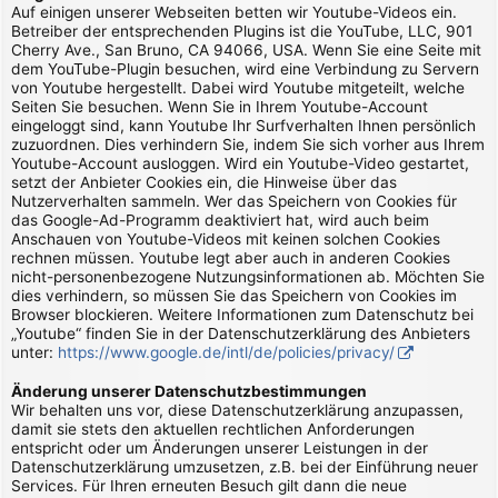
Auf einigen unserer Webseiten betten wir Youtube-Videos ein.
Betreiber der entsprechenden Plugins ist die YouTube, LLC, 901
Cherry Ave., San Bruno, CA 94066, USA. Wenn Sie eine Seite mit
dem YouTube-Plugin besuchen, wird eine Verbindung zu Servern
von Youtube hergestellt. Dabei wird Youtube mitgeteilt, welche
Seiten Sie besuchen. Wenn Sie in Ihrem Youtube-Account
eingeloggt sind, kann Youtube Ihr Surfverhalten Ihnen persönlich
zuzuordnen. Dies verhindern Sie, indem Sie sich vorher aus Ihrem
Youtube-Account ausloggen. Wird ein Youtube-Video gestartet,
setzt der Anbieter Cookies ein, die Hinweise über das
Nutzerverhalten sammeln. Wer das Speichern von Cookies für
das Google-Ad-Programm deaktiviert hat, wird auch beim
Anschauen von Youtube-Videos mit keinen solchen Cookies
rechnen müssen. Youtube legt aber auch in anderen Cookies
nicht-personenbezogene Nutzungsinformationen ab. Möchten Sie
dies verhindern, so müssen Sie das Speichern von Cookies im
Browser blockieren. Weitere Informationen zum Datenschutz bei
„Youtube“ finden Sie in der Datenschutzerklärung des Anbieters
unter:
https://www.google.de/intl/de/policies/privacy/
Änderung unserer Datenschutzbestimmungen
Wir behalten uns vor, diese Datenschutzerklärung anzupassen,
damit sie stets den aktuellen rechtlichen Anforderungen
entspricht oder um Änderungen unserer Leistungen in der
Datenschutzerklärung umzusetzen, z.B. bei der Einführung neuer
Services. Für Ihren erneuten Besuch gilt dann die neue