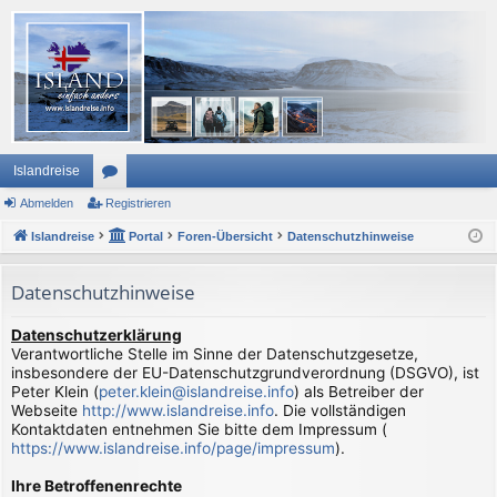
Islandreise
Abmelden
or
Registrieren
Islandreise
en
Portal
Foren-Übersicht
Datenschutzhinweise
Datenschutzhinweise
Datenschutzerklärung
Verantwortliche Stelle im Sinne der Datenschutzgesetze,
insbesondere der EU-Datenschutzgrundverordnung (DSGVO), ist
Peter Klein (
peter.klein@islandreise.info
) als Betreiber der
Webseite
http://www.islandreise.info
. Die vollständigen
Kontaktdaten entnehmen Sie bitte dem Impressum (
https://www.islandreise.info/page/impressum
).
Ihre Betroffenenrechte