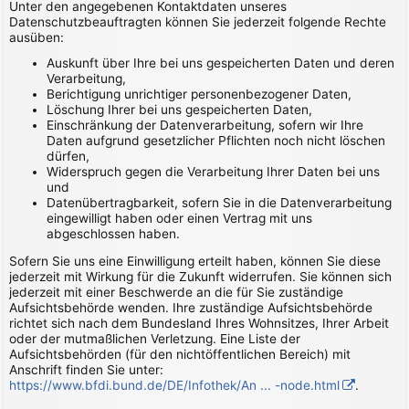
Unter den angegebenen Kontaktdaten unseres
Datenschutzbeauftragten können Sie jederzeit folgende Rechte
ausüben:
Auskunft über Ihre bei uns gespeicherten Daten und deren
Verarbeitung,
Berichtigung unrichtiger personenbezogener Daten,
Löschung Ihrer bei uns gespeicherten Daten,
Einschränkung der Datenverarbeitung, sofern wir Ihre
Daten aufgrund gesetzlicher Pflichten noch nicht löschen
dürfen,
Widerspruch gegen die Verarbeitung Ihrer Daten bei uns
und
Datenübertragbarkeit, sofern Sie in die Datenverarbeitung
eingewilligt haben oder einen Vertrag mit uns
abgeschlossen haben.
Sofern Sie uns eine Einwilligung erteilt haben, können Sie diese
jederzeit mit Wirkung für die Zukunft widerrufen. Sie können sich
jederzeit mit einer Beschwerde an die für Sie zuständige
Aufsichtsbehörde wenden. Ihre zuständige Aufsichtsbehörde
richtet sich nach dem Bundesland Ihres Wohnsitzes, Ihrer Arbeit
oder der mutmaßlichen Verletzung. Eine Liste der
Aufsichtsbehörden (für den nichtöffentlichen Bereich) mit
Anschrift finden Sie unter:
https://www.bfdi.bund.de/DE/Infothek/An ... -node.html
.