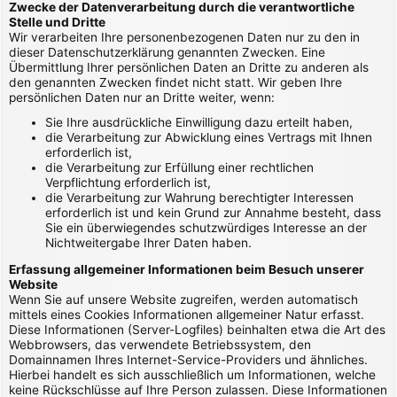
Zwecke der Datenverarbeitung durch die verantwortliche
Stelle und Dritte
Wir verarbeiten Ihre personenbezogenen Daten nur zu den in
dieser Datenschutzerklärung genannten Zwecken. Eine
Übermittlung Ihrer persönlichen Daten an Dritte zu anderen als
den genannten Zwecken findet nicht statt. Wir geben Ihre
persönlichen Daten nur an Dritte weiter, wenn:
Sie Ihre ausdrückliche Einwilligung dazu erteilt haben,
die Verarbeitung zur Abwicklung eines Vertrags mit Ihnen
erforderlich ist,
die Verarbeitung zur Erfüllung einer rechtlichen
Verpflichtung erforderlich ist,
die Verarbeitung zur Wahrung berechtigter Interessen
erforderlich ist und kein Grund zur Annahme besteht, dass
Sie ein überwiegendes schutzwürdiges Interesse an der
Nichtweitergabe Ihrer Daten haben.
Erfassung allgemeiner Informationen beim Besuch unserer
Website
Wenn Sie auf unsere Website zugreifen, werden automatisch
mittels eines Cookies Informationen allgemeiner Natur erfasst.
Diese Informationen (Server-Logfiles) beinhalten etwa die Art des
Webbrowsers, das verwendete Betriebssystem, den
Domainnamen Ihres Internet-Service-Providers und ähnliches.
Hierbei handelt es sich ausschließlich um Informationen, welche
keine Rückschlüsse auf Ihre Person zulassen. Diese Informationen