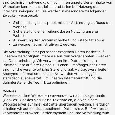
sind technisch notwendig, um von Ihnen angeforderte Inhalte von
Webseiten korrekt auszuliefern und fallen bei Nutzung des
Internets zwingend an. Sie werden insbesondere zu folgenden
Zwecken verarbeitet:
Sicherstellung eines problemlosen Verbindungsaufbaus der
Website,
Sicherstellung einer reibungslosen Nutzung unserer
Website,
Auswertung der Systemsicherheit und -stabilität sowie
zu weiteren administrativen Zwecken.
Die Verarbeitung Ihrer personenbezogenen Daten basiert auf
unserem berechtigten Interesse aus den vorgenannten Zwecken
zur Datenerhebung. Wir verwenden Ihre Daten nicht, um
Rückschlüsse auf Ihre Person zu ziehen. Empfänger der Daten
sind nur die verantwortliche Stelle und ggf. Auftragsverarbeiter.
Anonyme Informationen dieser Art werden von uns ggfs.
statistisch ausgewertet, um unseren Internetauftritt und die
dahinterstehende Technik zu optimieren.
Cookies
Wie viele andere Webseiten verwenden wir auch so genannte
„Cookies“. Cookies sind kleine Textdateien, die von einem
Websiteserver auf Ihre Festplatte übertragen werden. Hierdurch
erhalten wir automatisch bestimmte Daten wie z. B. IP-Adresse,
verwendeter Browser, Betriebssystem und Ihre Verbindung zum