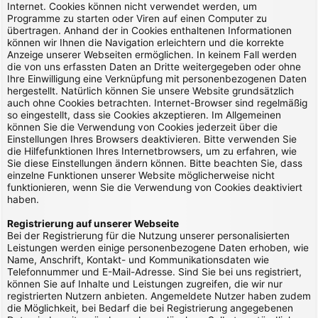
Internet. Cookies können nicht verwendet werden, um
Programme zu starten oder Viren auf einen Computer zu
übertragen. Anhand der in Cookies enthaltenen Informationen
können wir Ihnen die Navigation erleichtern und die korrekte
Anzeige unserer Webseiten ermöglichen. In keinem Fall werden
die von uns erfassten Daten an Dritte weitergegeben oder ohne
Ihre Einwilligung eine Verknüpfung mit personenbezogenen Daten
hergestellt. Natürlich können Sie unsere Website grundsätzlich
auch ohne Cookies betrachten. Internet-Browser sind regelmäßig
so eingestellt, dass sie Cookies akzeptieren. Im Allgemeinen
können Sie die Verwendung von Cookies jederzeit über die
Einstellungen Ihres Browsers deaktivieren. Bitte verwenden Sie
die Hilfefunktionen Ihres Internetbrowsers, um zu erfahren, wie
Sie diese Einstellungen ändern können. Bitte beachten Sie, dass
einzelne Funktionen unserer Website möglicherweise nicht
funktionieren, wenn Sie die Verwendung von Cookies deaktiviert
haben.
Registrierung auf unserer Webseite
Bei der Registrierung für die Nutzung unserer personalisierten
Leistungen werden einige personenbezogene Daten erhoben, wie
Name, Anschrift, Kontakt- und Kommunikationsdaten wie
Telefonnummer und E-Mail-Adresse. Sind Sie bei uns registriert,
können Sie auf Inhalte und Leistungen zugreifen, die wir nur
registrierten Nutzern anbieten. Angemeldete Nutzer haben zudem
die Möglichkeit, bei Bedarf die bei Registrierung angegebenen