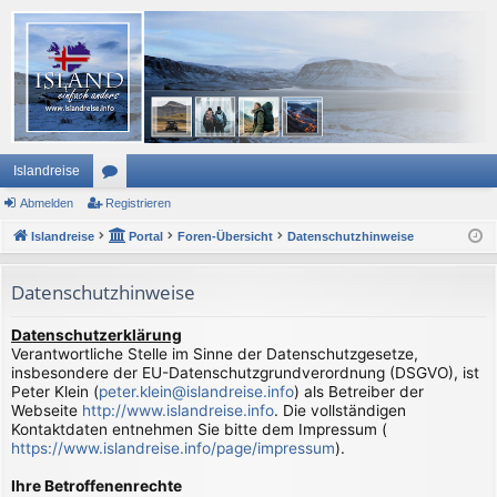
Islandreise
Abmelden
or
Registrieren
Islandreise
en
Portal
Foren-Übersicht
Datenschutzhinweise
Datenschutzhinweise
Datenschutzerklärung
Verantwortliche Stelle im Sinne der Datenschutzgesetze,
insbesondere der EU-Datenschutzgrundverordnung (DSGVO), ist
Peter Klein (
peter.klein@islandreise.info
) als Betreiber der
Webseite
http://www.islandreise.info
. Die vollständigen
Kontaktdaten entnehmen Sie bitte dem Impressum (
https://www.islandreise.info/page/impressum
).
Ihre Betroffenenrechte