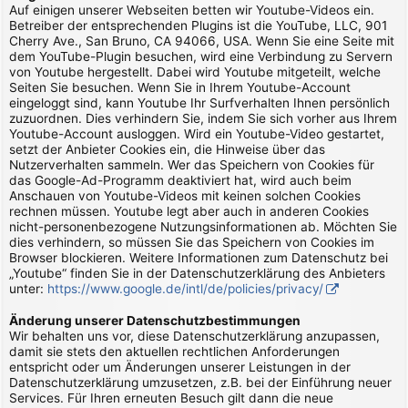
Auf einigen unserer Webseiten betten wir Youtube-Videos ein.
Betreiber der entsprechenden Plugins ist die YouTube, LLC, 901
Cherry Ave., San Bruno, CA 94066, USA. Wenn Sie eine Seite mit
dem YouTube-Plugin besuchen, wird eine Verbindung zu Servern
von Youtube hergestellt. Dabei wird Youtube mitgeteilt, welche
Seiten Sie besuchen. Wenn Sie in Ihrem Youtube-Account
eingeloggt sind, kann Youtube Ihr Surfverhalten Ihnen persönlich
zuzuordnen. Dies verhindern Sie, indem Sie sich vorher aus Ihrem
Youtube-Account ausloggen. Wird ein Youtube-Video gestartet,
setzt der Anbieter Cookies ein, die Hinweise über das
Nutzerverhalten sammeln. Wer das Speichern von Cookies für
das Google-Ad-Programm deaktiviert hat, wird auch beim
Anschauen von Youtube-Videos mit keinen solchen Cookies
rechnen müssen. Youtube legt aber auch in anderen Cookies
nicht-personenbezogene Nutzungsinformationen ab. Möchten Sie
dies verhindern, so müssen Sie das Speichern von Cookies im
Browser blockieren. Weitere Informationen zum Datenschutz bei
„Youtube“ finden Sie in der Datenschutzerklärung des Anbieters
unter:
https://www.google.de/intl/de/policies/privacy/
Änderung unserer Datenschutzbestimmungen
Wir behalten uns vor, diese Datenschutzerklärung anzupassen,
damit sie stets den aktuellen rechtlichen Anforderungen
entspricht oder um Änderungen unserer Leistungen in der
Datenschutzerklärung umzusetzen, z.B. bei der Einführung neuer
Services. Für Ihren erneuten Besuch gilt dann die neue