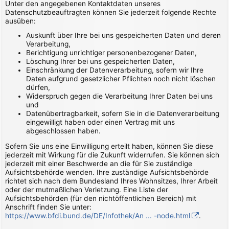
Unter den angegebenen Kontaktdaten unseres
Datenschutzbeauftragten können Sie jederzeit folgende Rechte
ausüben:
Auskunft über Ihre bei uns gespeicherten Daten und deren
Verarbeitung,
Berichtigung unrichtiger personenbezogener Daten,
Löschung Ihrer bei uns gespeicherten Daten,
Einschränkung der Datenverarbeitung, sofern wir Ihre
Daten aufgrund gesetzlicher Pflichten noch nicht löschen
dürfen,
Widerspruch gegen die Verarbeitung Ihrer Daten bei uns
und
Datenübertragbarkeit, sofern Sie in die Datenverarbeitung
eingewilligt haben oder einen Vertrag mit uns
abgeschlossen haben.
Sofern Sie uns eine Einwilligung erteilt haben, können Sie diese
jederzeit mit Wirkung für die Zukunft widerrufen. Sie können sich
jederzeit mit einer Beschwerde an die für Sie zuständige
Aufsichtsbehörde wenden. Ihre zuständige Aufsichtsbehörde
richtet sich nach dem Bundesland Ihres Wohnsitzes, Ihrer Arbeit
oder der mutmaßlichen Verletzung. Eine Liste der
Aufsichtsbehörden (für den nichtöffentlichen Bereich) mit
Anschrift finden Sie unter:
https://www.bfdi.bund.de/DE/Infothek/An ... -node.html
.