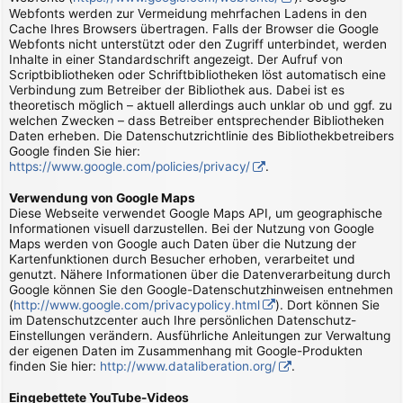
Webfonts werden zur Vermeidung mehrfachen Ladens in den
Cache Ihres Browsers übertragen. Falls der Browser die Google
Webfonts nicht unterstützt oder den Zugriff unterbindet, werden
Inhalte in einer Standardschrift angezeigt. Der Aufruf von
Scriptbibliotheken oder Schriftbibliotheken löst automatisch eine
Verbindung zum Betreiber der Bibliothek aus. Dabei ist es
theoretisch möglich – aktuell allerdings auch unklar ob und ggf. zu
welchen Zwecken – dass Betreiber entsprechender Bibliotheken
Daten erheben. Die Datenschutzrichtlinie des Bibliothekbetreibers
Google finden Sie hier:
https://www.google.com/policies/privacy/
.
Verwendung von Google Maps
Diese Webseite verwendet Google Maps API, um geographische
Informationen visuell darzustellen. Bei der Nutzung von Google
Maps werden von Google auch Daten über die Nutzung der
Kartenfunktionen durch Besucher erhoben, verarbeitet und
genutzt. Nähere Informationen über die Datenverarbeitung durch
Google können Sie den Google-Datenschutzhinweisen entnehmen
(
http://www.google.com/privacypolicy.html
). Dort können Sie
im Datenschutzcenter auch Ihre persönlichen Datenschutz-
Einstellungen verändern. Ausführliche Anleitungen zur Verwaltung
der eigenen Daten im Zusammenhang mit Google-Produkten
finden Sie hier:
http://www.dataliberation.org/
.
Eingebettete YouTube-Videos