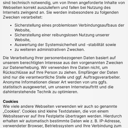
sind technisch notwendig, um von Ihnen angeforderte Inhalte von
Webseiten korrekt auszuliefern und fallen bei Nutzung des
Internets zwingend an. Sie werden insbesondere zu folgenden
Zwecken verarbeitet:
Sicherstellung eines problemlosen Verbindungsaufbaus der
Website,
Sicherstellung einer reibungslosen Nutzung unserer
Website,
Auswertung der Systemsicherheit und -stabilität sowie
zu weiteren administrativen Zwecken.
Die Verarbeitung Ihrer personenbezogenen Daten basiert auf
unserem berechtigten Interesse aus den vorgenannten Zwecken
zur Datenerhebung. Wir verwenden Ihre Daten nicht, um
Rückschlüsse auf Ihre Person zu ziehen. Empfänger der Daten
sind nur die verantwortliche Stelle und ggf. Auftragsverarbeiter.
Anonyme Informationen dieser Art werden von uns ggfs.
statistisch ausgewertet, um unseren Internetauftritt und die
dahinterstehende Technik zu optimieren.
Cookies
Wie viele andere Webseiten verwenden wir auch so genannte
„Cookies“. Cookies sind kleine Textdateien, die von einem
Websiteserver auf Ihre Festplatte übertragen werden. Hierdurch
erhalten wir automatisch bestimmte Daten wie z. B. IP-Adresse,
verwendeter Browser, Betriebssystem und Ihre Verbindung zum