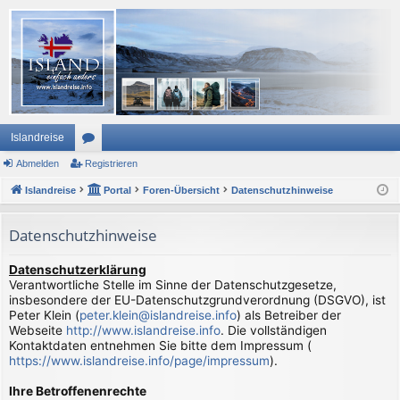
Islandreise
Abmelden
or
Registrieren
Islandreise
en
Portal
Foren-Übersicht
Datenschutzhinweise
Datenschutzhinweise
Datenschutzerklärung
Verantwortliche Stelle im Sinne der Datenschutzgesetze,
insbesondere der EU-Datenschutzgrundverordnung (DSGVO), ist
Peter Klein (
peter.klein@islandreise.info
) als Betreiber der
Webseite
http://www.islandreise.info
. Die vollständigen
Kontaktdaten entnehmen Sie bitte dem Impressum (
https://www.islandreise.info/page/impressum
).
Ihre Betroffenenrechte