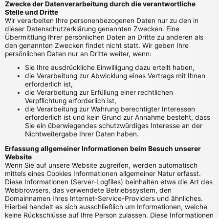
Zwecke der Datenverarbeitung durch die verantwortliche
Stelle und Dritte
Wir verarbeiten Ihre personenbezogenen Daten nur zu den in
dieser Datenschutzerklärung genannten Zwecken. Eine
Übermittlung Ihrer persönlichen Daten an Dritte zu anderen als
den genannten Zwecken findet nicht statt. Wir geben Ihre
persönlichen Daten nur an Dritte weiter, wenn:
Sie Ihre ausdrückliche Einwilligung dazu erteilt haben,
die Verarbeitung zur Abwicklung eines Vertrags mit Ihnen
erforderlich ist,
die Verarbeitung zur Erfüllung einer rechtlichen
Verpflichtung erforderlich ist,
die Verarbeitung zur Wahrung berechtigter Interessen
erforderlich ist und kein Grund zur Annahme besteht, dass
Sie ein überwiegendes schutzwürdiges Interesse an der
Nichtweitergabe Ihrer Daten haben.
Erfassung allgemeiner Informationen beim Besuch unserer
Website
Wenn Sie auf unsere Website zugreifen, werden automatisch
mittels eines Cookies Informationen allgemeiner Natur erfasst.
Diese Informationen (Server-Logfiles) beinhalten etwa die Art des
Webbrowsers, das verwendete Betriebssystem, den
Domainnamen Ihres Internet-Service-Providers und ähnliches.
Hierbei handelt es sich ausschließlich um Informationen, welche
keine Rückschlüsse auf Ihre Person zulassen. Diese Informationen