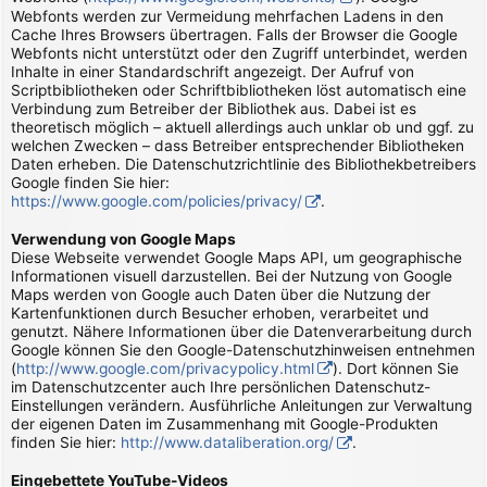
Webfonts werden zur Vermeidung mehrfachen Ladens in den
Cache Ihres Browsers übertragen. Falls der Browser die Google
Webfonts nicht unterstützt oder den Zugriff unterbindet, werden
Inhalte in einer Standardschrift angezeigt. Der Aufruf von
Scriptbibliotheken oder Schriftbibliotheken löst automatisch eine
Verbindung zum Betreiber der Bibliothek aus. Dabei ist es
theoretisch möglich – aktuell allerdings auch unklar ob und ggf. zu
welchen Zwecken – dass Betreiber entsprechender Bibliotheken
Daten erheben. Die Datenschutzrichtlinie des Bibliothekbetreibers
Google finden Sie hier:
https://www.google.com/policies/privacy/
.
Verwendung von Google Maps
Diese Webseite verwendet Google Maps API, um geographische
Informationen visuell darzustellen. Bei der Nutzung von Google
Maps werden von Google auch Daten über die Nutzung der
Kartenfunktionen durch Besucher erhoben, verarbeitet und
genutzt. Nähere Informationen über die Datenverarbeitung durch
Google können Sie den Google-Datenschutzhinweisen entnehmen
(
http://www.google.com/privacypolicy.html
). Dort können Sie
im Datenschutzcenter auch Ihre persönlichen Datenschutz-
Einstellungen verändern. Ausführliche Anleitungen zur Verwaltung
der eigenen Daten im Zusammenhang mit Google-Produkten
finden Sie hier:
http://www.dataliberation.org/
.
Eingebettete YouTube-Videos