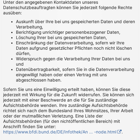
Unter den angegebenen Kontaktdaten unseres
Datenschutzbeauftragten können Sie jederzeit folgende Rechte
ausüben:
Auskunft über Ihre bei uns gespeicherten Daten und deren
Verarbeitung,
Berichtigung unrichtiger personenbezogener Daten,
Löschung Ihrer bei uns gespeicherten Daten,
Einschränkung der Datenverarbeitung, sofern wir Ihre
Daten aufgrund gesetzlicher Pflichten noch nicht löschen
dürfen,
Widerspruch gegen die Verarbeitung Ihrer Daten bei uns
und
Datenübertragbarkeit, sofern Sie in die Datenverarbeitung
eingewilligt haben oder einen Vertrag mit uns
abgeschlossen haben.
Sofern Sie uns eine Einwilligung erteilt haben, können Sie diese
jederzeit mit Wirkung für die Zukunft widerrufen. Sie können sich
jederzeit mit einer Beschwerde an die für Sie zuständige
Aufsichtsbehörde wenden. Ihre zuständige Aufsichtsbehörde
richtet sich nach dem Bundesland Ihres Wohnsitzes, Ihrer Arbeit
oder der mutmaßlichen Verletzung. Eine Liste der
Aufsichtsbehörden (für den nichtöffentlichen Bereich) mit
Anschrift finden Sie unter:
https://www.bfdi.bund.de/DE/Infothek/An ... -node.html
.