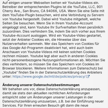
Auf einigen unserer Webseiten betten wir Youtube-Videos ein.
Betreiber der entsprechenden Plugins ist die YouTube, LLC, 901
Cherry Ave., San Bruno, CA 94066, USA. Wenn Sie eine Seite mit
dem YouTube-Plugin besuchen, wird eine Verbindung zu Servern
von Youtube hergestellt. Dabei wird Youtube mitgeteilt, welche
Seiten Sie besuchen. Wenn Sie in Ihrem Youtube-Account
eingeloggt sind, kann Youtube Ihr Surfverhalten Ihnen persönlich
zuzuordnen. Dies verhindern Sie, indem Sie sich vorher aus Ihrem
Youtube-Account ausloggen. Wird ein Youtube-Video gestartet,
setzt der Anbieter Cookies ein, die Hinweise über das
Nutzerverhalten sammeln. Wer das Speichern von Cookies für
das Google-Ad-Programm deaktiviert hat, wird auch beim
Anschauen von Youtube-Videos mit keinen solchen Cookies
rechnen müssen. Youtube legt aber auch in anderen Cookies
nicht-personenbezogene Nutzungsinformationen ab. Möchten Sie
dies verhindern, so müssen Sie das Speichern von Cookies im
Browser blockieren. Weitere Informationen zum Datenschutz bei
„Youtube“ finden Sie in der Datenschutzerklärung des Anbieters
unter:
https://www.google.de/intl/de/policies/privacy/
Änderung unserer Datenschutzbestimmungen
Wir behalten uns vor, diese Datenschutzerklärung anzupassen,
damit sie stets den aktuellen rechtlichen Anforderungen
entspricht oder um Änderungen unserer Leistungen in der
Datenschutzerklärung umzusetzen, z.B. bei der Einführung neuer
Services. Für Ihren erneuten Besuch gilt dann die neue