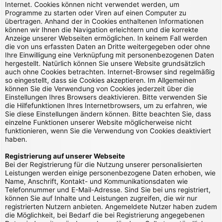
Internet. Cookies können nicht verwendet werden, um
Programme zu starten oder Viren auf einen Computer zu
übertragen. Anhand der in Cookies enthaltenen Informationen
können wir Ihnen die Navigation erleichtern und die korrekte
Anzeige unserer Webseiten ermöglichen. In keinem Fall werden
die von uns erfassten Daten an Dritte weitergegeben oder ohne
Ihre Einwilligung eine Verknüpfung mit personenbezogenen Daten
hergestellt. Natürlich können Sie unsere Website grundsätzlich
auch ohne Cookies betrachten. Internet-Browser sind regelmäßig
so eingestellt, dass sie Cookies akzeptieren. Im Allgemeinen
können Sie die Verwendung von Cookies jederzeit über die
Einstellungen Ihres Browsers deaktivieren. Bitte verwenden Sie
die Hilfefunktionen Ihres Internetbrowsers, um zu erfahren, wie
Sie diese Einstellungen ändern können. Bitte beachten Sie, dass
einzelne Funktionen unserer Website möglicherweise nicht
funktionieren, wenn Sie die Verwendung von Cookies deaktiviert
haben.
Registrierung auf unserer Webseite
Bei der Registrierung für die Nutzung unserer personalisierten
Leistungen werden einige personenbezogene Daten erhoben, wie
Name, Anschrift, Kontakt- und Kommunikationsdaten wie
Telefonnummer und E-Mail-Adresse. Sind Sie bei uns registriert,
können Sie auf Inhalte und Leistungen zugreifen, die wir nur
registrierten Nutzern anbieten. Angemeldete Nutzer haben zudem
die Möglichkeit, bei Bedarf die bei Registrierung angegebenen