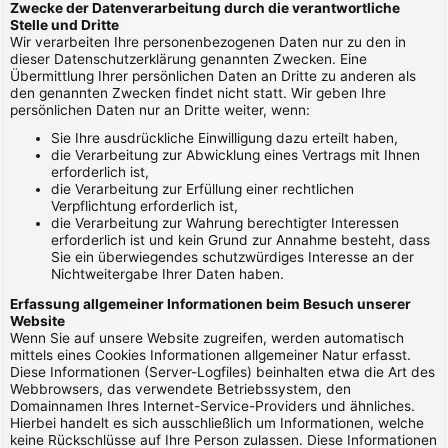
Zwecke der Datenverarbeitung durch die verantwortliche
Stelle und Dritte
Wir verarbeiten Ihre personenbezogenen Daten nur zu den in
dieser Datenschutzerklärung genannten Zwecken. Eine
Übermittlung Ihrer persönlichen Daten an Dritte zu anderen als
den genannten Zwecken findet nicht statt. Wir geben Ihre
persönlichen Daten nur an Dritte weiter, wenn:
Sie Ihre ausdrückliche Einwilligung dazu erteilt haben,
die Verarbeitung zur Abwicklung eines Vertrags mit Ihnen
erforderlich ist,
die Verarbeitung zur Erfüllung einer rechtlichen
Verpflichtung erforderlich ist,
die Verarbeitung zur Wahrung berechtigter Interessen
erforderlich ist und kein Grund zur Annahme besteht, dass
Sie ein überwiegendes schutzwürdiges Interesse an der
Nichtweitergabe Ihrer Daten haben.
Erfassung allgemeiner Informationen beim Besuch unserer
Website
Wenn Sie auf unsere Website zugreifen, werden automatisch
mittels eines Cookies Informationen allgemeiner Natur erfasst.
Diese Informationen (Server-Logfiles) beinhalten etwa die Art des
Webbrowsers, das verwendete Betriebssystem, den
Domainnamen Ihres Internet-Service-Providers und ähnliches.
Hierbei handelt es sich ausschließlich um Informationen, welche
keine Rückschlüsse auf Ihre Person zulassen. Diese Informationen