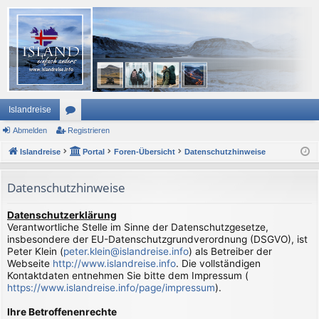
Islandreise
Abmelden
or
Registrieren
Islandreise
en
Portal
Foren-Übersicht
Datenschutzhinweise
Datenschutzhinweise
Datenschutzerklärung
Verantwortliche Stelle im Sinne der Datenschutzgesetze,
insbesondere der EU-Datenschutzgrundverordnung (DSGVO), ist
Peter Klein (
peter.klein@islandreise.info
) als Betreiber der
Webseite
http://www.islandreise.info
. Die vollständigen
Kontaktdaten entnehmen Sie bitte dem Impressum (
https://www.islandreise.info/page/impressum
).
Ihre Betroffenenrechte