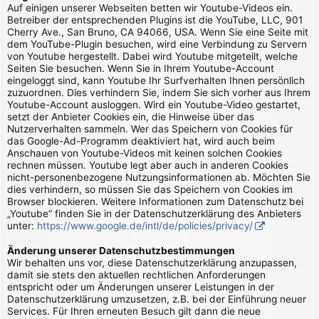
Auf einigen unserer Webseiten betten wir Youtube-Videos ein.
Betreiber der entsprechenden Plugins ist die YouTube, LLC, 901
Cherry Ave., San Bruno, CA 94066, USA. Wenn Sie eine Seite mit
dem YouTube-Plugin besuchen, wird eine Verbindung zu Servern
von Youtube hergestellt. Dabei wird Youtube mitgeteilt, welche
Seiten Sie besuchen. Wenn Sie in Ihrem Youtube-Account
eingeloggt sind, kann Youtube Ihr Surfverhalten Ihnen persönlich
zuzuordnen. Dies verhindern Sie, indem Sie sich vorher aus Ihrem
Youtube-Account ausloggen. Wird ein Youtube-Video gestartet,
setzt der Anbieter Cookies ein, die Hinweise über das
Nutzerverhalten sammeln. Wer das Speichern von Cookies für
das Google-Ad-Programm deaktiviert hat, wird auch beim
Anschauen von Youtube-Videos mit keinen solchen Cookies
rechnen müssen. Youtube legt aber auch in anderen Cookies
nicht-personenbezogene Nutzungsinformationen ab. Möchten Sie
dies verhindern, so müssen Sie das Speichern von Cookies im
Browser blockieren. Weitere Informationen zum Datenschutz bei
„Youtube“ finden Sie in der Datenschutzerklärung des Anbieters
unter:
https://www.google.de/intl/de/policies/privacy/
Änderung unserer Datenschutzbestimmungen
Wir behalten uns vor, diese Datenschutzerklärung anzupassen,
damit sie stets den aktuellen rechtlichen Anforderungen
entspricht oder um Änderungen unserer Leistungen in der
Datenschutzerklärung umzusetzen, z.B. bei der Einführung neuer
Services. Für Ihren erneuten Besuch gilt dann die neue