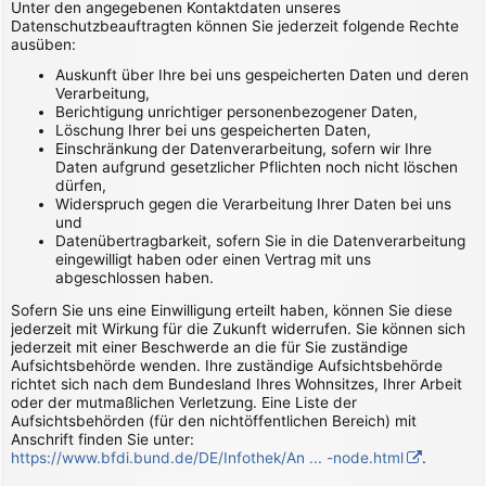
Unter den angegebenen Kontaktdaten unseres
Datenschutzbeauftragten können Sie jederzeit folgende Rechte
ausüben:
Auskunft über Ihre bei uns gespeicherten Daten und deren
Verarbeitung,
Berichtigung unrichtiger personenbezogener Daten,
Löschung Ihrer bei uns gespeicherten Daten,
Einschränkung der Datenverarbeitung, sofern wir Ihre
Daten aufgrund gesetzlicher Pflichten noch nicht löschen
dürfen,
Widerspruch gegen die Verarbeitung Ihrer Daten bei uns
und
Datenübertragbarkeit, sofern Sie in die Datenverarbeitung
eingewilligt haben oder einen Vertrag mit uns
abgeschlossen haben.
Sofern Sie uns eine Einwilligung erteilt haben, können Sie diese
jederzeit mit Wirkung für die Zukunft widerrufen. Sie können sich
jederzeit mit einer Beschwerde an die für Sie zuständige
Aufsichtsbehörde wenden. Ihre zuständige Aufsichtsbehörde
richtet sich nach dem Bundesland Ihres Wohnsitzes, Ihrer Arbeit
oder der mutmaßlichen Verletzung. Eine Liste der
Aufsichtsbehörden (für den nichtöffentlichen Bereich) mit
Anschrift finden Sie unter:
https://www.bfdi.bund.de/DE/Infothek/An ... -node.html
.