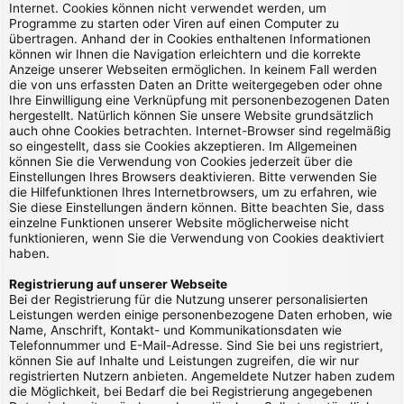
Internet. Cookies können nicht verwendet werden, um
Programme zu starten oder Viren auf einen Computer zu
übertragen. Anhand der in Cookies enthaltenen Informationen
können wir Ihnen die Navigation erleichtern und die korrekte
Anzeige unserer Webseiten ermöglichen. In keinem Fall werden
die von uns erfassten Daten an Dritte weitergegeben oder ohne
Ihre Einwilligung eine Verknüpfung mit personenbezogenen Daten
hergestellt. Natürlich können Sie unsere Website grundsätzlich
auch ohne Cookies betrachten. Internet-Browser sind regelmäßig
so eingestellt, dass sie Cookies akzeptieren. Im Allgemeinen
können Sie die Verwendung von Cookies jederzeit über die
Einstellungen Ihres Browsers deaktivieren. Bitte verwenden Sie
die Hilfefunktionen Ihres Internetbrowsers, um zu erfahren, wie
Sie diese Einstellungen ändern können. Bitte beachten Sie, dass
einzelne Funktionen unserer Website möglicherweise nicht
funktionieren, wenn Sie die Verwendung von Cookies deaktiviert
haben.
Registrierung auf unserer Webseite
Bei der Registrierung für die Nutzung unserer personalisierten
Leistungen werden einige personenbezogene Daten erhoben, wie
Name, Anschrift, Kontakt- und Kommunikationsdaten wie
Telefonnummer und E-Mail-Adresse. Sind Sie bei uns registriert,
können Sie auf Inhalte und Leistungen zugreifen, die wir nur
registrierten Nutzern anbieten. Angemeldete Nutzer haben zudem
die Möglichkeit, bei Bedarf die bei Registrierung angegebenen