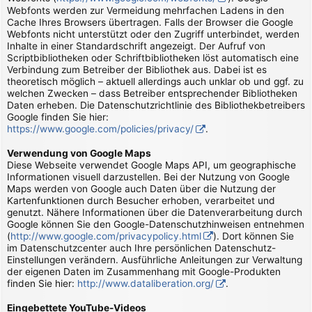
Webfonts werden zur Vermeidung mehrfachen Ladens in den
Cache Ihres Browsers übertragen. Falls der Browser die Google
Webfonts nicht unterstützt oder den Zugriff unterbindet, werden
Inhalte in einer Standardschrift angezeigt. Der Aufruf von
Scriptbibliotheken oder Schriftbibliotheken löst automatisch eine
Verbindung zum Betreiber der Bibliothek aus. Dabei ist es
theoretisch möglich – aktuell allerdings auch unklar ob und ggf. zu
welchen Zwecken – dass Betreiber entsprechender Bibliotheken
Daten erheben. Die Datenschutzrichtlinie des Bibliothekbetreibers
Google finden Sie hier:
https://www.google.com/policies/privacy/
.
Verwendung von Google Maps
Diese Webseite verwendet Google Maps API, um geographische
Informationen visuell darzustellen. Bei der Nutzung von Google
Maps werden von Google auch Daten über die Nutzung der
Kartenfunktionen durch Besucher erhoben, verarbeitet und
genutzt. Nähere Informationen über die Datenverarbeitung durch
Google können Sie den Google-Datenschutzhinweisen entnehmen
(
http://www.google.com/privacypolicy.html
). Dort können Sie
im Datenschutzcenter auch Ihre persönlichen Datenschutz-
Einstellungen verändern. Ausführliche Anleitungen zur Verwaltung
der eigenen Daten im Zusammenhang mit Google-Produkten
finden Sie hier:
http://www.dataliberation.org/
.
Eingebettete YouTube-Videos