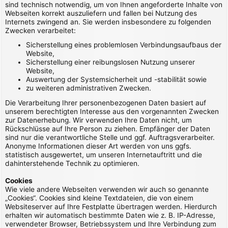
sind technisch notwendig, um von Ihnen angeforderte Inhalte von
Webseiten korrekt auszuliefern und fallen bei Nutzung des
Internets zwingend an. Sie werden insbesondere zu folgenden
Zwecken verarbeitet:
Sicherstellung eines problemlosen Verbindungsaufbaus der
Website,
Sicherstellung einer reibungslosen Nutzung unserer
Website,
Auswertung der Systemsicherheit und -stabilität sowie
zu weiteren administrativen Zwecken.
Die Verarbeitung Ihrer personenbezogenen Daten basiert auf
unserem berechtigten Interesse aus den vorgenannten Zwecken
zur Datenerhebung. Wir verwenden Ihre Daten nicht, um
Rückschlüsse auf Ihre Person zu ziehen. Empfänger der Daten
sind nur die verantwortliche Stelle und ggf. Auftragsverarbeiter.
Anonyme Informationen dieser Art werden von uns ggfs.
statistisch ausgewertet, um unseren Internetauftritt und die
dahinterstehende Technik zu optimieren.
Cookies
Wie viele andere Webseiten verwenden wir auch so genannte
„Cookies“. Cookies sind kleine Textdateien, die von einem
Websiteserver auf Ihre Festplatte übertragen werden. Hierdurch
erhalten wir automatisch bestimmte Daten wie z. B. IP-Adresse,
verwendeter Browser, Betriebssystem und Ihre Verbindung zum