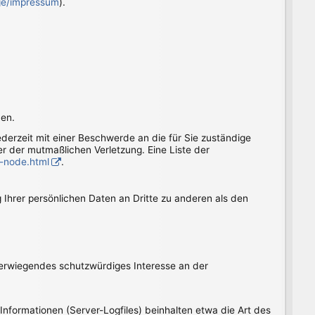
age/impressum
).
ben.
jederzeit mit einer Beschwerde an die für Sie zuständige
r der mutmaßlichen Verletzung. Eine Liste der
 -node.html
.
Ihrer persönlichen Daten an Dritte zu anderen als den
überwiegendes schutzwürdiges Interesse an der
Informationen (Server-Logfiles) beinhalten etwa die Art des