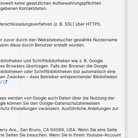
 soweit keine gesetzlichen Aufbewahrungspflichten
egebenen Kontaktdaten.
Verschlüsselungsverfahren (z. B. SSL) über HTTPS.
 der zuvor durch den Websitebesucher gewählte Nutzername
wenn diese durch Benutzer erstellt wurden.
bliotheken und Schriftbibliotheken wie z. B. Google
s Browsers übertragen. Falls der Browser die Google
ibliotheken oder Schriftbibliotheken löst automatisch eine
lchen Zwecken – dass Betreiber entsprechender Bibliotheken
y/
.
Maps werden von Google auch Daten über die Nutzung der
ogle können Sie den Google-Datenschutzhinweisen
hutz-Einstellungen verändern. Ausführliche Anleitungen zur
herry Ave., San Bruno, CA 94066, USA. Wenn Sie eine Seite
che Seiten Sie besuchen. Wenn Sie in Ihrem Youtube-Account