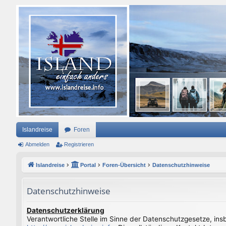
Islandreise
Foren
Abmelden
Registrieren
Islandreise
Portal
Foren-Übersicht
Datenschutzhinweise
Datenschutzhinweise
Datenschutzerklärung
Verantwortliche Stelle im Sinne der Datenschutzgesetze, in