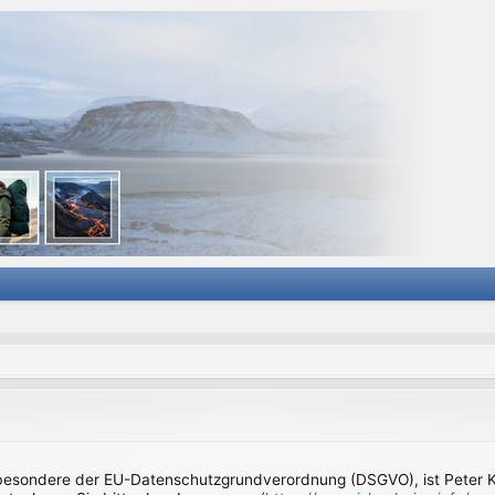
sbesondere der EU-Datenschutzgrundverordnung (DSGVO), ist Peter Kl