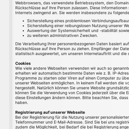
Webbrowsers, das verwendete Betriebssystem, den Domainnam
Rückschlüsse auf Ihre Person zulassen. Diese Informationen 
Internets zwingend an. Sie werden insbesondere zu folgend
Sicherstellung eines problemlosen Verbindungsaufbau
Sicherstellung einer reibungslosen Nutzung unserer We
Auswertung der Systemsicherheit und -stabilität sowi
zu weiteren administrativen Zwecken.
Die Verarbeitung Ihrer personenbezogenen Daten basiert au
Rückschlüsse auf Ihre Person zu ziehen. Empfänger der Daten
statistisch ausgewertet, um unseren Internetauftritt und die
Cookies
Wie viele andere Webseiten verwenden wir auch so genannte 
erhalten wir automatisch bestimmte Daten wie z. B. IP-Adr
Programme zu starten oder Viren auf einen Computer zu über
unserer Webseiten ermöglichen. In keinem Fall werden die v
hergestellt. Natürlich können Sie unsere Website grundsätzli
können Sie die Verwendung von Cookies jederzeit über die Ein
diese Einstellungen ändern können. Bitte beachten Sie, dass
haben.
Registrierung auf unserer Webseite
Bei der Registrierung für die Nutzung unserer personalisie
Telefonnummer und E-Mail-Adresse. Sind Sie bei uns registrie
zudem die Möglichkeit, bei Bedarf die bei Registrierung ange