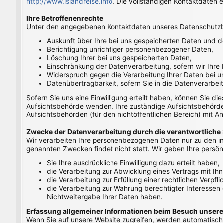
http://www.islandreise.info
. Die vollständigen Kontaktdaten
Ihre Betroffenenrechte
Unter den angegebenen Kontaktdaten unseres Datenschutzbe
Auskunft über Ihre bei uns gespeicherten Daten und d
Berichtigung unrichtiger personenbezogener Daten,
Löschung Ihrer bei uns gespeicherten Daten,
Einschränkung der Datenverarbeitung, sofern wir Ihre 
Widerspruch gegen die Verarbeitung Ihrer Daten bei u
Datenübertragbarkeit, sofern Sie in die Datenverarbei
Sofern Sie uns eine Einwilligung erteilt haben, können Sie di
Aufsichtsbehörde wenden. Ihre zuständige Aufsichtsbehörde 
Aufsichtsbehörden (für den nichtöffentlichen Bereich) mit An
Zwecke der Datenverarbeitung durch die verantwortliche S
Wir verarbeiten Ihre personenbezogenen Daten nur zu den in
genannten Zwecken findet nicht statt. Wir geben Ihre persönl
Sie Ihre ausdrückliche Einwilligung dazu erteilt haben,
die Verarbeitung zur Abwicklung eines Vertrags mit Ihne
die Verarbeitung zur Erfüllung einer rechtlichen Verpflic
die Verarbeitung zur Wahrung berechtigter Interessen
Nichtweitergabe Ihrer Daten haben.
Erfassung allgemeiner Informationen beim Besuch unsere
Wenn Sie auf unsere Website zugreifen, werden automatisch m