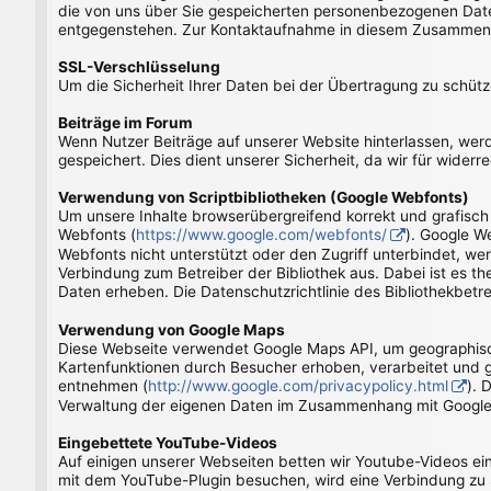
die von uns über Sie gespeicherten personenbezogenen Daten
entgegenstehen. Zur Kontaktaufnahme in diesem Zusammenh
SSL-Verschlüsselung
Um die Sicherheit Ihrer Daten bei der Übertragung zu schü
Beiträge im Forum
Wenn Nutzer Beiträge auf unserer Website hinterlassen, we
gespeichert. Dies dient unserer Sicherheit, da wir für wider
Verwendung von Scriptbibliotheken (Google Webfonts)
Um unsere Inhalte browserübergreifend korrekt und grafisch 
Webfonts (
https://www.google.com/webfonts/
). Google W
Webfonts nicht unterstützt oder den Zugriff unterbindet, wer
Verbindung zum Betreiber der Bibliothek aus. Dabei ist es th
Daten erheben. Die Datenschutzrichtlinie des Bibliothekbetre
Verwendung von Google Maps
Diese Webseite verwendet Google Maps API, um geographisch
Kartenfunktionen durch Besucher erhoben, verarbeitet und 
entnehmen (
http://www.google.com/privacypolicy.html
). 
Verwaltung der eigenen Daten im Zusammenhang mit Google-
Eingebettete YouTube-Videos
Auf einigen unserer Webseiten betten wir Youtube-Videos ei
mit dem YouTube-Plugin besuchen, wird eine Verbindung zu S