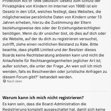
Protection Act of 1998 (deutsch: Gesetz zum Schutz der
Privatsphäre von Kindern im Internet von 1998) ist ein
Gesetz in den USA, welches festlegt, dass Websites, die
möglicherweise persönliche Daten von Kindern unter 13
Jahren erheben, hierzu die Zustimmung der Eltern
beziehungsweise des oder der Erziehungsberechtigten
benötigen. Wenn du dir unsicher bist, ob dies auf dich oder
die Website, auf der du dich zu registrieren versuchst,
zutrifft, ziehe einen rechtlichen Beistand zu Rate. Bitte
beachte, dass phpBB Limited und der Besitzer dieses
Boards keine Rechtsberatung anbieten kann und nicht die
Anlaufstelle für Rechtsangelegenheiten jeglicher Art ist;
außer solchen, die unter der Frage „An wen soll ich mich
wenden, falls es Beschwerden oder juristische Anfragen zu
diesem Forum gibt?“ behandelt werden.
Nach oben
Warum kann ich mich nicht registrieren?
Es kann sein, dass die Board-Administration die
Registrierung komplett ausgeschaltet hat, damit sich keine