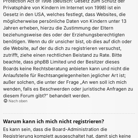
Protection Act of 1998 (deutsch: Gesetz zum Schutz der
Privatsphäre von Kindern im Internet von 1998) ist ein
Gesetz in den USA, welches festlegt, dass Websites, die
möglicherweise persönliche Daten von Kindern unter 13
Jahren erheben, hierzu die Zustimmung der Eltern
beziehungsweise des oder der Erziehungsberechtigten
benötigen. Wenn du dir unsicher bist, ob dies auf dich oder
die Website, auf der du dich zu registrieren versuchst,
zutrifft, ziehe einen rechtlichen Beistand zu Rate. Bitte
beachte, dass phpBB Limited und der Besitzer dieses
Boards keine Rechtsberatung anbieten kann und nicht die
Anlaufstelle für Rechtsangelegenheiten jeglicher Art ist;
außer solchen, die unter der Frage „An wen soll ich mich
wenden, falls es Beschwerden oder juristische Anfragen zu
diesem Forum gibt?“ behandelt werden.
Nach oben
Warum kann ich mich nicht registrieren?
Es kann sein, dass die Board-Administration die
Registrierung komplett ausgeschaltet hat, damit sich keine