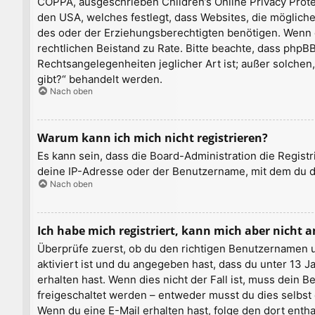
COPPA, ausgeschrieben Children’s Online Privacy Protec
den USA, welches festlegt, dass Websites, die möglic
des oder der Erziehungsberechtigten benötigen. Wenn du d
rechtlichen Beistand zu Rate. Bitte beachte, dass phpB
Rechtsangelegenheiten jeglicher Art ist; außer solchen
gibt?“ behandelt werden.
Nach oben
Warum kann ich mich nicht registrieren?
Es kann sein, dass die Board-Administration die Regis
deine IP-Adresse oder der Benutzername, mit dem du di
Nach oben
Ich habe mich registriert, kann mich aber nicht 
Überprüfe zuerst, ob du den richtigen Benutzernamen 
aktiviert ist und du angegeben hast, dass du unter 13 J
erhalten hast. Wenn dies nicht der Fall ist, muss dein 
freigeschaltet werden – entweder musst du dies selbst er
Wenn du eine E-Mail erhalten hast, folge den dort ent