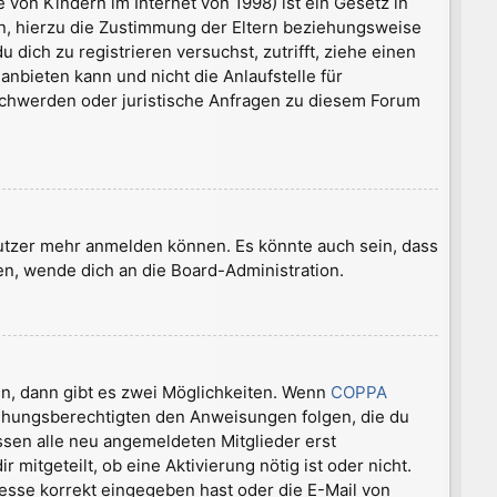
von Kindern im Internet von 1998) ist ein Gesetz in
n, hierzu die Zustimmung der Eltern beziehungsweise
 dich zu registrieren versuchst, zutrifft, ziehe einen
nbieten kann und nicht die Anlaufstelle für
Beschwerden oder juristische Anfragen zu diesem Forum
nutzer mehr anmelden können. Es könnte auch sein, dass
en, wende dich an die Board-Administration.
n, dann gibt es zwei Möglichkeiten. Wenn
COPPA
rziehungsberechtigten den Anweisungen folgen, die du
üssen alle neu angemeldeten Mitglieder erst
mitgeteilt, ob eine Aktivierung nötig ist oder nicht.
esse korrekt eingegeben hast oder die E-Mail von