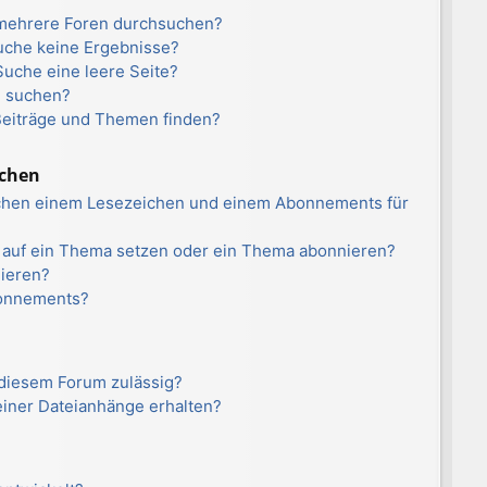
 mehrere Foren durchsuchen?
Suche keine Ergebnisse?
uche eine leere Seite?
n suchen?
Beiträge und Themen finden?
ichen
schen einem Lesezeichen und einem Abonnements für
n auf ein Thema setzen oder ein Thema abonnieren?
nieren?
bonnements?
 diesem Forum zulässig?
meiner Dateianhänge erhalten?