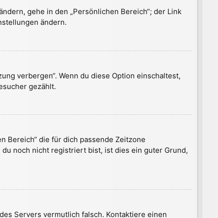
ändern, gehe in den „Persönlichen Bereich“; der Link
nstellungen ändern.
zung verbergen“. Wenn du diese Option einschaltest,
esucher gezählt.
en Bereich“ die für dich passende Zeitzone
u noch nicht registriert bist, ist dies ein guter Grund,
r des Servers vermutlich falsch. Kontaktiere einen