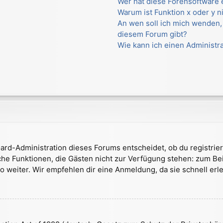
Wer hat diese Forensoftware 
Warum ist Funktion x oder y n
An wen soll ich mich wenden,
diesem Forum gibt?
Wie kann ich einen Administr
ard-Administration dieses Forums entscheidet, ob du registrier
zliche Funktionen, die Gästen nicht zur Verfügung stehen: zum Be
 weiter. Wir empfehlen dir eine Anmeldung, da sie schnell erledi