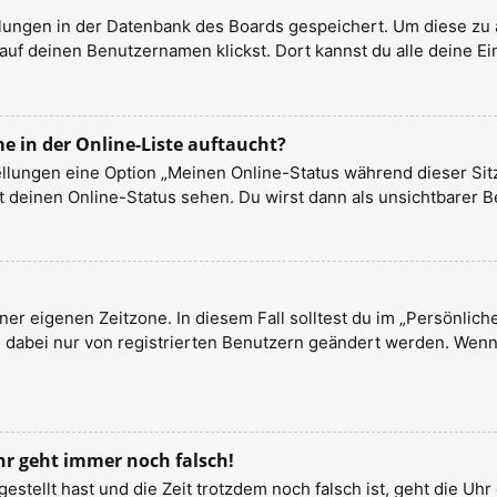
ellungen in der Datenbank des Boards gespeichert. Um diese zu 
auf deinen Benutzernamen klickst. Dort kannst du alle deine Ei
 in der Online-Liste auftaucht?
ellungen eine Option „Meinen Online-Status während dieser Sit
 deinen Online-Status sehen. Du wirst dann als unsichtbarer B
ner eigenen Zeitzone. In diesem Fall solltest du im „Persönlich
nn dabei nur von registrierten Benutzern geändert werden. Wenn d
uhr geht immer noch falsch!
ngestellt hast und die Zeit trotzdem noch falsch ist, geht die Uh