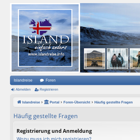
Islandreise
Foren
Abmelden
Registrieren
Islandreise
Portal
Foren-Übersicht
Häufig gestellte Fragen
Häufig gestellte Fragen
Registrierung und Anmeldung
Wozu muss ich mich registrieren?