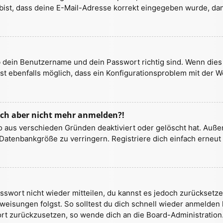
bist, dass deine E-Mail-Adresse korrekt eingegeben wurde, dan
b dein Benutzername und dein Passwort richtig sind. Wenn dies 
st ebenfalls möglich, dass ein Konfigurationsproblem mit der W
 mich aber nicht mehr anmelden?!
o aus verschieden Gründen deaktiviert oder gelöscht hat. Auße
Datenbankgröße zu verringern. Registriere dich einfach erneut 
Passwort nicht wieder mitteilen, du kannst es jedoch zurückset
weisungen folgst. So solltest du dich schnell wieder anmelden
wort zurückzusetzen, so wende dich an die Board-Administration