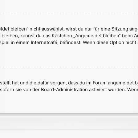
t bleiben“ nicht auswählst, wirst du nur für eine Sitzung an
 bleiben, kannst du das Kästchen „Angemeldet bleiben“ beim A
iel in einem Internetcafé, befindest. Wenn diese Option nicht
rstellt hat und die dafür sorgen, dass du im Forum angemeldet
 sofern sie von der Board-Administration aktiviert wurden. We