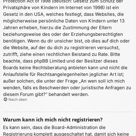
Protection Act of 1998 (deutsch: Gesetz zum Schutz der
Privatsphäre von Kindern im Internet von 1998) ist ein
Gesetz in den USA, welches festlegt, dass Websites, die
möglicherweise persönliche Daten von Kindern unter 13
Jahren erheben, hierzu die Zustimmung der Eltern
beziehungsweise des oder der Erziehungsberechtigten
benötigen. Wenn du dir unsicher bist, ob dies auf dich oder
die Website, auf der du dich zu registrieren versuchst,
zutrifft, ziehe einen rechtlichen Beistand zu Rate. Bitte
beachte, dass phpBB Limited und der Besitzer dieses
Boards keine Rechtsberatung anbieten kann und nicht die
Anlaufstelle für Rechtsangelegenheiten jeglicher Art ist;
außer solchen, die unter der Frage „An wen soll ich mich
wenden, falls es Beschwerden oder juristische Anfragen zu
diesem Forum gibt?“ behandelt werden.
Nach oben
Warum kann ich mich nicht registrieren?
Es kann sein, dass die Board-Administration die
Registrierung komplett ausgeschaltet hat, damit sich keine