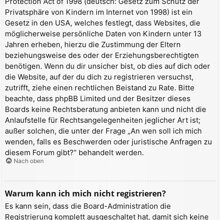
Protection Act of 1998 (deutsch: Gesetz zum Schutz der
Privatsphäre von Kindern im Internet von 1998) ist ein
Gesetz in den USA, welches festlegt, dass Websites, die
möglicherweise persönliche Daten von Kindern unter 13
Jahren erheben, hierzu die Zustimmung der Eltern
beziehungsweise des oder der Erziehungsberechtigten
benötigen. Wenn du dir unsicher bist, ob dies auf dich oder
die Website, auf der du dich zu registrieren versuchst,
zutrifft, ziehe einen rechtlichen Beistand zu Rate. Bitte
beachte, dass phpBB Limited und der Besitzer dieses
Boards keine Rechtsberatung anbieten kann und nicht die
Anlaufstelle für Rechtsangelegenheiten jeglicher Art ist;
außer solchen, die unter der Frage „An wen soll ich mich
wenden, falls es Beschwerden oder juristische Anfragen zu
diesem Forum gibt?“ behandelt werden.
Nach oben
Warum kann ich mich nicht registrieren?
Es kann sein, dass die Board-Administration die
Registrierung komplett ausgeschaltet hat, damit sich keine