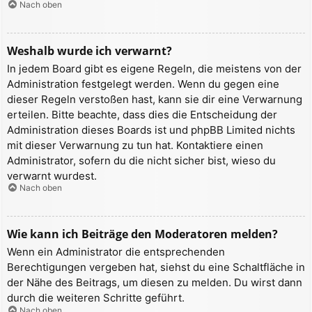
Nach oben
Weshalb wurde ich verwarnt?
In jedem Board gibt es eigene Regeln, die meistens von der
Administration festgelegt werden. Wenn du gegen eine
dieser Regeln verstoßen hast, kann sie dir eine Verwarnung
erteilen. Bitte beachte, dass dies die Entscheidung der
Administration dieses Boards ist und phpBB Limited nichts
mit dieser Verwarnung zu tun hat. Kontaktiere einen
Administrator, sofern du die nicht sicher bist, wieso du
verwarnt wurdest.
Nach oben
Wie kann ich Beiträge den Moderatoren melden?
Wenn ein Administrator die entsprechenden
Berechtigungen vergeben hat, siehst du eine Schaltfläche in
der Nähe des Beitrags, um diesen zu melden. Du wirst dann
durch die weiteren Schritte geführt.
Nach oben