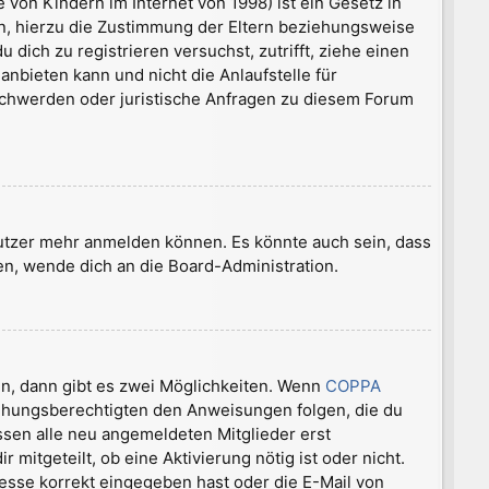
von Kindern im Internet von 1998) ist ein Gesetz in
n, hierzu die Zustimmung der Eltern beziehungsweise
 dich zu registrieren versuchst, zutrifft, ziehe einen
nbieten kann und nicht die Anlaufstelle für
Beschwerden oder juristische Anfragen zu diesem Forum
nutzer mehr anmelden können. Es könnte auch sein, dass
en, wende dich an die Board-Administration.
n, dann gibt es zwei Möglichkeiten. Wenn
COPPA
rziehungsberechtigten den Anweisungen folgen, die du
üssen alle neu angemeldeten Mitglieder erst
mitgeteilt, ob eine Aktivierung nötig ist oder nicht.
esse korrekt eingegeben hast oder die E-Mail von