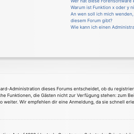
Wer hat diese Forensoftware 
Warum ist Funktion x oder y n
An wen soll ich mich wenden,
diesem Forum gibt?
Wie kann ich einen Administr
ard-Administration dieses Forums entscheidet, ob du registrier
zliche Funktionen, die Gästen nicht zur Verfügung stehen: zum Be
 weiter. Wir empfehlen dir eine Anmeldung, da sie schnell erledi