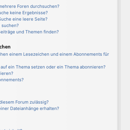
 mehrere Foren durchsuchen?
Suche keine Ergebnisse?
uche eine leere Seite?
n suchen?
Beiträge und Themen finden?
ichen
schen einem Lesezeichen und einem Abonnements für
n auf ein Thema setzen oder ein Thema abonnieren?
nieren?
bonnements?
 diesem Forum zulässig?
meiner Dateianhänge erhalten?