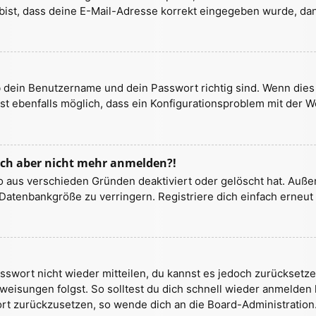
bist, dass deine E-Mail-Adresse korrekt eingegeben wurde, dan
b dein Benutzername und dein Passwort richtig sind. Wenn dies 
st ebenfalls möglich, dass ein Konfigurationsproblem mit der W
 mich aber nicht mehr anmelden?!
o aus verschieden Gründen deaktiviert oder gelöscht hat. Auße
Datenbankgröße zu verringern. Registriere dich einfach erneut 
Passwort nicht wieder mitteilen, du kannst es jedoch zurückset
weisungen folgst. So solltest du dich schnell wieder anmelden
wort zurückzusetzen, so wende dich an die Board-Administration