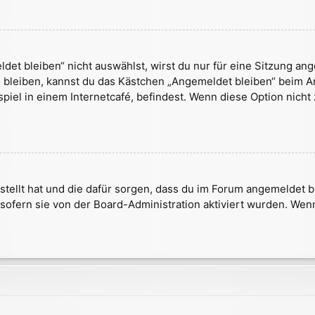
t bleiben“ nicht auswählst, wirst du nur für eine Sitzung an
 bleiben, kannst du das Kästchen „Angemeldet bleiben“ beim A
iel in einem Internetcafé, befindest. Wenn diese Option nicht
rstellt hat und die dafür sorgen, dass du im Forum angemeldet
 sofern sie von der Board-Administration aktiviert wurden. We