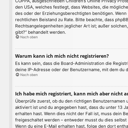
COPPA, ausgeschrieben Children’s Online Privacy Protec
den USA, welches festlegt, dass Websites, die möglic
des oder der Erziehungsberechtigten benötigen. Wenn du d
rechtlichen Beistand zu Rate. Bitte beachte, dass phpB
Rechtsangelegenheiten jeglicher Art ist; außer solchen
gibt?“ behandelt werden.
Nach oben
Warum kann ich mich nicht registrieren?
Es kann sein, dass die Board-Administration die Regis
deine IP-Adresse oder der Benutzername, mit dem du di
Nach oben
Ich habe mich registriert, kann mich aber nicht 
Überprüfe zuerst, ob du den richtigen Benutzernamen 
aktiviert ist und du angegeben hast, dass du unter 13 J
erhalten hast. Wenn dies nicht der Fall ist, muss dein 
freigeschaltet werden – entweder musst du dies selbst er
Wenn du eine E-Mail erhalten hast, folge den dort ent