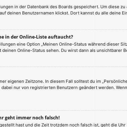
ellungen in der Datenbank des Boards gespeichert. Um diese zu 
auf deinen Benutzernamen klickst. Dort kannst du alle deine Ei
 in der Online-Liste auftaucht?
ellungen eine Option „Meinen Online-Status während dieser Sit
 deinen Online-Status sehen. Du wirst dann als unsichtbarer B
ner eigenen Zeitzone. In diesem Fall solltest du im „Persönlich
nn dabei nur von registrierten Benutzern geändert werden. Wenn d
uhr geht immer noch falsch!
ngestellt hast und die Zeit trotzdem noch falsch ist, geht die Uh