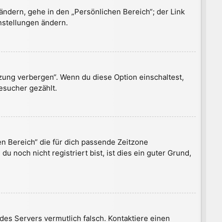
ändern, gehe in den „Persönlichen Bereich“; der Link
nstellungen ändern.
zung verbergen“. Wenn du diese Option einschaltest,
esucher gezählt.
en Bereich“ die für dich passende Zeitzone
u noch nicht registriert bist, ist dies ein guter Grund,
r des Servers vermutlich falsch. Kontaktiere einen