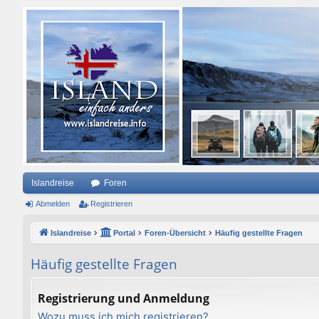
Islandreise
Foren
Abmelden
Registrieren
Islandreise
Portal
Foren-Übersicht
Häufig gestellte Fragen
Häufig gestellte Fragen
Registrierung und Anmeldung
Wozu muss ich mich registrieren?