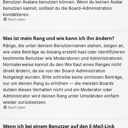
Benutzer Avatare benutzen können. Wenn du keinen Avatar
benutzen kannst, solltest du die Board-Administration
kontaktieren.
Nach oben
Was ist mein Rang und wie kann ich ihn ändern?
Ränge, die unter deinem Benutzernamen stehen, zeigen an,
wie viele Beiträge du bislang erstellt hast oder identifizieren
bestimmte Benutzer wie Moderatoren und Administratoren.
Normalerweise kannst du den Wortlaut eines Ranges nicht
direkt ändern, da sie von der Board-Administration
festgelegt wurden. Bitte schreibe keine sinnlosen Beiträge,
nur um deinen Rang zu erhöhen — die meisten Boards
dulden dieses Verhalten nicht und ein Moderator oder
Administrator wird deinen Rang unter Umständen einfach
wieder zurücksetzen.
Nach oben
Wenn ich bei einem Benutzer auf den E-Mail-Link