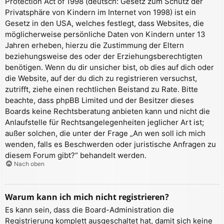
Protection Act of 1998 (deutsch: Gesetz zum Schutz der
Privatsphäre von Kindern im Internet von 1998) ist ein
Gesetz in den USA, welches festlegt, dass Websites, die
möglicherweise persönliche Daten von Kindern unter 13
Jahren erheben, hierzu die Zustimmung der Eltern
beziehungsweise des oder der Erziehungsberechtigten
benötigen. Wenn du dir unsicher bist, ob dies auf dich oder
die Website, auf der du dich zu registrieren versuchst,
zutrifft, ziehe einen rechtlichen Beistand zu Rate. Bitte
beachte, dass phpBB Limited und der Besitzer dieses
Boards keine Rechtsberatung anbieten kann und nicht die
Anlaufstelle für Rechtsangelegenheiten jeglicher Art ist;
außer solchen, die unter der Frage „An wen soll ich mich
wenden, falls es Beschwerden oder juristische Anfragen zu
diesem Forum gibt?“ behandelt werden.
Nach oben
Warum kann ich mich nicht registrieren?
Es kann sein, dass die Board-Administration die
Registrierung komplett ausgeschaltet hat, damit sich keine