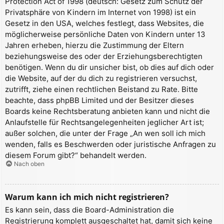
Protection Act of 1998 (deutsch: Gesetz zum Schutz der
Privatsphäre von Kindern im Internet von 1998) ist ein
Gesetz in den USA, welches festlegt, dass Websites, die
möglicherweise persönliche Daten von Kindern unter 13
Jahren erheben, hierzu die Zustimmung der Eltern
beziehungsweise des oder der Erziehungsberechtigten
benötigen. Wenn du dir unsicher bist, ob dies auf dich oder
die Website, auf der du dich zu registrieren versuchst,
zutrifft, ziehe einen rechtlichen Beistand zu Rate. Bitte
beachte, dass phpBB Limited und der Besitzer dieses
Boards keine Rechtsberatung anbieten kann und nicht die
Anlaufstelle für Rechtsangelegenheiten jeglicher Art ist;
außer solchen, die unter der Frage „An wen soll ich mich
wenden, falls es Beschwerden oder juristische Anfragen zu
diesem Forum gibt?“ behandelt werden.
Nach oben
Warum kann ich mich nicht registrieren?
Es kann sein, dass die Board-Administration die
Registrierung komplett ausgeschaltet hat, damit sich keine