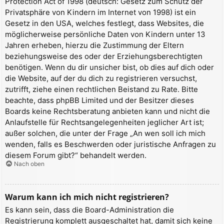
Protection Act of 1998 (deutsch: Gesetz zum Schutz der
Privatsphäre von Kindern im Internet von 1998) ist ein
Gesetz in den USA, welches festlegt, dass Websites, die
möglicherweise persönliche Daten von Kindern unter 13
Jahren erheben, hierzu die Zustimmung der Eltern
beziehungsweise des oder der Erziehungsberechtigten
benötigen. Wenn du dir unsicher bist, ob dies auf dich oder
die Website, auf der du dich zu registrieren versuchst,
zutrifft, ziehe einen rechtlichen Beistand zu Rate. Bitte
beachte, dass phpBB Limited und der Besitzer dieses
Boards keine Rechtsberatung anbieten kann und nicht die
Anlaufstelle für Rechtsangelegenheiten jeglicher Art ist;
außer solchen, die unter der Frage „An wen soll ich mich
wenden, falls es Beschwerden oder juristische Anfragen zu
diesem Forum gibt?“ behandelt werden.
Nach oben
Warum kann ich mich nicht registrieren?
Es kann sein, dass die Board-Administration die
Registrierung komplett ausgeschaltet hat, damit sich keine