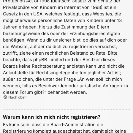
Protection Act of 1998 (deutsch: Gesetz zum Schutz der
Privatsphäre von Kindern im Internet von 1998) ist ein
Gesetz in den USA, welches festlegt, dass Websites, die
möglicherweise persönliche Daten von Kindern unter 13
Jahren erheben, hierzu die Zustimmung der Eltern
beziehungsweise des oder der Erziehungsberechtigten
benötigen. Wenn du dir unsicher bist, ob dies auf dich oder
die Website, auf der du dich zu registrieren versuchst,
zutrifft, ziehe einen rechtlichen Beistand zu Rate. Bitte
beachte, dass phpBB Limited und der Besitzer dieses
Boards keine Rechtsberatung anbieten kann und nicht die
Anlaufstelle für Rechtsangelegenheiten jeglicher Art ist;
außer solchen, die unter der Frage „An wen soll ich mich
wenden, falls es Beschwerden oder juristische Anfragen zu
diesem Forum gibt?“ behandelt werden.
Nach oben
Warum kann ich mich nicht registrieren?
Es kann sein, dass die Board-Administration die
Registrierung komplett ausgeschaltet hat, damit sich keine