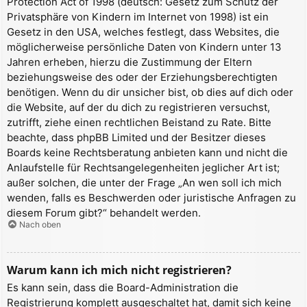
Protection Act of 1998 (deutsch: Gesetz zum Schutz der
Privatsphäre von Kindern im Internet von 1998) ist ein
Gesetz in den USA, welches festlegt, dass Websites, die
möglicherweise persönliche Daten von Kindern unter 13
Jahren erheben, hierzu die Zustimmung der Eltern
beziehungsweise des oder der Erziehungsberechtigten
benötigen. Wenn du dir unsicher bist, ob dies auf dich oder
die Website, auf der du dich zu registrieren versuchst,
zutrifft, ziehe einen rechtlichen Beistand zu Rate. Bitte
beachte, dass phpBB Limited und der Besitzer dieses
Boards keine Rechtsberatung anbieten kann und nicht die
Anlaufstelle für Rechtsangelegenheiten jeglicher Art ist;
außer solchen, die unter der Frage „An wen soll ich mich
wenden, falls es Beschwerden oder juristische Anfragen zu
diesem Forum gibt?“ behandelt werden.
Nach oben
Warum kann ich mich nicht registrieren?
Es kann sein, dass die Board-Administration die
Registrierung komplett ausgeschaltet hat, damit sich keine