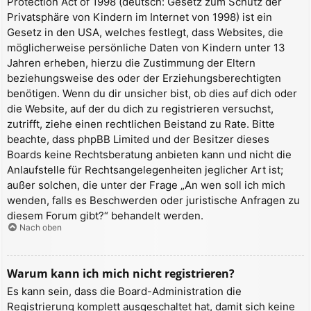
Protection Act of 1998 (deutsch: Gesetz zum Schutz der
Privatsphäre von Kindern im Internet von 1998) ist ein
Gesetz in den USA, welches festlegt, dass Websites, die
möglicherweise persönliche Daten von Kindern unter 13
Jahren erheben, hierzu die Zustimmung der Eltern
beziehungsweise des oder der Erziehungsberechtigten
benötigen. Wenn du dir unsicher bist, ob dies auf dich oder
die Website, auf der du dich zu registrieren versuchst,
zutrifft, ziehe einen rechtlichen Beistand zu Rate. Bitte
beachte, dass phpBB Limited und der Besitzer dieses
Boards keine Rechtsberatung anbieten kann und nicht die
Anlaufstelle für Rechtsangelegenheiten jeglicher Art ist;
außer solchen, die unter der Frage „An wen soll ich mich
wenden, falls es Beschwerden oder juristische Anfragen zu
diesem Forum gibt?“ behandelt werden.
Nach oben
Warum kann ich mich nicht registrieren?
Es kann sein, dass die Board-Administration die
Registrierung komplett ausgeschaltet hat, damit sich keine