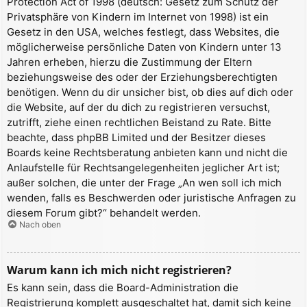
Protection Act of 1998 (deutsch: Gesetz zum Schutz der
Privatsphäre von Kindern im Internet von 1998) ist ein
Gesetz in den USA, welches festlegt, dass Websites, die
möglicherweise persönliche Daten von Kindern unter 13
Jahren erheben, hierzu die Zustimmung der Eltern
beziehungsweise des oder der Erziehungsberechtigten
benötigen. Wenn du dir unsicher bist, ob dies auf dich oder
die Website, auf der du dich zu registrieren versuchst,
zutrifft, ziehe einen rechtlichen Beistand zu Rate. Bitte
beachte, dass phpBB Limited und der Besitzer dieses
Boards keine Rechtsberatung anbieten kann und nicht die
Anlaufstelle für Rechtsangelegenheiten jeglicher Art ist;
außer solchen, die unter der Frage „An wen soll ich mich
wenden, falls es Beschwerden oder juristische Anfragen zu
diesem Forum gibt?“ behandelt werden.
Nach oben
Warum kann ich mich nicht registrieren?
Es kann sein, dass die Board-Administration die
Registrierung komplett ausgeschaltet hat, damit sich keine