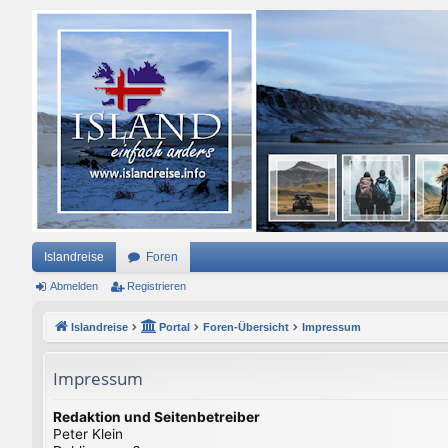
Islandreise
Foren
Abmelden
Registrieren
Islandreise
Portal
Foren-Übersicht
Impressum
Impressum
Redaktion und Seitenbetreiber
Peter Klein