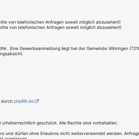
 bitte von telefonischen Anfragen soweit möglich abzusehen!)
 bitte von telefonischen Anfragen soweit möglich abzusehen!)
IdNr.. Eine Gewerbeanmeldung liegt bei der Gemeinde Vöhringen (7218
ungsabsicht.
g durch
phpBB.de
d urheberrechtlich geschützt. Alle Rechte sind vorbehalten.
bers und dürfen ohne Erlaubnis nicht weiterverwendet werden. Anfrag
st zugelassen.