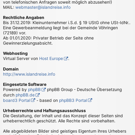
von telefonischen Anfragen soweit möglich abzusehen!)
MAIL:
webmaster@islandreise.info
Rechtliche Angaben
Bis 31.12.2019: Kleinunternehmer i.S.d. § 19 UStG ohne USt-IdNr..
Eine Gewerbeanmeldung liegt bei der Gemeinde Vöhringen
(72189) vor.
Ab 01.01.2020: Privater Betrieb der Seite ohne
Gewinnerzielungsabsicht.
Webhosting
Virtual Server von
Host Europe
.
Domain
http://www.islandreise.info
Eingesetzte Software
Powered by
phpBB
phpBB Group - Deutsche Übersetzung
durch
phpBB.de
board3 Portal
- based on
phpBB3 Portal
Urheberrechte und Haftungsausschluss
Die Gestaltung, der Inhalt und das Konzept dieser Seiten sind
urheberrechtlich geschützt. Alle Rechte sind vorbehalten.
Alle abgebildeten Bilder sind geistiges Eigentum ihres Urhebers