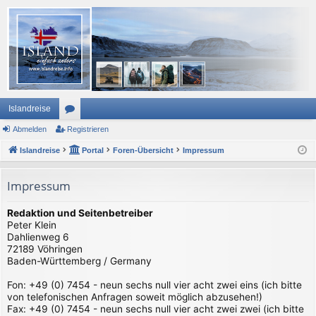
Islandreise
Abmelden
or
Registrieren
Islandreise
en
Portal
Foren-Übersicht
Impressum
Impressum
Redaktion und Seitenbetreiber
Peter Klein
Dahlienweg 6
72189 Vöhringen
Baden-Württemberg / Germany
Fon: +49 (0) 7454 - neun sechs null vier acht zwei eins (ich bitte
von telefonischen Anfragen soweit möglich abzusehen!)
Fax: +49 (0) 7454 - neun sechs null vier acht zwei zwei (ich bitte