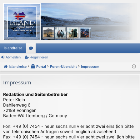
Islandreise
Abmelden
or
Registrieren
Islandreise
en
Portal
Foren-Übersicht
Impressum
Impressum
Redaktion und Seitenbetreiber
Peter Klein
Dahlienweg 6
72189 Vöhringen
Baden-Württemberg / Germany
Fon: +49 (0) 7454 - neun sechs null vier acht zwei eins (ich bitte
von telefonischen Anfragen soweit möglich abzusehen!)
Fax: +49 (0) 7454 - neun sechs null vier acht zwei zwei (ich bitte