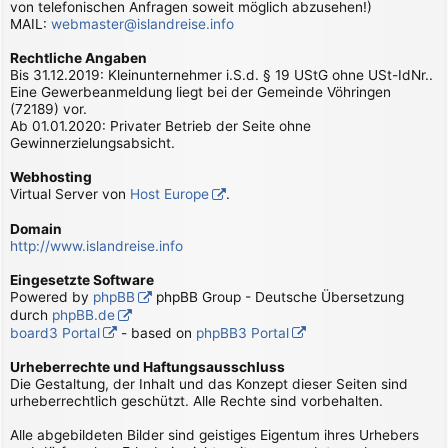
von telefonischen Anfragen soweit möglich abzusehen!)
MAIL:
webmaster@islandreise.info
Rechtliche Angaben
Bis 31.12.2019: Kleinunternehmer i.S.d. § 19 UStG ohne USt-IdNr..
Eine Gewerbeanmeldung liegt bei der Gemeinde Vöhringen
(72189) vor.
Ab 01.01.2020: Privater Betrieb der Seite ohne
Gewinnerzielungsabsicht.
Webhosting
Virtual Server von
Host Europe
.
Domain
http://www.islandreise.info
Eingesetzte Software
Powered by
phpBB
phpBB Group - Deutsche Übersetzung
durch
phpBB.de
board3 Portal
- based on
phpBB3 Portal
Urheberrechte und Haftungsausschluss
Die Gestaltung, der Inhalt und das Konzept dieser Seiten sind
urheberrechtlich geschützt. Alle Rechte sind vorbehalten.
Alle abgebildeten Bilder sind geistiges Eigentum ihres Urhebers