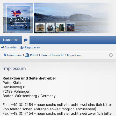
Islandreise
Abmelden
or
Registrieren
Islandreise
en
Portal
Foren-Übersicht
Impressum
Impressum
Redaktion und Seitenbetreiber
Peter Klein
Dahlienweg 6
72189 Vöhringen
Baden-Württemberg / Germany
Fon: +49 (0) 7454 - neun sechs null vier acht zwei eins (ich bitte
von telefonischen Anfragen soweit möglich abzusehen!)
Fax: +49 (0) 7454 - neun sechs null vier acht zwei zwei (ich bitte