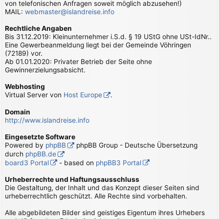
von telefonischen Anfragen soweit möglich abzusehen!)
MAIL:
webmaster@islandreise.info
Rechtliche Angaben
Bis 31.12.2019: Kleinunternehmer i.S.d. § 19 UStG ohne USt-IdNr..
Eine Gewerbeanmeldung liegt bei der Gemeinde Vöhringen
(72189) vor.
Ab 01.01.2020: Privater Betrieb der Seite ohne
Gewinnerzielungsabsicht.
Webhosting
Virtual Server von
Host Europe
.
Domain
http://www.islandreise.info
Eingesetzte Software
Powered by
phpBB
phpBB Group - Deutsche Übersetzung
durch
phpBB.de
board3 Portal
- based on
phpBB3 Portal
Urheberrechte und Haftungsausschluss
Die Gestaltung, der Inhalt und das Konzept dieser Seiten sind
urheberrechtlich geschützt. Alle Rechte sind vorbehalten.
Alle abgebildeten Bilder sind geistiges Eigentum ihres Urhebers