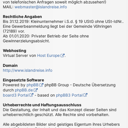
von telefonischen Anfragen soweit möglich abzusehen!)
MAIL:
webmaster@islandreise.info
Rechtliche Angaben
Bis 31.12.2019: Kleinunternehmer i.S.d. § 19 UStG ohne USt-IdNr..
Eine Gewerbeanmeldung liegt bei der Gemeinde Vöhringen
(72189) vor.
Ab 01.01.2020: Privater Betrieb der Seite ohne
Gewinnerzielungsabsicht.
Webhosting
Virtual Server von
Host Europe
.
Domain
http://www.islandreise.info
Eingesetzte Software
Powered by
phpBB
phpBB Group - Deutsche Übersetzung
durch
phpBB.de
board3 Portal
- based on
phpBB3 Portal
Urheberrechte und Haftungsausschluss
Die Gestaltung, der Inhalt und das Konzept dieser Seiten sind
urheberrechtlich geschützt. Alle Rechte sind vorbehalten.
Alle abgebildeten Bilder sind geistiges Eigentum ihres Urhebers