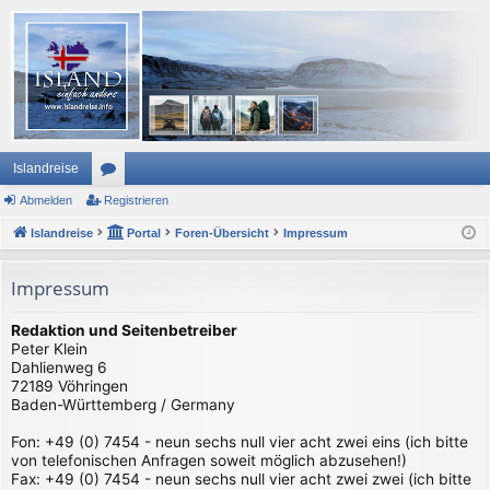
Islandreise
Abmelden
or
Registrieren
Islandreise
en
Portal
Foren-Übersicht
Impressum
Impressum
Redaktion und Seitenbetreiber
Peter Klein
Dahlienweg 6
72189 Vöhringen
Baden-Württemberg / Germany
Fon: +49 (0) 7454 - neun sechs null vier acht zwei eins (ich bitte
von telefonischen Anfragen soweit möglich abzusehen!)
Fax: +49 (0) 7454 - neun sechs null vier acht zwei zwei (ich bitte