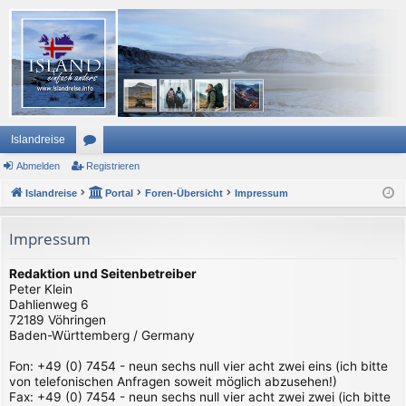
Islandreise
Abmelden
or
Registrieren
Islandreise
en
Portal
Foren-Übersicht
Impressum
Impressum
Redaktion und Seitenbetreiber
Peter Klein
Dahlienweg 6
72189 Vöhringen
Baden-Württemberg / Germany
Fon: +49 (0) 7454 - neun sechs null vier acht zwei eins (ich bitte
von telefonischen Anfragen soweit möglich abzusehen!)
Fax: +49 (0) 7454 - neun sechs null vier acht zwei zwei (ich bitte