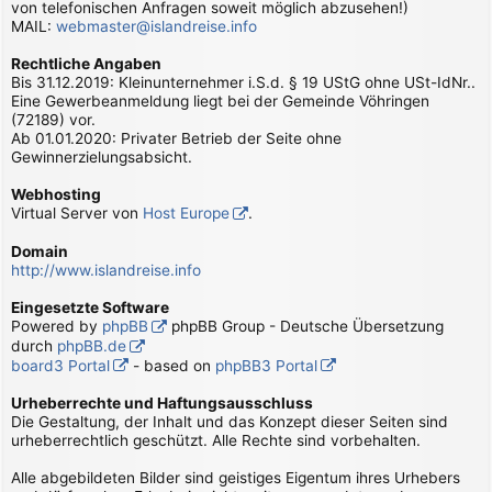
von telefonischen Anfragen soweit möglich abzusehen!)
MAIL:
webmaster@islandreise.info
Rechtliche Angaben
Bis 31.12.2019: Kleinunternehmer i.S.d. § 19 UStG ohne USt-IdNr..
Eine Gewerbeanmeldung liegt bei der Gemeinde Vöhringen
(72189) vor.
Ab 01.01.2020: Privater Betrieb der Seite ohne
Gewinnerzielungsabsicht.
Webhosting
Virtual Server von
Host Europe
.
Domain
http://www.islandreise.info
Eingesetzte Software
Powered by
phpBB
phpBB Group - Deutsche Übersetzung
durch
phpBB.de
board3 Portal
- based on
phpBB3 Portal
Urheberrechte und Haftungsausschluss
Die Gestaltung, der Inhalt und das Konzept dieser Seiten sind
urheberrechtlich geschützt. Alle Rechte sind vorbehalten.
Alle abgebildeten Bilder sind geistiges Eigentum ihres Urhebers