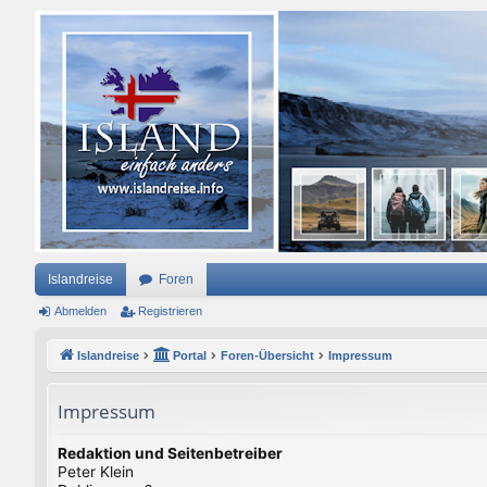
Islandreise
Foren
Abmelden
Registrieren
Islandreise
Portal
Foren-Übersicht
Impressum
Impressum
Redaktion und Seitenbetreiber
Peter Klein