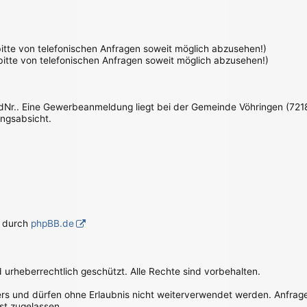
 bitte von telefonischen Anfragen soweit möglich abzusehen!)
 bitte von telefonischen Anfragen soweit möglich abzusehen!)
IdNr.. Eine Gewerbeanmeldung liegt bei der Gemeinde Vöhringen (7218
ungsabsicht.
g durch
phpBB.de
d urheberrechtlich geschützt. Alle Rechte sind vorbehalten.
bers und dürfen ohne Erlaubnis nicht weiterverwendet werden. Anfrag
st zugelassen.