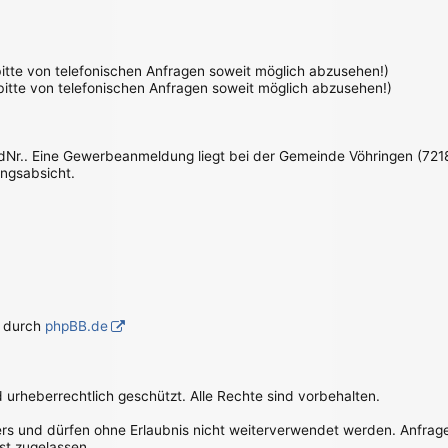
 bitte von telefonischen Anfragen soweit möglich abzusehen!)
 bitte von telefonischen Anfragen soweit möglich abzusehen!)
IdNr.. Eine Gewerbeanmeldung liegt bei der Gemeinde Vöhringen (7218
ungsabsicht.
g durch
phpBB.de
d urheberrechtlich geschützt. Alle Rechte sind vorbehalten.
bers und dürfen ohne Erlaubnis nicht weiterverwendet werden. Anfrag
st zugelassen.