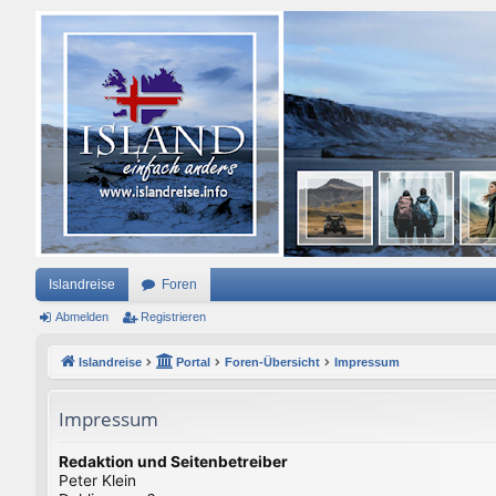
Islandreise
Foren
Abmelden
Registrieren
Islandreise
Portal
Foren-Übersicht
Impressum
Impressum
Redaktion und Seitenbetreiber
Peter Klein