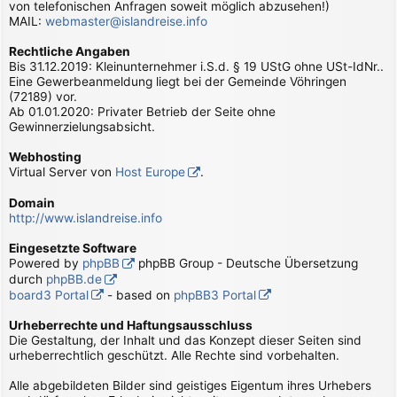
von telefonischen Anfragen soweit möglich abzusehen!)
MAIL:
webmaster@islandreise.info
Rechtliche Angaben
Bis 31.12.2019: Kleinunternehmer i.S.d. § 19 UStG ohne USt-IdNr..
Eine Gewerbeanmeldung liegt bei der Gemeinde Vöhringen
(72189) vor.
Ab 01.01.2020: Privater Betrieb der Seite ohne
Gewinnerzielungsabsicht.
Webhosting
Virtual Server von
Host Europe
.
Domain
http://www.islandreise.info
Eingesetzte Software
Powered by
phpBB
phpBB Group - Deutsche Übersetzung
durch
phpBB.de
board3 Portal
- based on
phpBB3 Portal
Urheberrechte und Haftungsausschluss
Die Gestaltung, der Inhalt und das Konzept dieser Seiten sind
urheberrechtlich geschützt. Alle Rechte sind vorbehalten.
Alle abgebildeten Bilder sind geistiges Eigentum ihres Urhebers