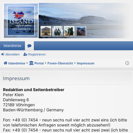
Islandreise
Abmelden
or
Registrieren
Islandreise
en
Portal
Foren-Übersicht
Impressum
Impressum
Redaktion und Seitenbetreiber
Peter Klein
Dahlienweg 6
72189 Vöhringen
Baden-Württemberg / Germany
Fon: +49 (0) 7454 - neun sechs null vier acht zwei eins (ich bitte
von telefonischen Anfragen soweit möglich abzusehen!)
Fax: +49 (0) 7454 - neun sechs null vier acht zwei zwei (ich bitte