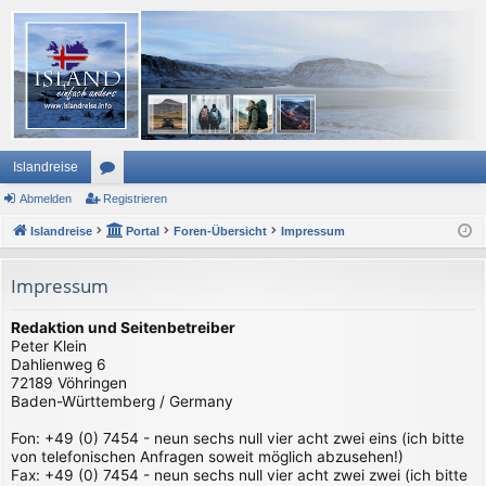
Islandreise
Abmelden
or
Registrieren
Islandreise
en
Portal
Foren-Übersicht
Impressum
Impressum
Redaktion und Seitenbetreiber
Peter Klein
Dahlienweg 6
72189 Vöhringen
Baden-Württemberg / Germany
Fon: +49 (0) 7454 - neun sechs null vier acht zwei eins (ich bitte
von telefonischen Anfragen soweit möglich abzusehen!)
Fax: +49 (0) 7454 - neun sechs null vier acht zwei zwei (ich bitte