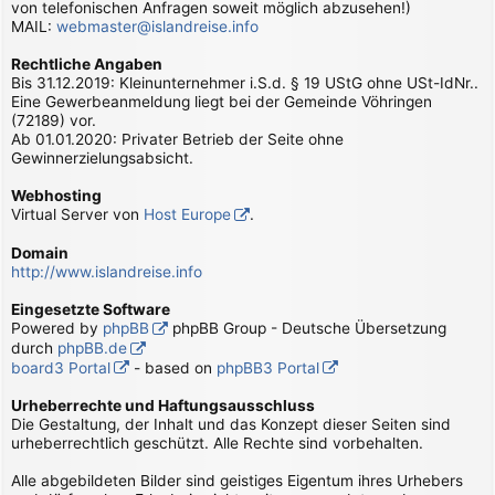
von telefonischen Anfragen soweit möglich abzusehen!)
MAIL:
webmaster@islandreise.info
Rechtliche Angaben
Bis 31.12.2019: Kleinunternehmer i.S.d. § 19 UStG ohne USt-IdNr..
Eine Gewerbeanmeldung liegt bei der Gemeinde Vöhringen
(72189) vor.
Ab 01.01.2020: Privater Betrieb der Seite ohne
Gewinnerzielungsabsicht.
Webhosting
Virtual Server von
Host Europe
.
Domain
http://www.islandreise.info
Eingesetzte Software
Powered by
phpBB
phpBB Group - Deutsche Übersetzung
durch
phpBB.de
board3 Portal
- based on
phpBB3 Portal
Urheberrechte und Haftungsausschluss
Die Gestaltung, der Inhalt und das Konzept dieser Seiten sind
urheberrechtlich geschützt. Alle Rechte sind vorbehalten.
Alle abgebildeten Bilder sind geistiges Eigentum ihres Urhebers