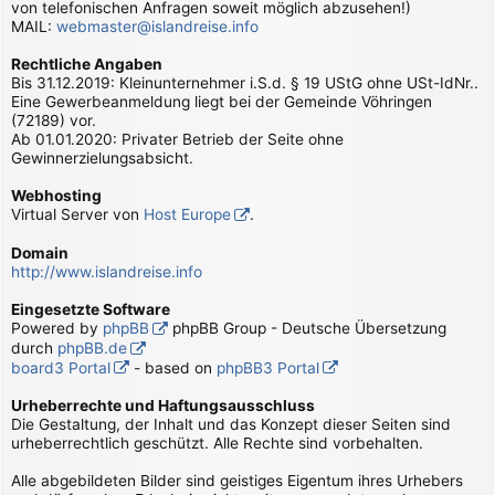
von telefonischen Anfragen soweit möglich abzusehen!)
MAIL:
webmaster@islandreise.info
Rechtliche Angaben
Bis 31.12.2019: Kleinunternehmer i.S.d. § 19 UStG ohne USt-IdNr..
Eine Gewerbeanmeldung liegt bei der Gemeinde Vöhringen
(72189) vor.
Ab 01.01.2020: Privater Betrieb der Seite ohne
Gewinnerzielungsabsicht.
Webhosting
Virtual Server von
Host Europe
.
Domain
http://www.islandreise.info
Eingesetzte Software
Powered by
phpBB
phpBB Group - Deutsche Übersetzung
durch
phpBB.de
board3 Portal
- based on
phpBB3 Portal
Urheberrechte und Haftungsausschluss
Die Gestaltung, der Inhalt und das Konzept dieser Seiten sind
urheberrechtlich geschützt. Alle Rechte sind vorbehalten.
Alle abgebildeten Bilder sind geistiges Eigentum ihres Urhebers