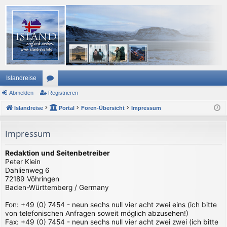
Islandreise
Abmelden
or
Registrieren
Islandreise
en
Portal
Foren-Übersicht
Impressum
Impressum
Redaktion und Seitenbetreiber
Peter Klein
Dahlienweg 6
72189 Vöhringen
Baden-Württemberg / Germany
Fon: +49 (0) 7454 - neun sechs null vier acht zwei eins (ich bitte
von telefonischen Anfragen soweit möglich abzusehen!)
Fax: +49 (0) 7454 - neun sechs null vier acht zwei zwei (ich bitte