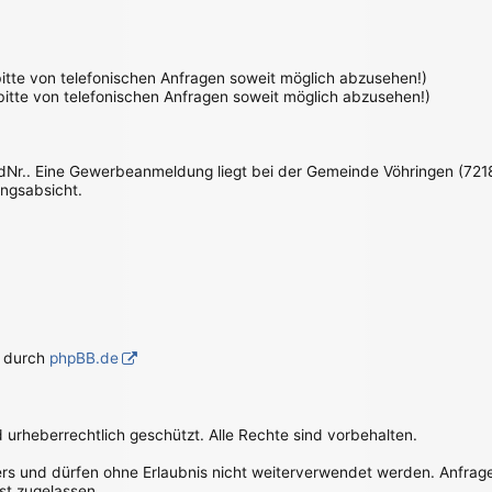
 bitte von telefonischen Anfragen soweit möglich abzusehen!)
 bitte von telefonischen Anfragen soweit möglich abzusehen!)
IdNr.. Eine Gewerbeanmeldung liegt bei der Gemeinde Vöhringen (7218
ungsabsicht.
g durch
phpBB.de
d urheberrechtlich geschützt. Alle Rechte sind vorbehalten.
bers und dürfen ohne Erlaubnis nicht weiterverwendet werden. Anfrag
st zugelassen.