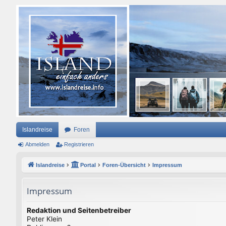
Islandreise
Foren
Abmelden
Registrieren
Islandreise
Portal
Foren-Übersicht
Impressum
Impressum
Redaktion und Seitenbetreiber
Peter Klein