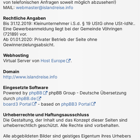
von telefonischen Anfragen soweit möglich abzusehen!)
MAIL:
webmaster@islandreise.info
Rechtliche Angaben
Bis 31.12.2019: Kleinunternehmer i.S.d. § 19 UStG ohne USt-IdNr..
Eine Gewerbeanmeldung liegt bei der Gemeinde Vöhringen
(72189) vor.
Ab 01.01.2020: Privater Betrieb der Seite ohne
Gewinnerzielungsabsicht.
Webhosting
Virtual Server von
Host Europe
.
Domain
http://www.islandreise.info
Eingesetzte Software
Powered by
phpBB
phpBB Group - Deutsche Übersetzung
durch
phpBB.de
board3 Portal
- based on
phpBB3 Portal
Urheberrechte und Haftungsausschluss
Die Gestaltung, der Inhalt und das Konzept dieser Seiten sind
urheberrechtlich geschützt. Alle Rechte sind vorbehalten.
Alle abgebildeten Bilder sind geistiges Eigentum ihres Urhebers