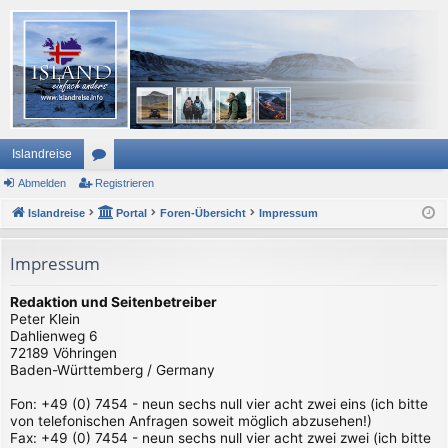
Islandreise
Abmelden
or
Registrieren
Islandreise
en
Portal
Foren-Übersicht
Impressum
Impressum
Redaktion und Seitenbetreiber
Peter Klein
Dahlienweg 6
72189 Vöhringen
Baden-Württemberg / Germany
Fon: +49 (0) 7454 - neun sechs null vier acht zwei eins (ich bitte
von telefonischen Anfragen soweit möglich abzusehen!)
Fax: +49 (0) 7454 - neun sechs null vier acht zwei zwei (ich bitte