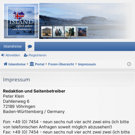
Islandreise
Abmelden
or
Registrieren
Islandreise
en
Portal
Foren-Übersicht
Impressum
Impressum
Redaktion und Seitenbetreiber
Peter Klein
Dahlienweg 6
72189 Vöhringen
Baden-Württemberg / Germany
Fon: +49 (0) 7454 - neun sechs null vier acht zwei eins (ich bitte
von telefonischen Anfragen soweit möglich abzusehen!)
Fax: +49 (0) 7454 - neun sechs null vier acht zwei zwei (ich bitte