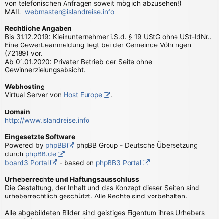
von telefonischen Anfragen soweit möglich abzusehen!)
MAIL:
webmaster@islandreise.info
Rechtliche Angaben
Bis 31.12.2019: Kleinunternehmer i.S.d. § 19 UStG ohne USt-IdNr..
Eine Gewerbeanmeldung liegt bei der Gemeinde Vöhringen
(72189) vor.
Ab 01.01.2020: Privater Betrieb der Seite ohne
Gewinnerzielungsabsicht.
Webhosting
Virtual Server von
Host Europe
.
Domain
http://www.islandreise.info
Eingesetzte Software
Powered by
phpBB
phpBB Group - Deutsche Übersetzung
durch
phpBB.de
board3 Portal
- based on
phpBB3 Portal
Urheberrechte und Haftungsausschluss
Die Gestaltung, der Inhalt und das Konzept dieser Seiten sind
urheberrechtlich geschützt. Alle Rechte sind vorbehalten.
Alle abgebildeten Bilder sind geistiges Eigentum ihres Urhebers