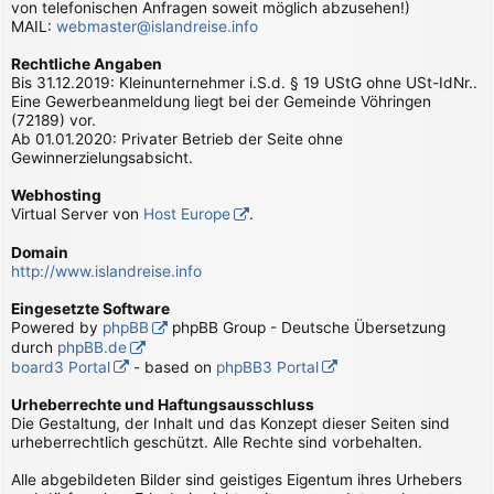
von telefonischen Anfragen soweit möglich abzusehen!)
MAIL:
webmaster@islandreise.info
Rechtliche Angaben
Bis 31.12.2019: Kleinunternehmer i.S.d. § 19 UStG ohne USt-IdNr..
Eine Gewerbeanmeldung liegt bei der Gemeinde Vöhringen
(72189) vor.
Ab 01.01.2020: Privater Betrieb der Seite ohne
Gewinnerzielungsabsicht.
Webhosting
Virtual Server von
Host Europe
.
Domain
http://www.islandreise.info
Eingesetzte Software
Powered by
phpBB
phpBB Group - Deutsche Übersetzung
durch
phpBB.de
board3 Portal
- based on
phpBB3 Portal
Urheberrechte und Haftungsausschluss
Die Gestaltung, der Inhalt und das Konzept dieser Seiten sind
urheberrechtlich geschützt. Alle Rechte sind vorbehalten.
Alle abgebildeten Bilder sind geistiges Eigentum ihres Urhebers