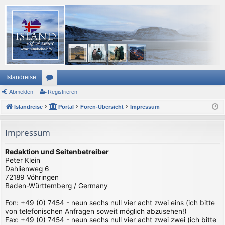
Islandreise
Abmelden
or
Registrieren
Islandreise
en
Portal
Foren-Übersicht
Impressum
Impressum
Redaktion und Seitenbetreiber
Peter Klein
Dahlienweg 6
72189 Vöhringen
Baden-Württemberg / Germany
Fon: +49 (0) 7454 - neun sechs null vier acht zwei eins (ich bitte
von telefonischen Anfragen soweit möglich abzusehen!)
Fax: +49 (0) 7454 - neun sechs null vier acht zwei zwei (ich bitte