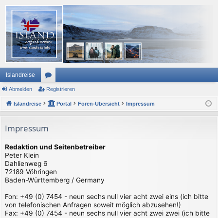
Islandreise
Abmelden
or
Registrieren
Islandreise
en
Portal
Foren-Übersicht
Impressum
Impressum
Redaktion und Seitenbetreiber
Peter Klein
Dahlienweg 6
72189 Vöhringen
Baden-Württemberg / Germany
Fon: +49 (0) 7454 - neun sechs null vier acht zwei eins (ich bitte
von telefonischen Anfragen soweit möglich abzusehen!)
Fax: +49 (0) 7454 - neun sechs null vier acht zwei zwei (ich bitte