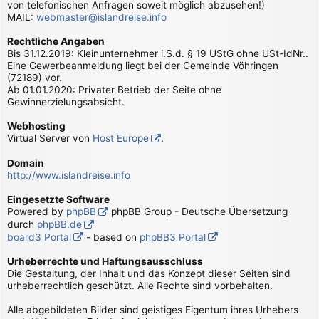
von telefonischen Anfragen soweit möglich abzusehen!)
MAIL:
webmaster@islandreise.info
Rechtliche Angaben
Bis 31.12.2019: Kleinunternehmer i.S.d. § 19 UStG ohne USt-IdNr..
Eine Gewerbeanmeldung liegt bei der Gemeinde Vöhringen
(72189) vor.
Ab 01.01.2020: Privater Betrieb der Seite ohne
Gewinnerzielungsabsicht.
Webhosting
Virtual Server von
Host Europe
.
Domain
http://www.islandreise.info
Eingesetzte Software
Powered by
phpBB
phpBB Group - Deutsche Übersetzung
durch
phpBB.de
board3 Portal
- based on
phpBB3 Portal
Urheberrechte und Haftungsausschluss
Die Gestaltung, der Inhalt und das Konzept dieser Seiten sind
urheberrechtlich geschützt. Alle Rechte sind vorbehalten.
Alle abgebildeten Bilder sind geistiges Eigentum ihres Urhebers