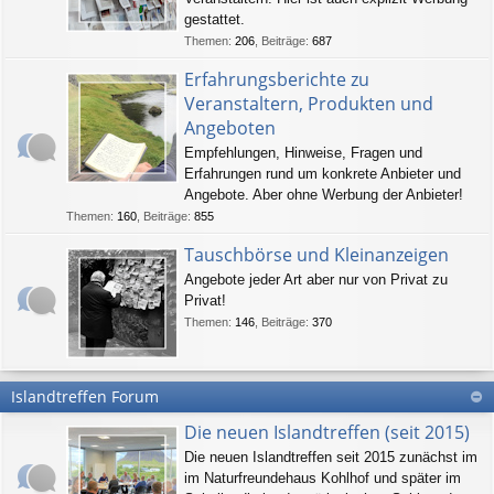
gestattet.
Themen
:
206
,
Beiträge
:
687
Erfahrungsberichte zu
Veranstaltern, Produkten und
Angeboten
Empfehlungen, Hinweise, Fragen und
Erfahrungen rund um konkrete Anbieter und
Angebote. Aber ohne Werbung der Anbieter!
Themen
:
160
,
Beiträge
:
855
Tauschbörse und Kleinanzeigen
Angebote jeder Art aber nur von Privat zu
Privat!
Themen
:
146
,
Beiträge
:
370
Islandtreffen Forum
Die neuen Islandtreffen (seit 2015)
Die neuen Islandtreffen seit 2015 zunächst im
im Naturfreundehaus Kohlhof und später im