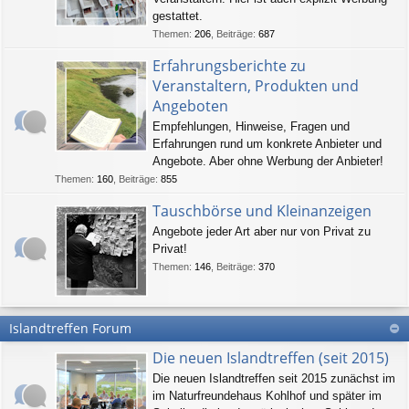
gestattet.
Themen
:
206
,
Beiträge
:
687
Erfahrungsberichte zu
Veranstaltern, Produkten und
Angeboten
Empfehlungen, Hinweise, Fragen und
Erfahrungen rund um konkrete Anbieter und
Angebote. Aber ohne Werbung der Anbieter!
Themen
:
160
,
Beiträge
:
855
Tauschbörse und Kleinanzeigen
Angebote jeder Art aber nur von Privat zu
Privat!
Themen
:
146
,
Beiträge
:
370
Islandtreffen Forum
Die neuen Islandtreffen (seit 2015)
Die neuen Islandtreffen seit 2015 zunächst im
im Naturfreundehaus Kohlhof und später im