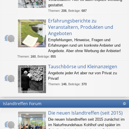
gestattet.
Themen
:
206
,
Beiträge
:
687
Erfahrungsberichte zu
Veranstaltern, Produkten und
Angeboten
Empfehlungen, Hinweise, Fragen und
Erfahrungen rund um konkrete Anbieter und
Angebote. Aber ohne Werbung der Anbieter!
Themen
:
160
,
Beiträge
:
855
Tauschbörse und Kleinanzeigen
Angebote jeder Art aber nur von Privat zu
Privat!
Themen
:
146
,
Beiträge
:
370
Islandtreffen Forum
Die neuen Islandtreffen (seit 2015)
Die neuen Islandtreffen seit 2015 zunächst im
im Naturfreundehaus Kohlhof und später im