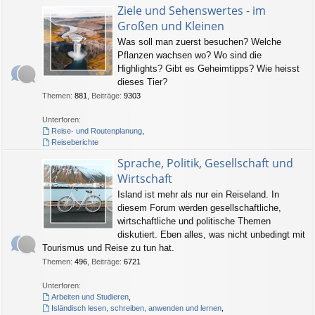
Ziele und Sehenswertes - im
Großen und Kleinen
Was soll man zuerst besuchen? Welche
Pflanzen wachsen wo? Wo sind die
Highlights? Gibt es Geheimtipps? Wie heisst
dieses Tier?
Themen
:
881
,
Beiträge
:
9303
Unterforen:
Reise- und Routenplanung
,
Reiseberichte
Sprache, Politik, Gesellschaft und
Wirtschaft
Island ist mehr als nur ein Reiseland. In
diesem Forum werden gesellschaftliche,
wirtschaftliche und politische Themen
diskutiert. Eben alles, was nicht unbedingt mit
Tourismus und Reise zu tun hat.
Themen
:
496
,
Beiträge
:
6721
Unterforen:
Arbeiten und Studieren
,
Isländisch lesen, schreiben, anwenden und lernen
,