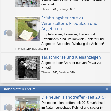
gestattet.
Themen
:
206
,
Beiträge
:
687
Erfahrungsberichte zu
Veranstaltern, Produkten und
Angeboten
Empfehlungen, Hinweise, Fragen und
Erfahrungen rund um konkrete Anbieter und
Angebote. Aber ohne Werbung der Anbieter!
Themen
:
160
,
Beiträge
:
855
Tauschbörse und Kleinanzeigen
Angebote jeder Art aber nur von Privat zu
Privat!
Themen
:
146
,
Beiträge
:
370
Islandtreffen Forum
Die neuen Islandtreffen (seit 2015)
Die neuen Islandtreffen seit 2015 zunächst im
im Naturfreundehaus Kohlhof und später im