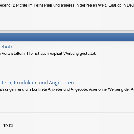
egend, Berichte im Fernsehen und anderes in der realen Welt. Egal ob in Deu
gebote
eranstaltern. Hier ist auch explizit Werbung gestattet.
altern, Produkten und Angeboten
ahrungen rund um konkrete Anbieter und Angebote. Aber ohne Werbung der An
n
 Privat!