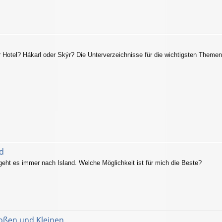
 Hotel? Hákarl oder Skýr? Die Unterverzeichnisse für die wichtigsten Theme
nd
 geht es immer nach Island. Welche Möglichkeit ist für mich die Beste?
roßen und Kleinen