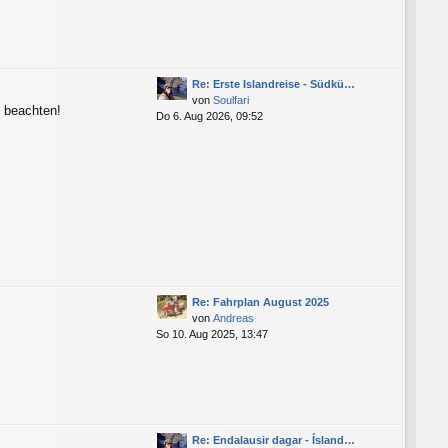
Re: Erste Islandreise - Südkü…
von
Soulfari
n beachten!
Do 6. Aug 2026, 09:52
Re: Fahrplan August 2025
von
Andreas
So 10. Aug 2025, 13:47
Re: Endalausir dagar - Ísland…