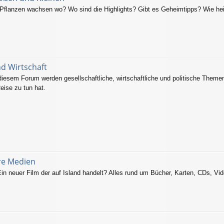
flanzen wachsen wo? Wo sind die Highlights? Gibt es Geheimtipps? Wie hei
nd Wirtschaft
 diesem Forum werden gesellschaftliche, wirtschaftliche und politische Themen
eise zu tun hat.
ere Medien
in neuer Film der auf Island handelt? Alles rund um Bücher, Karten, CDs, Vid