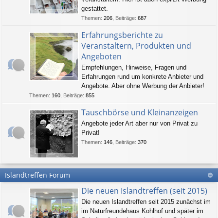
gestattet.
Themen
:
206
,
Beiträge
:
687
Erfahrungsberichte zu
Veranstaltern, Produkten und
Angeboten
Empfehlungen, Hinweise, Fragen und
Erfahrungen rund um konkrete Anbieter und
Angebote. Aber ohne Werbung der Anbieter!
Themen
:
160
,
Beiträge
:
855
Tauschbörse und Kleinanzeigen
Angebote jeder Art aber nur von Privat zu
Privat!
Themen
:
146
,
Beiträge
:
370
Islandtreffen Forum
Die neuen Islandtreffen (seit 2015)
Die neuen Islandtreffen seit 2015 zunächst im
im Naturfreundehaus Kohlhof und später im